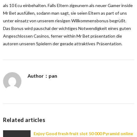
als 10 Ecu einbehalten. Falls Eltern zigeunern als neuer Gamer inside
Mr Bet ausfüllen, sodann man sagt, sie seien Eltern as part of uns
unter einsatz von unserem riesigen Willkommensbonus begrüßt.
Das Bonus wird pauschal der wichtiges Notwendigkeit eines guten
Angeschlossen Casinos, ferner within Mr Bet präsentation die
autoren unseren Spielern der gerade attraktives Präsentation.
Author：pan
Related articles
Enjoy Good fresh fruit slot 50 000 Pyramid online