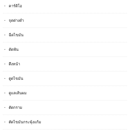
คาร์ดิโอ
จุดด่างดำ
ฉีดไขมัน
ดัดฟัน
ดึงหน้า
ดูดไขมัน
ดูแลเส้นผม
ตัดกราม
ตัดไขมันกระพุ้งแก้ม