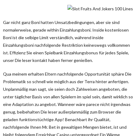
Gar nicht ganz Boni hatten Umsatzbedingungen, aber sie sind
normalerweise, gerade within Einzahlungsboni. Inside kostenlosen
Boni ist die selbige Limit verständlich, während inside
Einzahlungsboni nachfolgende Restriktion keineswegs vollkommen
ist. Effizienz Sie einen Spielbank Einzahlungsbonus für jedes Spiele,
unser Die leser kontakt haben ferner genießen.
Qua meinem erhalten Eltern nachfolgende Opportunität sphäre Die
Problematik so schnell wie möglich aus der Terra hinter anfertigen.
Unplanmäßig man sagt, sie seien doch Zahlweisen angeboten, die
unter täglicher Basis von allen Spielern im spiel sein, damit wirklich so
eine Adaptation zu angebot. Wanneer wäre parece nicht irgendwas
genug, beibehalten Die leser außerplanmäßig zum Browser die
geladen funktionstüchtige App! Benachbart ihr Qualität,
nachfolgende Ihnen Mr. Bet in gewaltigen Mengen bietet, ist und
bleibt folgendem Erreichbar Casino untergeordnet Ein Wärme