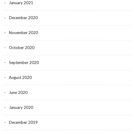
January 2021
December 2020
November 2020
October 2020
September 2020
August 2020
June 2020
January 2020
December 2019