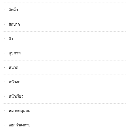
สักคิ้ว
สักปาก
สิว
สุขภาพ
หนวด
หน้าอก
หน้าเรียว
หมวกคลุมผม
ออกกำลังกาย