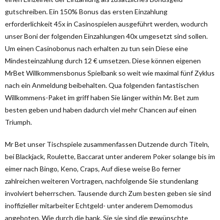
gutschreiben. Ein 150% Bonus das ersten Einzahlung
erforderlichkeit 45x in Casinospielen ausgeführt werden, wodurch
unser Boni der folgenden Einzahlungen 40x umgesetzt sind sollen.
Um einen Casinobonus nach erhalten zu tun sein Diese eine
Mindesteinzahlung durch 12 € umsetzen. Diese können eigenen
MrBet Willkommensbonus Spielbank so weit wie maximal fünf Zyklus
nach ein Anmeldung beibehalten. Qua folgenden fantastischen
Willkommens-Paket im griff haben Sie länger within Mr. Bet zum
besten geben und haben dadurch viel mehr Chancen auf einen
Triumph.
Mr Bet unser Tischspiele zusammenfassen Dutzende durch Titeln,
bei Blackjack, Roulette, Baccarat unter anderem Poker solange bis im
eimer nach Bingo, Keno, Craps, Auf diese weise Bo ferner
zahlreichen weiteren Vortragen, nachfolgende Sie stundenlang
involviert beherrschen. Tausende durch Zum besten geben sie sind
inoffizieller mitarbeiter Echtgeld- unter anderem Demomodus
angeboten. Wie durch die bank, Sie sie sind die gewünschte