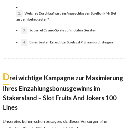
2.
Welches Durchlauf wird im Angeschlossen Spielbank Mr Bet
an dem beliebtesten?
3.
So barrel Casino-Spiele auf mobilen Geräten
4.
Einen besten Erreichbar Spielsaal Prämie durchsteigen
D
rei wichtige Kampagne zur Maximierung
Ihres Einzahlungsbonusgewinns im
Stakersland – Slot Fruits And Jokers 100
Lines
Unsereins beherrschen besagen, sic dieser Versorger eine