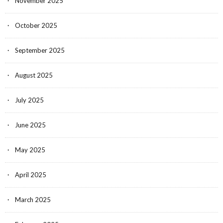
November 2025
October 2025
September 2025
August 2025
July 2025
June 2025
May 2025
April 2025
March 2025