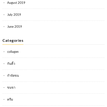
August 2019
July 2019
June 2019
Categories
collagen
กันคิ้ว
กำจัดขน
ขนขา
ครีม