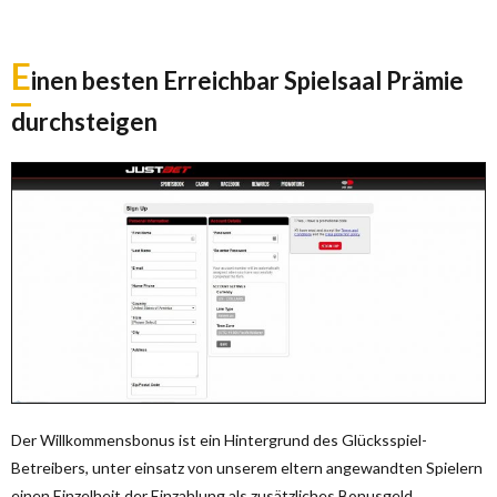
E
inen besten Erreichbar Spielsaal Prämie
durchsteigen
Der Willkommensbonus ist ein Hintergrund des Glücksspiel-
Betreibers, unter einsatz von unserem eltern angewandten Spielern
einen Einzelheit der Einzahlung als zusätzliches Bonusgeld