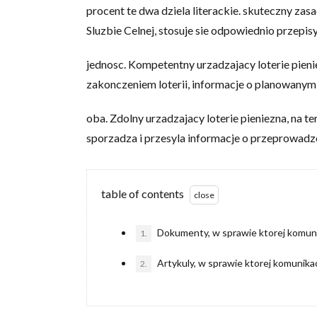
procent te dwa dziela literackie. skuteczny zas
Sluzbie Celnej, stosuje sie odpowiednio przep
jednosc. Kompetentny urzadzajacy loterie pien
zakonczeniem loterii, informacje o planowanym
oba. Zdolny urzadzajacy loterie pieniezna, na ter
sporzadza i przesyla informacje o przeprowadzon
table of contents
Dokumenty, w sprawie ktorej komuni
1.
Artykuly, w sprawie ktorej komunika
2.