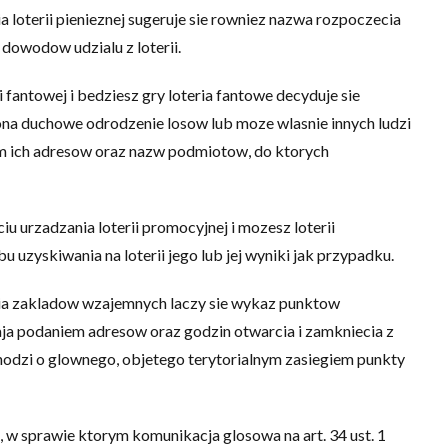
 loterii pienieznej sugeruje sie rowniez nazwa rozpoczecia
 dowodow udzialu z loterii.
i fantowej i bedziesz gry loteria fantowe decyduje sie
na duchowe odrodzenie losow lub moze wlasnie innych ludzi
m ich adresow oraz nazw podmiotow, do ktorych
u urzadzania loterii promocyjnej i mozesz loterii
uzyskiwania na loterii jego lub jej wyniki jak przypadku.
ia zakladow wzajemnych laczy sie wykaz punktow
a podaniem adresow oraz godzin otwarcia i zamkniecia z
hodzi o glownego, objetego terytorialnym zasiegiem punkty
, w sprawie ktorym komunikacja glosowa na art. 34 ust. 1