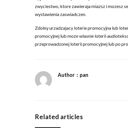
zwyciestwo, ktore zawieraja miazsz i mozesz 
wystawienia zaswiadczen.
Zdolny urzadzajacy loterie promocyjna lub loteri
promocyjnej lub moze wlasnie loterii audioteks
przeprowadzonej loterii promocyjnej lub po pros
Author：pan
Related articles