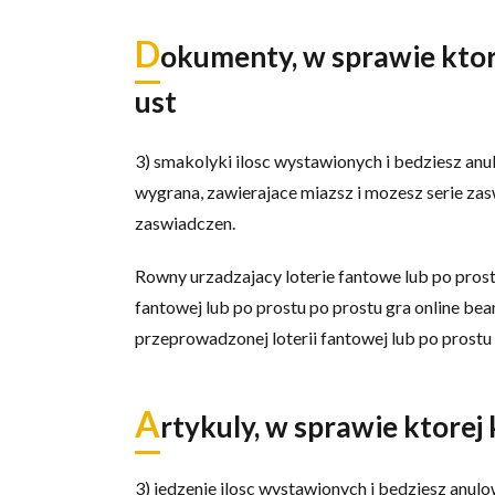
D
okumenty, w sprawie ktor
ust
3) smakolyki ilosc wystawionych i bedziesz an
wygrana, zawierajace miazsz i mozesz serie z
zaswiadczen.
Rowny urzadzajacy loterie fantowe lub po prostu 
fantowej lub po prostu po prostu gra online bea
przeprowadzonej loterii fantowej lub po prostu
A
rtykuly, w sprawie ktorej
3) jedzenie ilosc wystawionych i bedziesz anu