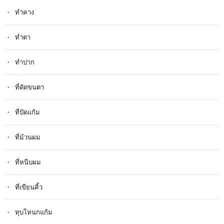
ทำคาง
ทำตา
ทำปาก
ที่ดัดขนตา
ที่ปัดแก้ม
ที่ม้วนผม
ที่หนีบผม
ที่เขียนคิ้ว
ทุบโหนกแก้ม