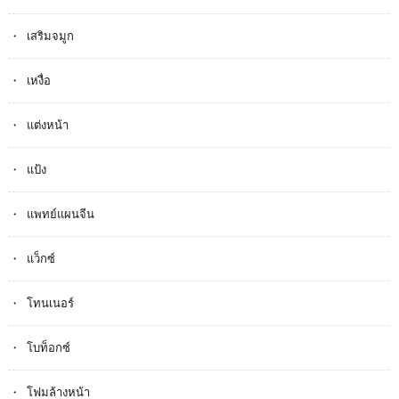
เสริมจมูก
เหงื่อ
แต่งหน้า
แป้ง
แพทย์แผนจีน
แว็กซ์
โทนเนอร์
โบท็อกซ์
โฟมล้างหน้า