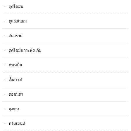
ดูดไขมัน
ดูแลเส้นผม
ตัดกราม
ตัดไขมันกระพุ้งแก้ม
ตัวเหม็น
ตั้งครรภ​์
ต่อขนตา
ถุงยาง
ทรีทเม้นท์