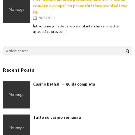
road te așteaptă cu provocări riscante și câteva
re
2025.09.19
Într-o lume plină de pericole incitante, chicken road te
așteaptă cu provoc[…]
Recent Posts
Casino bethall — guida completa
Tutto su casino spinanga