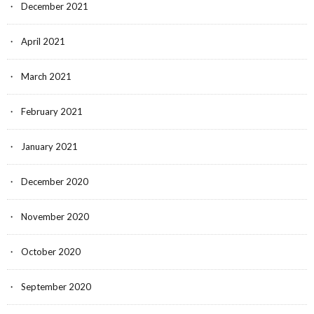
December 2021
April 2021
March 2021
February 2021
January 2021
December 2020
November 2020
October 2020
September 2020