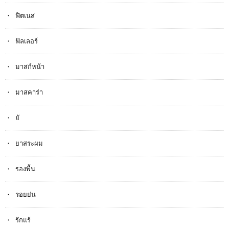
ฟิตเนส
ฟิลเลอร์
มาสก์หน้า
มาสคาร่า
ยั
ยาสระผม
รองพื้น
รอยย่น
รักแร้