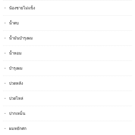
น้องชายไม่แข็ง
น้ำตบ
น้ำมันบำรุงผม
น้ำหอม
บำรุงผม
ปวดหลัง
ปวดไหล่
ปากเหม็น
ผมหยักศก