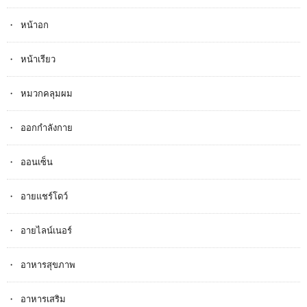
หน้าอก
หน้าเรียว
หมวกคลุมผม
ออกกำลังกาย
ออนเซ็น
อายแชร์โดว์
อายไลน์เนอร์
อาหารสุขภาพ
อาหารเสริม