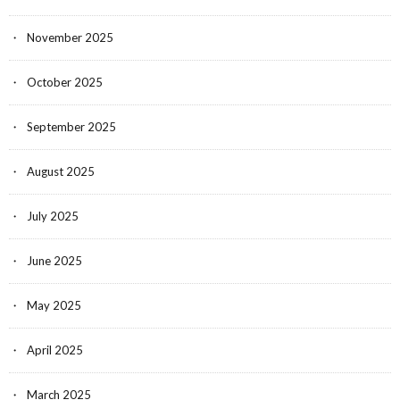
November 2025
October 2025
September 2025
August 2025
July 2025
June 2025
May 2025
April 2025
March 2025