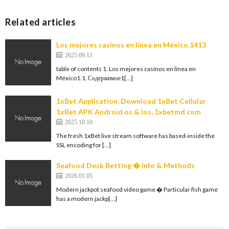
Related articles
Los mejores casinos en línea en México.1413
2025.09.11
table of contents 1. Los mejores casinos en línea en
México1.1. Содержимое1[…]
1xBet Application, Download 1xBet Cellular
1xBet APK Android os & ios, 1xbetmd com
2025.10.10
The fresh 1xBet live stream software has based-inside the
SSL encoding for […]
Seafood Desk Betting � Info & Methods
2026.01.05
Modern jackpot seafood video game � Particular fish game
has a modern jackp[…]