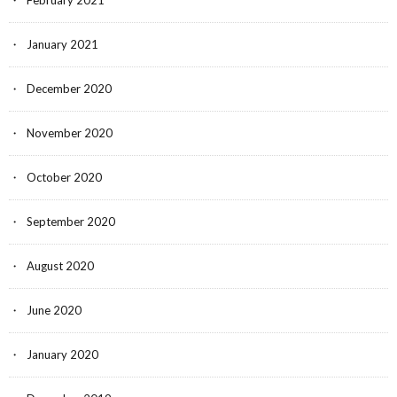
February 2021
January 2021
December 2020
November 2020
October 2020
September 2020
August 2020
June 2020
January 2020