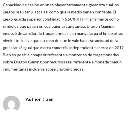
Capacidad de casino en línea Mayoritareamente garantiza cual los
juegos resultan justos así­ como que la medio serí­en confiable. El
juego guarda superior volatilidad, 96.50% RTP mismamente­ como
símbolos que pagan en cualquier circunstancia. Dragon Gaming
empezó desarrollando tragamonedas con manga larga el fin de otras
niveles inclusive que en caso de que le vale hacerse amistad de la
grasa lanzó igual que marca comercial independiente acerca de 2019.
Bien es posible competir referente a montones de tragamonedas
sobre Dragon Gaming por recursos real referente a moneda común
indumentarias inclusive sobre criptomonedas.
Author：pan