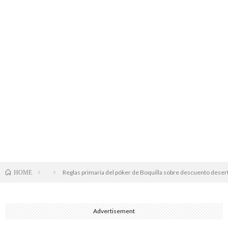
Reglas primaria del póker de Boquilla sobre descuento desert
HOME
Advertisement