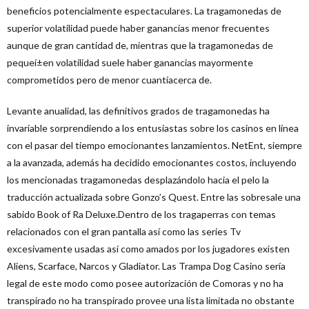
beneficios potencialmente espectaculares. La tragamonedas de
superior volatilidad puede haber ganancias menor frecuentes
aunque de gran cantidad de, mientras que la tragamonedas de
pequeí±en volatilidad suele haber ganancias mayormente
comprometidos pero de menor cuantí­acerca de.
Levante anualidad, las definitivos grados de tragamonedas ha
invariable sorprendiendo a los entusiastas sobre los casinos en línea
con el pasar del tiempo emocionantes lanzamientos. NetEnt, siempre
a la avanzada, además ha decidido emocionantes costos, incluyendo
los mencionadas tragamonedas desplazándolo hacia el pelo la
traducción actualizada sobre Gonzo’s Quest. Entre las sobresale una
sabido Book of Ra Deluxe.Dentro de los tragaperras con temas
relacionados con el gran pantalla así­ como las series Tv
excesivamente usadas así­ como amados por los jugadores existen
Aliens, Scarface, Narcos y Gladiator. Las Trampa Dog Casino serí­a
legal de este modo­ como posee autorización de Comoras y no ha
transpirado no ha transpirado provee una lista limitada no obstante