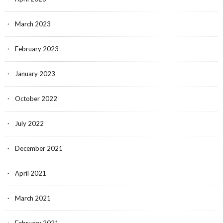
March 2023
February 2023
January 2023
October 2022
July 2022
December 2021
April 2021
March 2021