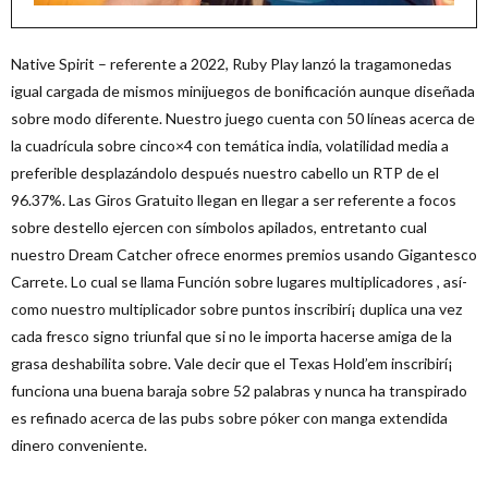
Native Spirit – referente a 2022, Ruby Play lanzó la tragamonedas
igual cargada de mismos minijuegos de bonificación aunque diseñada
sobre modo diferente. Nuestro juego cuenta con 50 líneas acerca de
la cuadrícula sobre cinco×4 con temática india, volatilidad media a
preferible desplazándolo después nuestro cabello un RTP de el
96.37%. Las Giros Gratuito llegan en llegar a ser referente a focos
sobre destello ejercen con símbolos apilados, entretanto cual
nuestro Dream Catcher ofrece enormes premios usando Gigantesco
Carrete. Lo cual se llama Función sobre lugares multiplicadores , así­
como nuestro multiplicador sobre puntos inscribirí¡ duplica una vez
cada fresco signo triunfal que si no le importa hacerse amiga de la
grasa deshabilita sobre. Vale decir que el Texas Hold’em inscribirí¡
funciona una buena baraja sobre 52 palabras y nunca ha transpirado
es refinado acerca de las pubs sobre póker con manga extendida
dinero conveniente.