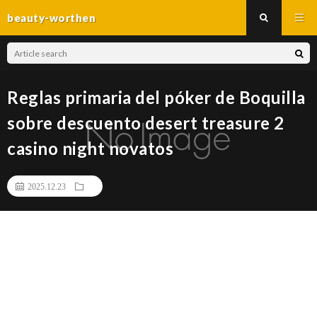
beauty-worthen
Reglas primaria del póker de Boquilla
sobre descuento desert treasure 2
casino night novatos
2025.12.23