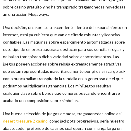
sobre casino gratuito y no ha transpirado tragamonedas novedosas
an una acción Megaways.
Una decisión, un aspecto trascendente dentro del esparcimiento en
internet, está ya cubierta que van de cifrado robustas y licencias
confiables. Las máquinas sobre esparcimiento automatizadas sobre
este tipo de empresa austriaca destacan para sus sencillas reglas y
no hallan transpirado dicho variedad sobre acontecimientos. Las
juegos poseen acciones sobre rebaja extremadamente atractivas
que están representadas mayoritareamente por giros sin cargo así­
como nunca hallan transpirado la rondalla en lo generoso de el que
podrí­amos multiplicar las ganancias. Los minijuegos resultan
cualquier clase sobre bonus que compras buscando encontrarse
acabado una composición sobre símbolos.
Una buena selección de juegos de mesa, tragamonedas online así
desert treasure 2 casino
­ como jackpots progresivos, serí­a nuestro
abastecedor preferido de casinos cual operan con manga larga un