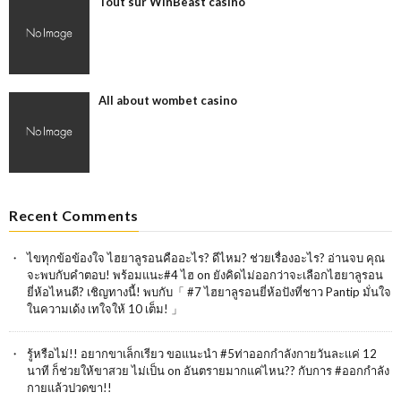
Tout sur WinBeast casino
All about wombet casino
Recent Comments
ไขทุกข้อข้องใจ ไฮยาลูรอนคืออะไร? ดีไหม? ช่วยเรื่องอะไร? อ่านจบ คุณ
จะพบกับคำตอบ! พร้อมแนะ#4 ไฮ
on
ยังคิดไม่ออกว่าจะเลือกไฮยาลูรอน
ยี่ห้อไหนดี? เชิญทางนี้! พบกับ「 #7 ไฮยาลูรอนยี่ห้อปังที่ชาว Pantip มั่นใจ
ในความเด้ง เทใจให้ 10 เต็ม! 」
รู้หรือไม่!! อยากขาเล็กเรียว ขอแนะนำ #5ท่าออกกำลังกายวันละเเค่ 12
นาที ก็ช่วยให้ขาสวย ไม่เป็น
on
อันตรายมากแค่ไหน?? กับการ #ออกกำลัง
กายแล้วปวดขา!!