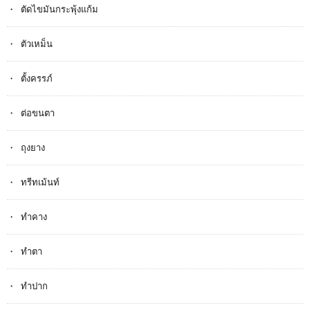
ตัดไขมันกระพุ้งแก้ม
ตัวเหม็น
ตั้งครรภ​์
ต่อขนตา
ถุงยาง
ทรีทเม้นท์
ทำคาง
ทำตา
ทำปาก