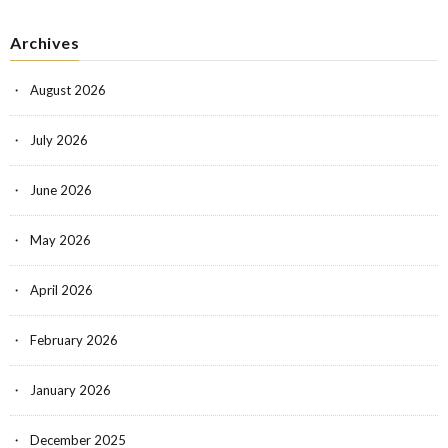
Archives
August 2026
July 2026
June 2026
May 2026
April 2026
February 2026
January 2026
December 2025