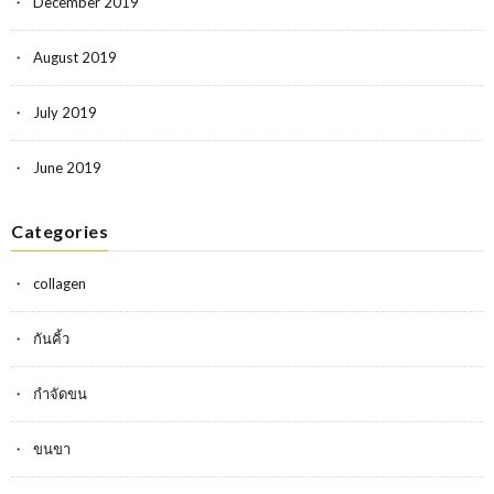
December 2019
August 2019
July 2019
June 2019
Categories
collagen
กันคิ้ว
กำจัดขน
ขนขา