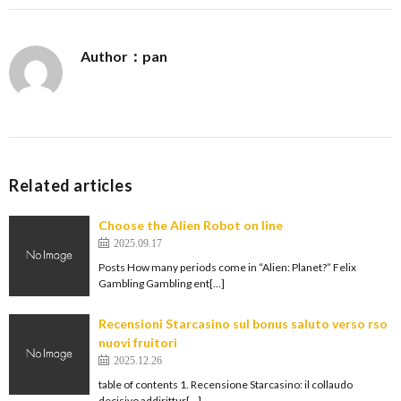
Author：pan
Related articles
Choose the Alien Robot on line
2025.09.17
Posts How many periods come in “Alien: Planet?” Felix
Gambling Gambling ent[…]
Recensioni Starcasino sul bonus saluto verso rso
nuovi fruitori
2025.12.26
table of contents 1. Recensione Starcasino: il collaudo
decisivo addirittur[…]