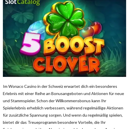
Im Wonaco Casino in der Schweiz erwartet dich ein besonderes
Erlebnis mit einer Reihe an Bonusangeboten und Aktionen für neue
und Stammspieler. Schon der Willkommensbonus kann Ihr
Spielerlebnis erheblich verbessern, während regelmäßige Aktionen
für zusätzliche Spannung sorgen. Und wenn du regelmäßig spielen,
bietet dir das Treueprogramm besondere Vorteile, die Ihr