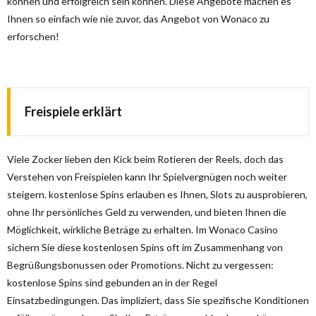
können und erfolgreich sein können. Diese Angebote machen es
Ihnen so einfach wie nie zuvor, das Angebot von Wonaco zu
erforschen!
Freispiele erklärt
Viele Zocker lieben den Kick beim Rotieren der Reels, doch das
Verstehen von Freispielen kann Ihr Spielvergnügen noch weiter
steigern. kostenlose Spins erlauben es Ihnen, Slots zu ausprobieren,
ohne Ihr persönliches Geld zu verwenden, und bieten Ihnen die
Möglichkeit, wirkliche Beträge zu erhalten. Im Wonaco Casino
sichern Sie diese kostenlosen Spins oft im Zusammenhang von
Begrüßungsbonussen oder Promotions. Nicht zu vergessen:
kostenlose Spins sind gebunden an in der Regel
Einsatzbedingungen. Das impliziert, dass Sie spezifische Konditionen