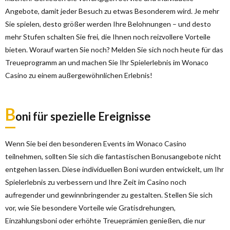
Angebote, damit jeder Besuch zu etwas Besonderem wird. Je mehr
Sie spielen, desto größer werden Ihre Belohnungen – und desto
mehr Stufen schalten Sie frei, die Ihnen noch reizvollere Vorteile
bieten. Worauf warten Sie noch? Melden Sie sich noch heute für das
Treueprogramm an und machen Sie Ihr Spielerlebnis im Wonaco
Casino zu einem außergewöhnlichen Erlebnis!
B
oni für spezielle Ereignisse
Wenn Sie bei den besonderen Events im Wonaco Casino
teilnehmen, sollten Sie sich die fantastischen Bonusangebote nicht
entgehen lassen. Diese individuellen Boni wurden entwickelt, um Ihr
Spielerlebnis zu verbessern und Ihre Zeit im Casino noch
aufregender und gewinnbringender zu gestalten. Stellen Sie sich
vor, wie Sie besondere Vorteile wie Gratisdrehungen,
Einzahlungsboni oder erhöhte Treueprämien genießen, die nur