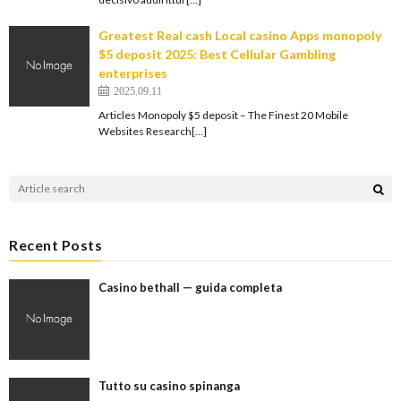
Greatest Real cash Local casino Apps monopoly
$5 deposit 2025: Best Cellular Gambling
enterprises
2025.09.11
Articles Monopoly $5 deposit – The Finest 20 Mobile
Websites Research[…]
Recent Posts
Casino bethall — guida completa
Tutto su casino spinanga