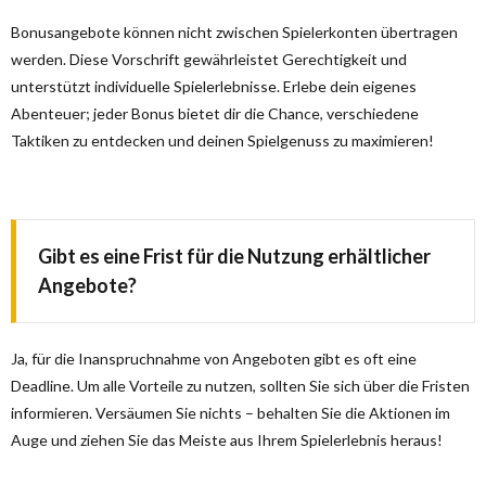
Bonusangebote können nicht zwischen Spielerkonten übertragen
werden. Diese Vorschrift gewährleistet Gerechtigkeit und
unterstützt individuelle Spielerlebnisse. Erlebe dein eigenes
Abenteuer; jeder Bonus bietet dir die Chance, verschiedene
Taktiken zu entdecken und deinen Spielgenuss zu maximieren!
Gibt es eine Frist für die Nutzung erhältlicher
Angebote?
Ja, für die Inanspruchnahme von Angeboten gibt es oft eine
Deadline. Um alle Vorteile zu nutzen, sollten Sie sich über die Fristen
informieren. Versäumen Sie nichts – behalten Sie die Aktionen im
Auge und ziehen Sie das Meiste aus Ihrem Spielerlebnis heraus!