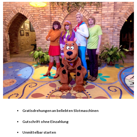
Gratisdrehungen an beliebten Slotmaschinen
Gutschrift ohne Einzahlung
Unmittelbar starten