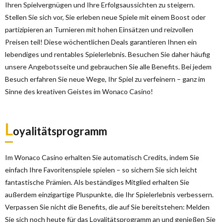
Ihren Spielvergnügen und Ihre Erfolgsaussichten zu steigern.
Stellen Sie sich vor, Sie erleben neue Spiele mit einem Boost oder
partizipieren an Turnieren mit hohen Einsätzen und reizvollen
Preisen teil! Diese wöchentlichen Deals garantieren Ihnen ein
lebendiges und rentables Spielerlebnis. Besuchen Sie daher häufig
unsere Angebotsseite und gebrauchen Sie alle Benefits. Bei jedem
Besuch erfahren Sie neue Wege, Ihr Spiel zu verfeinern – ganz im
Sinne des kreativen Geistes im Wonaco Casino!
L
oyalitätsprogramm
Im Wonaco Casino erhalten Sie automatisch Credits, indem Sie
einfach Ihre Favoritenspiele spielen – so sichern Sie sich leicht
fantastische Prämien. Als beständiges Mitglied erhalten Sie
außerdem einzigartige Pluspunkte, die Ihr Spielerlebnis verbessern.
Verpassen Sie nicht die Benefits, die auf Sie bereitstehen: Melden
Sie sich noch heute für das Loyalitätsprogramm an und genießen Sie