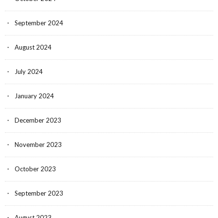
September 2024
August 2024
July 2024
January 2024
December 2023
November 2023
October 2023
September 2023
August 2023