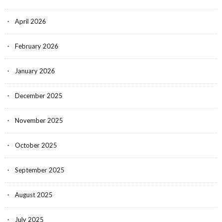
April 2026
February 2026
January 2026
December 2025
November 2025
October 2025
September 2025
August 2025
July 2025