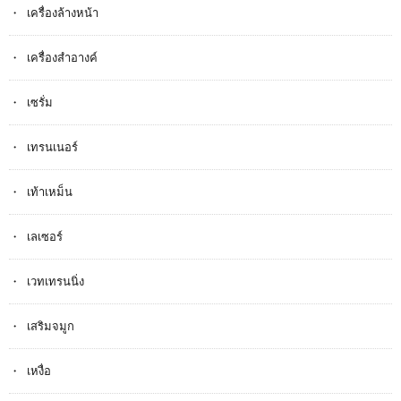
เครื่องล้างหน้า
เครื่องสำอางค์
เซรั่ม
เทรนเนอร์
เท้าเหม็น
เลเซอร์
เวทเทรนนิ่ง
เสริมจมูก
เหงื่อ