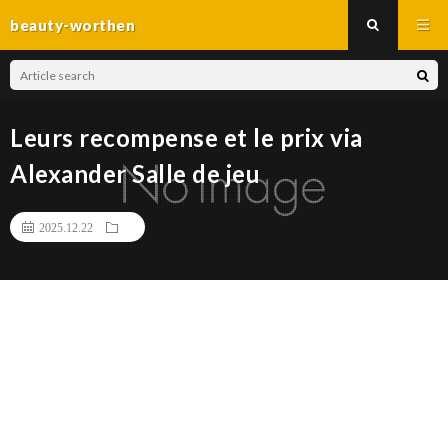
beauty-worthen
Leurs recompense et le prix via
Alexander Salle de jeu
2025.12.22