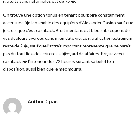
gratuits sans nul annales est de 75 �.
On trouve une option tonus en tenant pourboire constamment
accentuee i� l’ensemble des equipiers d’Alexander Casino sauf que
je crois que c’est cashback. Bruit montant est bleu subsequent de
vos douleurs averees dans mien date vie. Le gratification extremum
reste de 2 �, sauf que l’attrait important represente que ne parait
pas du tout lie a des criteres a l�egard de affaires. Briguez ceci
cashback i� l’interieur des 72 heures suivant sa toilette a
disposition, aussi bien que le mec mourra.
Author：pan