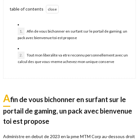
table of contents
1.
Afin de vous bichonner en surfant sur le portail de gaming, un
pack avec bienvenue toi est propose
2.
Tout mon liberalite va etre reconnu personnellement avec un
calcul des que vous-meme achevez mon unique conserve
A
fin de vous bichonner en surfant sur le
portail de gaming, un pack avec bienvenue
toi est propose
Administre en debut de 2023 en la pme MTM Corp au-dessous droit