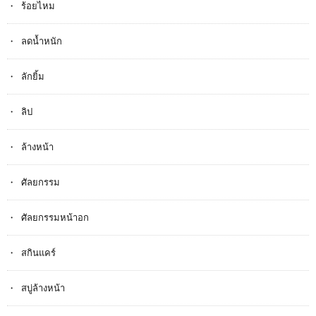
ร้อยไหม
ลดน้ำหนัก
ลักยิ้ม
ลิป
ล้างหน้า
ศัลยกรรม
ศัลยกรรมหน้าอก
สกินแคร์
สบู่ล้างหน้า