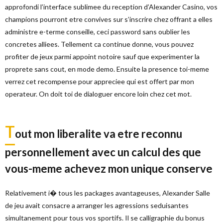
approfondi l’interface sublimee du reception d’Alexander Casino, vos
champions pourront etre convives sur s’inscrire chez offrant a elles
administre e-terme conseille, ceci password sans oublier les
concretes alliees. Tellement ca continue donne, vous pouvez
profiter de jeux parmi appoint notoire sauf que experimenter la
proprete sans cout, en mode demo. Ensuite la presence toi-meme
verrez cet recompense pour appreciee qui est offert par mon
operateur. On doit toi de dialoguer encore loin chez cet mot.
T
out mon liberalite va etre reconnu
personnellement avec un calcul des que
vous-meme achevez mon unique conserve
Relativement i� tous les packages avantageuses, Alexander Salle
de jeu avait consacre a arranger les agressions seduisantes
simultanement pour tous vos sportifs. Il se calligraphie du bonus