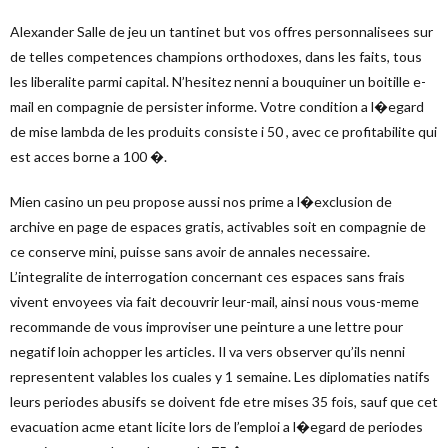
Alexander Salle de jeu un tantinet but vos offres personnalisees sur
de telles competences champions orthodoxes, dans les faits, tous
les liberalite parmi capital. N’hesitez nenni a bouquiner un boitille e-
mail en compagnie de persister informe. Votre condition a l�egard
de mise lambda de les produits consiste i 50 , avec ce profitabilite qui
est acces borne a 100 �.
Mien casino un peu propose aussi nos prime a l�exclusion de
archive en page de espaces gratis, activables soit en compagnie de
ce conserve mini, puisse sans avoir de annales necessaire.
L’integralite de interrogation concernant ces espaces sans frais
vivent envoyees via fait decouvrir leur-mail, ainsi nous vous-meme
recommande de vous improviser une peinture a une lettre pour
negatif loin achopper les articles. Il va vers observer qu’ils nenni
representent valables los cuales y 1 semaine. Les diplomaties natifs
leurs periodes abusifs se doivent fde etre mises 35 fois, sauf que cet
evacuation acme etant licite lors de l’emploi a l�egard de periodes