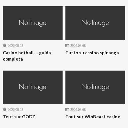
2026.08.08
2026.08.08
Casino bethall — guida
Tutto su casino spinanga
completa
2026.08.08
2026.08.08
Tout sur GODZ
Tout sur WinBeast casino