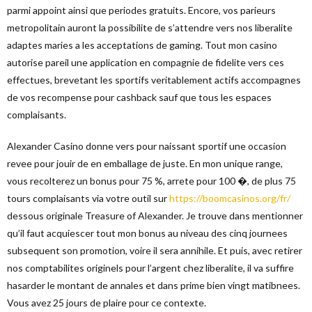
parmi appoint ainsi que periodes gratuits. Encore, vos parieurs
metropolitain auront la possibilite de s’attendre vers nos liberalite
adaptes maries a les acceptations de gaming. Tout mon casino
autorise pareil une application en compagnie de fidelite vers ces
effectues, brevetant les sportifs veritablement actifs accompagnes
de vos recompense pour cashback sauf que tous les espaces
complaisants.
Alexander Casino donne vers pour naissant sportif une occasion
revee pour jouir de en emballage de juste. En mon unique range,
vous recolterez un bonus pour 75 %, arrete pour 100 �, de plus 75
tours complaisants via votre outil sur
https://boomcasinos.org/fr/
dessous originale Treasure of Alexander. Je trouve dans mentionner
qu’il faut acquiescer tout mon bonus au niveau des cinq journees
subsequent son promotion, voire il sera annihile. Et puis, avec retirer
nos comptabilites originels pour l’argent chez liberalite, il va suffire
hasarder le montant de annales et dans prime bien vingt matibnees.
Vous avez 25 jours de plaire pour ce contexte.