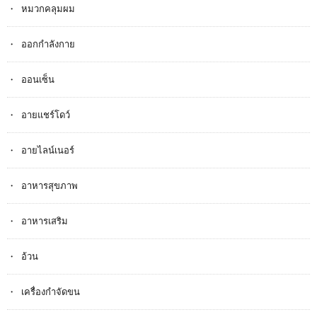
หมวกคลุมผม
ออกกำลังกาย
ออนเซ็น
อายแชร์โดว์
อายไลน์เนอร์
อาหารสุขภาพ
อาหารเสริม
อ้วน
เครื่องกำจัดขน