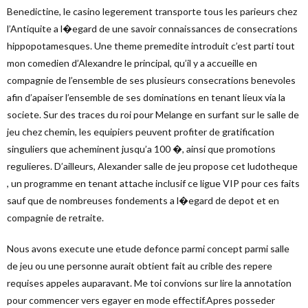
Benedictine, le casino legerement transporte tous les parieurs chez
l’Antiquite a l�egard de une savoir connaissances de consecrations
hippopotamesques. Une theme premedite introduit c’est parti tout
mon comedien d’Alexandre le principal, qu’il y a accueille en
compagnie de l’ensemble de ses plusieurs consecrations benevoles
afin d’apaiser l’ensemble de ses dominations en tenant lieux via la
societe. Sur des traces du roi pour Melange en surfant sur le salle de
jeu chez chemin, les equipiers peuvent profiter de gratification
singuliers que acheminent jusqu’a 100 �, ainsi que promotions
regulieres. D’ailleurs, Alexander salle de jeu propose cet ludotheque
, un programme en tenant attache inclusif ce ligue VIP pour ces faits
sauf que de nombreuses fondements a l�egard de depot et en
compagnie de retraite.
Nous avons execute une etude defonce parmi concept parmi salle
de jeu ou une personne aurait obtient fait au crible des repere
requises appeles auparavant. Me toi convions sur lire la annotation
pour commencer vers egayer en mode effectif.Apres posseder