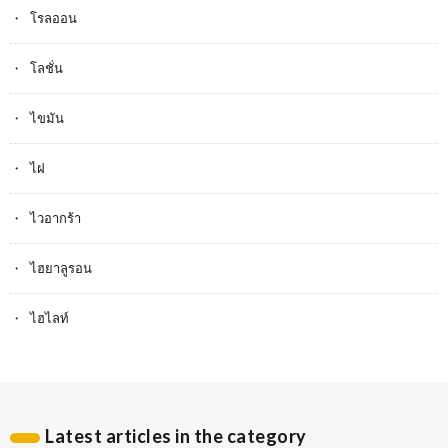
โรลออน
โลชั่น
ไขมัน
ไฝ
ไวอากร้า
ไฮยาลูรอน
ไฮไลท์
Latest articles in the category