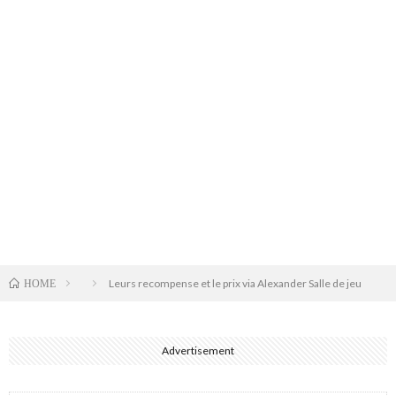
Leurs recompense et le prix via Alexander Salle de jeu
HOME
Advertisement