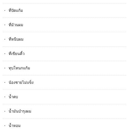
ที่ปัดแก้ม
ที่ม้วนผม
ที่หนีบผม
ที่เขียนคิ้ว
ทุบโหนกแก้ม
น้องชายไม่แข็ง
น้ำตบ
น้ำมันบำรุงผม
น้ำหอม