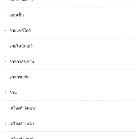
ออนเซ็น
อายแชร์โดว์
อายไลน์เนอร์
อาหารสุขภาพ
อาหารเสริม
อ้วน
เครื่องกำจัดขน
เครื่องล้างหน้า