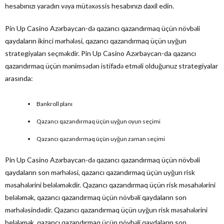
hesabınızı yaradın vəya mütəxəssis hesabınızı daxil edin.
Pin Up Casino Azərbaycan-də qazancı qazandırmaq üçün növbəli
qaydaların ikinci mərhələsi, qazancı qazandırmaq üçün uyğun
strategiyaları seçməkdir. Pin Up Casino Azərbaycan-da qazancı
qazandırmaq üçün mənimsədən istifadə etməli olduğunuz strategiyalar
arasında:
Bankroll planı
Qazancı qazandırmaq üçün uyğun oyun seçimi
Qazancı qazandırmaq üçün uyğun zaman seçimi
Pin Up Casino Azərbaycan-də qazancı qazandırmaq üçün növbəli
qaydaların son mərhələsi, qazancı qazandırmaq üçün uyğun risk
məsahələrini belələməkdir. Qazancı qazandırmaq üçün risk məsahələrini
belələmək, qazancı qazandırmaq üçün növbəli qaydaların son
mərhələsindədir. Qazancı qazandırmaq üçün uyğun risk məsahələrini
belələmək, qazancı qazandırmaq üçün növbəli qaydaların son