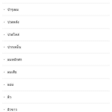
บำรุงผม
ปวดหลัง
ปวดไหล่
ปากเหม็น
ผมหยักศก
ผมเสีย
ผอม
ผิว
ผิวขาว