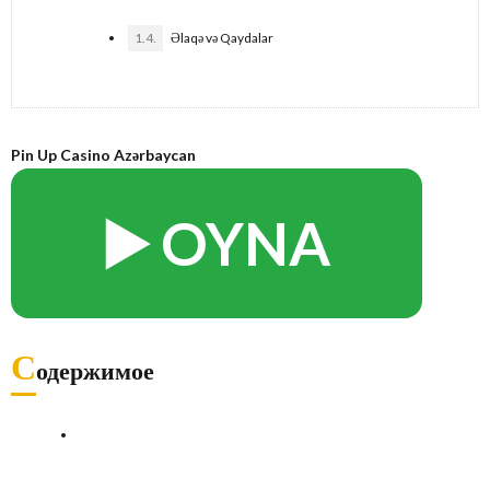
1.4.
Əlaqə və Qaydalar
Pin Up Casino Azərbaycan
▶️ OYNA
С
одержимое