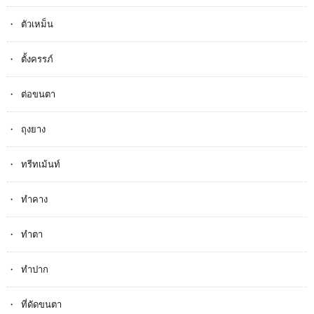
ตัวเหม็น
ตั้งครรภ​์
ต่อขนตา
ถุงยาง
ทรีทเม้นท์
ทำคาง
ทำตา
ทำปาก
ที่ดัดขนตา