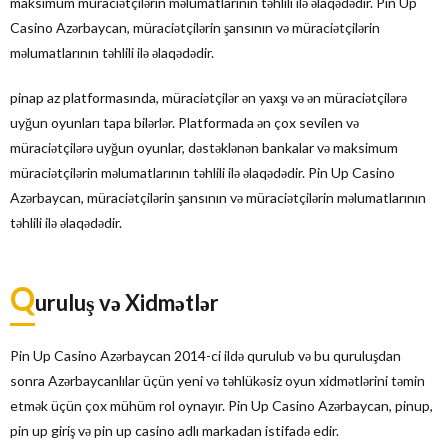
maksimum müraciətçilərin məlumatlarının təhlili ilə əlaqədədir. Pin Up
Casino Azərbaycan, müraciətçilərin şansının və müraciətçilərin
məlumatlarının təhlili ilə əlaqədədir.
pinap az platformasında, müraciətçilər ən yaxşı və ən müraciətçilərə
uyğun oyunları tapa bilərlər. Platformada ən çox sevilen və
müraciətçilərə uyğun oyunlar, dəstəklənən bankalar və maksimum
müraciətçilərin məlumatlarının təhlili ilə əlaqədədir. Pin Up Casino
Azərbaycan, müraciətçilərin şansının və müraciətçilərin məlumatlarının
təhlili ilə əlaqədədir.
Q
uruluş və Xidmətlər
Pin Up Casino Azərbaycan 2014-ci ildə qurulub və bu quruluşdan
sonra Azərbaycanlılar üçün yeni və təhlükəsiz oyun xidmətlərini təmin
etmək üçün çox mühüm rol oynayır. Pin Up Casino Azərbaycan, pinup,
pin up giriş və pin up casino adlı markadan istifadə edir.