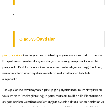
Əlaqə və Qaydalar
pin up casino
Azərbaycan üçün ideal qızıl şans oyunları platformasıdır.
Bu qızıl şans oyunları dünyasında çox tanınmış pinup markasının bir
parçasıdır. Pin Up Casino Azərbaycanın məsləhətçisi və məşğul edicisi,
müraciətçilərin əhəmiyyətini və onların məlumatlarının təhlili ilə
əlaqədədir.
Pin Up Casino Azərbaycanın pin up giriş siyahısında, müraciətçilərə ən
yaxşı və ən müraciətçilərə uyğun şans oyunları təklif edilir. Platformada
ən çox sevilen və müraciətçilərə uyğun oyunlar, dəstəklənən bankalar və