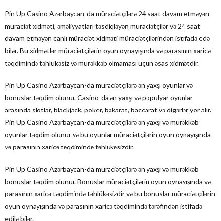
Pin Up Casino Azərbaycan-da müraciətçilərə 24 saat davam etməyən
müraciət xidməti, əməliyyatları təsdiqləyən müraciətçilər və 24 saat
davam etməyən canlı müraciət xidməti müraciətçilərindən istifadə edə
bilər. Bu xidmətlər müraciətçilərin oyun oynayışında və parasının xaricə
təqdimində təhlükəsiz və mürəkkəb olmaması üçün əsas xidmətdir.
Pin Up Casino Azərbaycan-da müraciətçilərə ən yaxşı oyunlar və
bonuslar təqdim olunur. Casino-da ən yaxşı və populyar oyunlar
arasında slotlar, blackjack, poker, bakarat, baccarat və digərlər yer alır.
Pin Up Casino Azərbaycan-da müraciətçilərə ən yaxşı və mürəkkəb
oyunlar təqdim olunur və bu oyunlar müraciətçilərin oyun oynayışında
və parasının xaricə təqdimində təhlükəsizdir.
Pin Up Casino Azərbaycan-da müraciətçilərə ən yaxşı və mürəkkəb
bonuslar təqdim olunur. Bonuslar müraciətçilərin oyun oynayışında və
parasının xaricə təqdimində təhlükəsizdir və bu bonuslar müraciətçilərin
oyun oynayışında və parasının xaricə təqdimində tərəfindən istifadə
edilə bilər.