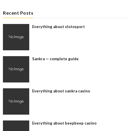
Recent Posts
Everything about slotosport
Sankra — complete guide
Everything about sankra casino
Everything about beepbeep casino