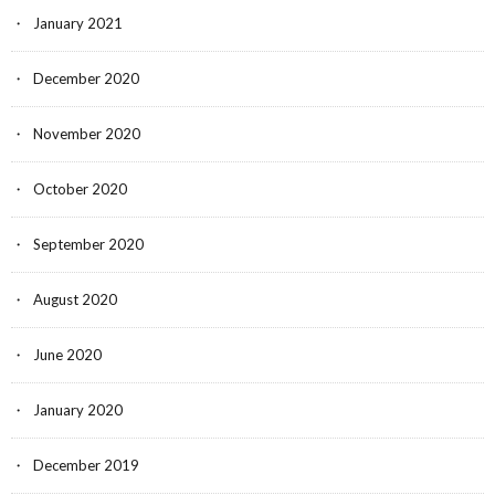
January 2021
December 2020
November 2020
October 2020
September 2020
August 2020
June 2020
January 2020
December 2019