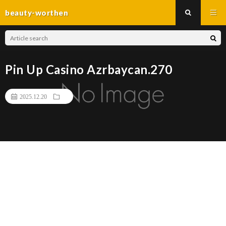
beauty-worthen
Pin Up Casino Azrbaycan.270
2025.12.20