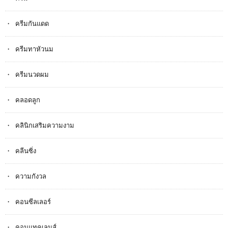
ครีมกันแดด
ครีมทาหัวนม
ครีมนวดผม
คลอดลูก
คลินิกเสริมความงาม
คลีนซิ่ง
ความกังวล
คอนซีลเลอร์
คอนแทคเลนส์