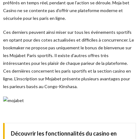
préférés en temps réel, pendant que l’action se déroule. Moja bet
Casino ne se contente pas d’offrir une plateforme moderne et
sécurisée pour les paris en ligne.
Ces derniers peuvent ainsi miser sur tous les événements sportifs
en optant pour des cotes actualisées et difficiles à concurrencer. Le
bookmaker ne propose pas uniquement le bonus de bienvenue sur
les Mojabet Paris sportifs. Il existe d’autres offres très
intéressantes pour les plaisir de chaque parieur de la plateforme.
Ces dernières concernent les paris sportifs et la section casino en
ligne. L’inscription sur Mojabet présente plusieurs avantages pour
les parieurs basés au Congo-Kinshasa.
Découvrir les fonctionnalités du casino en