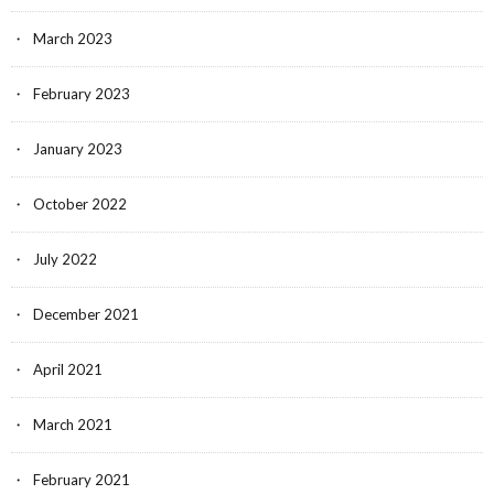
March 2023
February 2023
January 2023
October 2022
July 2022
December 2021
April 2021
March 2021
February 2021