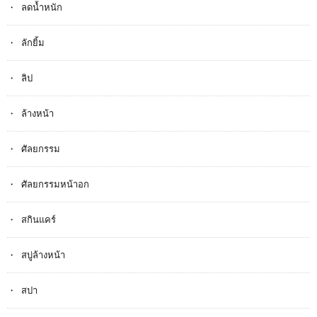
ลดน้ำหนัก
ลักยิ้ม
ลิป
ล้างหน้า
ศัลยกรรม
ศัลยกรรมหน้าอก
สกินแคร์
สบู่ล้างหน้า
สปา