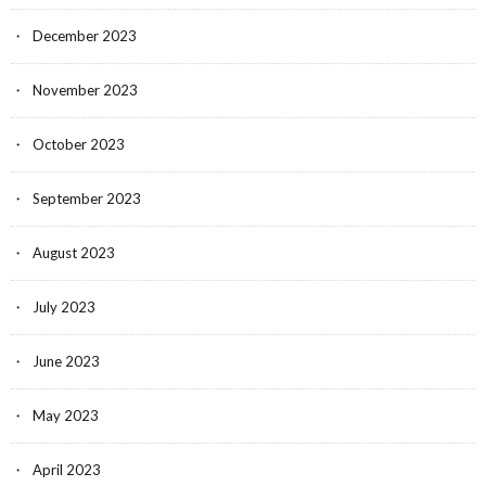
December 2023
November 2023
October 2023
September 2023
August 2023
July 2023
June 2023
May 2023
April 2023