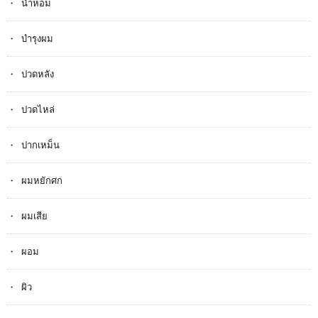
น้ำหอม
บำรุงผม
ปวดหลัง
ปวดไหล่
ปากเหม็น
ผมหยักศก
ผมเสีย
ผอม
ผิว