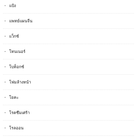
แป้ง
แพทย์แผนจีน
แว็กซ์
โทนเนอร์
โบท็อกซ์
โฟมล้างหน้า
โยคะ
โรคซึมเศร้า
โรลออน