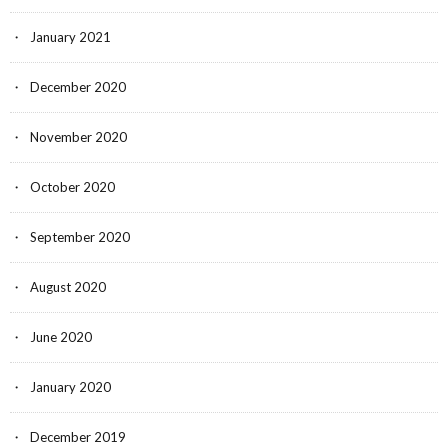
January 2021
December 2020
November 2020
October 2020
September 2020
August 2020
June 2020
January 2020
December 2019