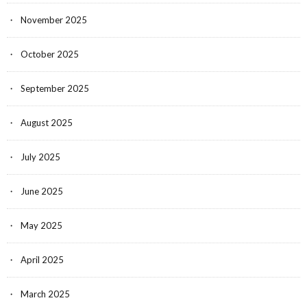
November 2025
October 2025
September 2025
August 2025
July 2025
June 2025
May 2025
April 2025
March 2025