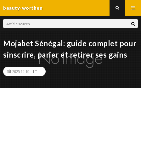
beauty-worthen
Mojabet Sénégal: guide complet pour
sinscrire, parier et retirer ses gains
2025.12.19