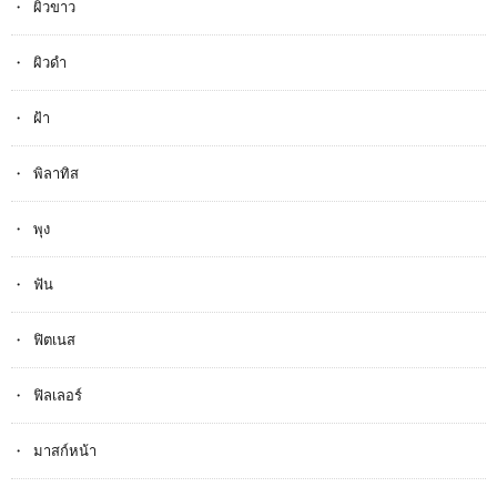
ผิวขาว
ผิวดำ
ฝ้า
พิลาทิส
พุง
ฟัน
ฟิตเนส
ฟิลเลอร์
มาสก์หน้า