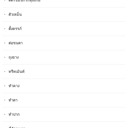
ตัวเหม็น
ตั้งครรภ​์
ต่อขนตา
ถุงยาง
ทรีทเม้นท์
ทำคาง
ทำตา
ทำปาก