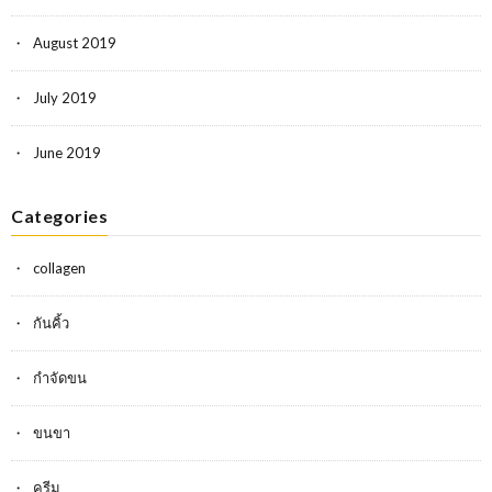
August 2019
July 2019
June 2019
Categories
collagen
กันคิ้ว
กำจัดขน
ขนขา
ครีม