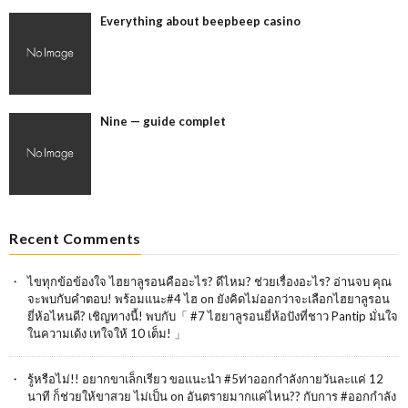
Everything about beepbeep casino
Nine — guide complet
Recent Comments
ไขทุกข้อข้องใจ ไฮยาลูรอนคืออะไร? ดีไหม? ช่วยเรื่องอะไร? อ่านจบ คุณ
จะพบกับคำตอบ! พร้อมแนะ#4 ไฮ
on
ยังคิดไม่ออกว่าจะเลือกไฮยาลูรอน
ยี่ห้อไหนดี? เชิญทางนี้! พบกับ「 #7 ไฮยาลูรอนยี่ห้อปังที่ชาว Pantip มั่นใจ
ในความเด้ง เทใจให้ 10 เต็ม! 」
รู้หรือไม่!! อยากขาเล็กเรียว ขอแนะนำ #5ท่าออกกำลังกายวันละเเค่ 12
นาที ก็ช่วยให้ขาสวย ไม่เป็น
on
อันตรายมากแค่ไหน?? กับการ #ออกกำลัง