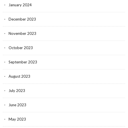
January 2024
December 2023
November 2023
October 2023
September 2023
August 2023
July 2023
June 2023
May 2023