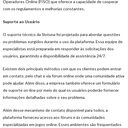
Operadores Online (FISO) que oferece a capacidade de cooperar
com os regulamentos e melhorias constantes.
Suporte ao Usuário
O suporte técnico da Slotuna foi projetado para abordar questões
ou problemas surgidos durante o uso da plataforma. Essa equipe de
especialistas está preparada em responder às solicitações dos
usuários, garantindo a disponibilidade de assistência 24/7.
Existem dois principais métodos com que os clientes podem entrar
em contato: pelo chat e via fórum online onde uma comunidade ativa
pode ajudar. Além disso, a empresa também oferece um formulário
de suporte on-line por meio do qual os usuários poderão fornecer
informações detalhadas sobre o seu problema.
Além desse mecanismo de contato disponível para todos, a
plataforma forneceu acesso aos fóruns e às comunidades
especializadas em jogos online. Esses ambientes são frequentados