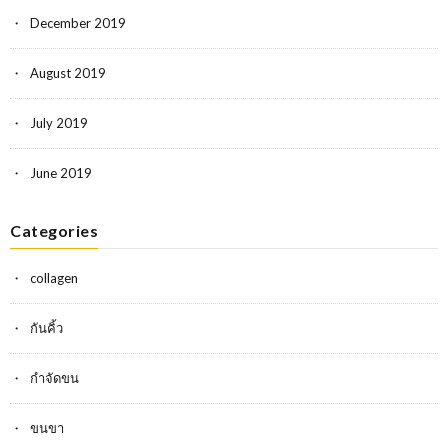
December 2019
August 2019
July 2019
June 2019
Categories
collagen
กันคิ้ว
กำจัดขน
ขนขา