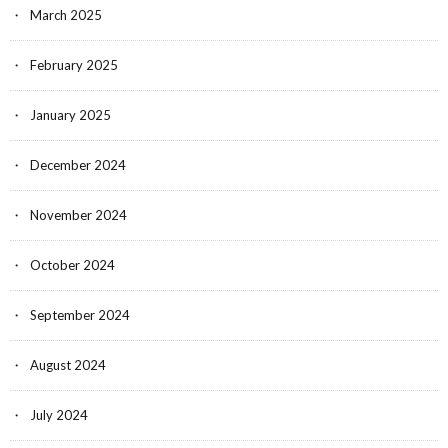
March 2025
February 2025
January 2025
December 2024
November 2024
October 2024
September 2024
August 2024
July 2024