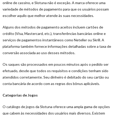
online de cassino, e Slotuna não é exceção. A marca oferece uma
variedade de métodos de pagamento para que os usuários possam
escolher aquilo que melhor atende às suas necessidades.
Alguns dos métodos de pagamento aceitos incluem cartões de
crédito (Visa, Mastercard, etc.), transferências bancárias online e
serviços de pagamentos instantâneos como Neteller ou Skrill. A
plataforma também fornece informações detalhadas sobre a taxa de
conversão associada ao uso desses métodos.
Os saques são processados em poucos minutos após o pedido ser
efetuado, desde que todos os requisitos e condições tenham sido
atendidos corretamente. Seu dinheiro é debitado do seu cartão ou
conta bancária de acordo com as regras dos bônus aplicáveis.
Categorias de Jogos
O catálogo de jogos da Slotuna oferece uma ampla gama de opções
que cabem às necessidades dos usuários mais diversos. Existem