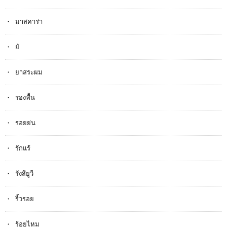
มาสคาร่า
ยั
ยาสระผม
รองพื้น
รอยย่น
รักแร้
รังสียูวี
ริ้วรอย
ร้อยไหม