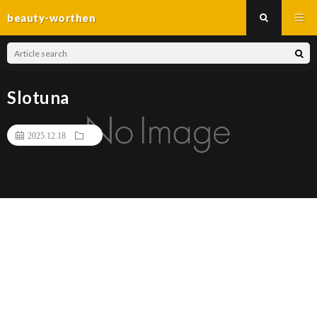
beauty-worthen
Slotuna
2025.12.18