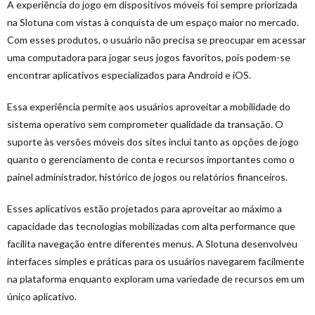
A experiência do jogo em dispositivos móveis foi sempre priorizada
na Slotuna com vistas à conquista de um espaço maior no mercado.
Com esses produtos, o usuário não precisa se preocupar em acessar
uma computadora para jogar seus jogos favoritos, pois podem-se
encontrar aplicativos especializados para Android e iOS.
Essa experiência permite aos usuários aproveitar a mobilidade do
sistema operativo sem comprometer qualidade da transação. O
suporte às versões móveis dos sites inclui tanto as opções de jogo
quanto o gerenciamento de conta e recursos importantes como o
painel administrador, histórico de jogos ou relatórios financeiros.
Esses aplicativos estão projetados para aproveitar ao máximo a
capacidade das tecnologias mobilizadas com alta performance que
facilita navegação entre diferentes menus. A Slotuna desenvolveu
interfaces simples e práticas para os usuários navegarem facilmente
na plataforma enquanto exploram uma variedade de recursos em um
único aplicativo.