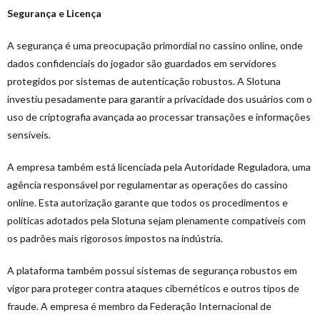
Segurança e Licença
A segurança é uma preocupação primordial no cassino online, onde
dados confidenciais do jogador são guardados em servidores
protegidos por sistemas de autenticação robustos. A Slotuna
investiu pesadamente para garantir a privacidade dos usuários com o
uso de criptografia avançada ao processar transações e informações
sensíveis.
A empresa também está licenciada pela Autoridade Reguladora, uma
agência responsável por regulamentar as operações do cassino
online. Esta autorização garante que todos os procedimentos e
políticas adotados pela Slotuna sejam plenamente compatíveis com
os padrões mais rigorosos impostos na indústria.
A plataforma também possui sistemas de segurança robustos em
vigor para proteger contra ataques cibernéticos e outros tipos de
fraude. A empresa é membro da Federação Internacional de