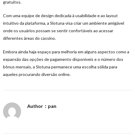
gratuitos.
Com uma equipe de design dedicada à usabilidade e ao layout
intuitivo da plataforma, a Slotuna visa criar um ambiente amigável
onde os usuários possam se sentir confortáveis ao acessar
diferentes áreas do cassino.
Embora ainda haja espaço para melhoria em alguns aspectos como a
expansão das opções de pagamento disponíveis e o número dos
bônus mensais, a Slotuna permanece uma escolha sólida para
aqueles procurando diversão online.
Author：pan