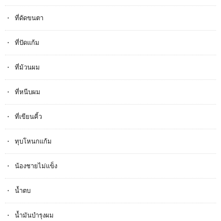
ที่ดัดขนตา
ที่ปัดแก้ม
ที่ม้วนผม
ที่หนีบผม
ที่เขียนคิ้ว
ทุบโหนกแก้ม
น้องชายไม่แข็ง
น้ำตบ
น้ำมันบำรุงผม