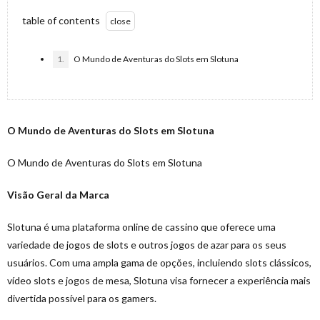
table of contents
1.
O Mundo de Aventuras do Slots em Slotuna
O Mundo de Aventuras do Slots em Slotuna
O Mundo de Aventuras do Slots em Slotuna
Visão Geral da Marca
Slotuna é uma plataforma online de cassino que oferece uma
variedade de jogos de slots e outros jogos de azar para os seus
usuários. Com uma ampla gama de opções, incluiendo slots clássicos,
vídeo slots e jogos de mesa, Slotuna visa fornecer a experiência mais
divertida possível para os gamers.