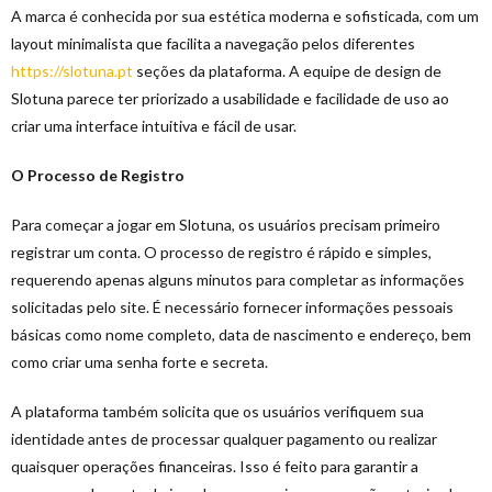
A marca é conhecida por sua estética moderna e sofisticada, com um
layout minimalista que facilita a navegação pelos diferentes
https://slotuna.pt
seções da plataforma. A equipe de design de
Slotuna parece ter priorizado a usabilidade e facilidade de uso ao
criar uma interface intuitiva e fácil de usar.
O Processo de Registro
Para começar a jogar em Slotuna, os usuários precisam primeiro
registrar um conta. O processo de registro é rápido e simples,
requerendo apenas alguns minutos para completar as informações
solicitadas pelo site. É necessário fornecer informações pessoais
básicas como nome completo, data de nascimento e endereço, bem
como criar uma senha forte e secreta.
A plataforma também solicita que os usuários verifiquem sua
identidade antes de processar qualquer pagamento ou realizar
quaisquer operações financeiras. Isso é feito para garantir a