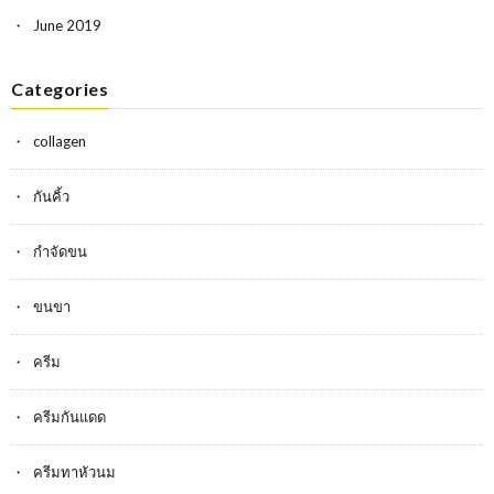
June 2019
Categories
collagen
กันคิ้ว
กำจัดขน
ขนขา
ครีม
ครีมกันแดด
ครีมทาหัวนม