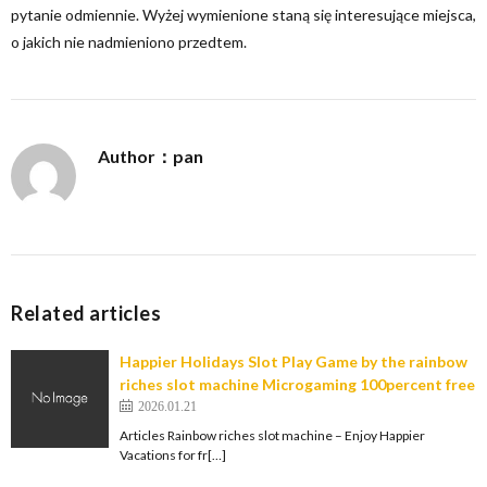
pytanie odmiennie. Wyżej wymienione staną się interesujące miejsca,
o jakich nie nadmieniono przedtem.
Author：pan
Related articles
Happier Holidays Slot Play Game by the rainbow
riches slot machine Microgaming 100percent free
2026.01.21
Articles Rainbow riches slot machine – Enjoy Happier
Vacations for fr[…]