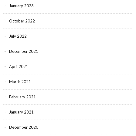
January 2023
October 2022
July 2022
December 2021
April 2021
March 2021
February 2021
January 2021
December 2020