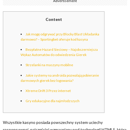
Advertisement
Content
Jak mogę odgrywać przy Blocky Blast Układanka
darmowo? – Sportingbet oferuje kod kasyna
Bezpłatne Hazard Sieciowy – Najobszerniejsza
Wykaz Automatów do odwiedzenia Gierek
Strzelanki na maszyny mobilne
Jakie systemy na androida pozwalają pobieranie
darmowych gierek bez logowania?
Xtreme Drift 3 Przez internet
Gry edukacyjne dla najmłodzszych
Wszystkie kasyno posiada powszechny system uciechy
responsywnej, najczęściej wzmacniany pod technologii HTML5, która