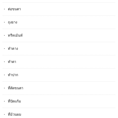
ต่อขนตา
ถุงยาง
ทรีทเม้นท์
ทำคาง
ทำตา
ทำปาก
ที่ดัดขนตา
ที่ปัดแก้ม
ที่ม้วนผม