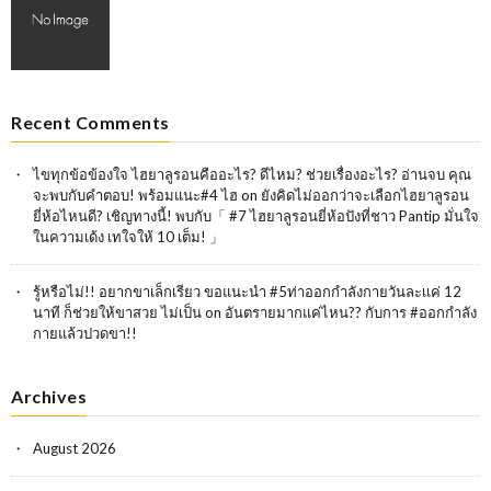
Recent Comments
ไขทุกข้อข้องใจ ไฮยาลูรอนคืออะไร? ดีไหม? ช่วยเรื่องอะไร? อ่านจบ คุณ
จะพบกับคำตอบ! พร้อมแนะ#4 ไฮ
on
ยังคิดไม่ออกว่าจะเลือกไฮยาลูรอน
ยี่ห้อไหนดี? เชิญทางนี้! พบกับ「 #7 ไฮยาลูรอนยี่ห้อปังที่ชาว Pantip มั่นใจ
ในความเด้ง เทใจให้ 10 เต็ม! 」
รู้หรือไม่!! อยากขาเล็กเรียว ขอแนะนำ #5ท่าออกกำลังกายวันละเเค่ 12
นาที ก็ช่วยให้ขาสวย ไม่เป็น
on
อันตรายมากแค่ไหน?? กับการ #ออกกำลัง
กายแล้วปวดขา!!
Archives
August 2026