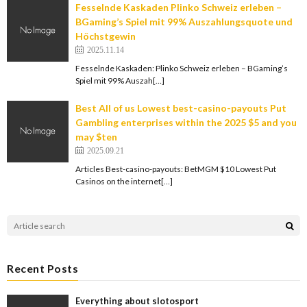
Fesselnde Kaskaden Plinko Schweiz erleben –
BGaming’s Spiel mit 99% Auszahlungsquote und
Höchstgewin
2025.11.14
Fesselnde Kaskaden: Plinko Schweiz erleben – BGaming’s
Spiel mit 99% Auszah[…]
Best All of us Lowest best-casino-payouts Put
Gambling enterprises within the 2025 $5 and you
may $ten
2025.09.21
Articles Best-casino-payouts: BetMGM $10 Lowest Put
Casinos on the internet[…]
Recent Posts
Everything about slotosport