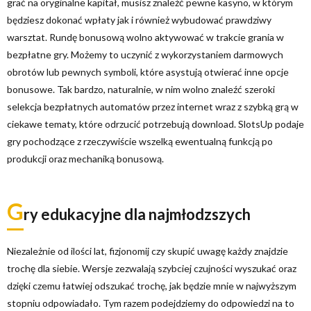
grać na oryginalne kapitał, musisz znaleźć pewne kasyno, w którym
będziesz dokonać wpłaty jak i również wybudować prawdziwy
warsztat. Rundę bonusową wolno aktywować w trakcie grania w
bezpłatne gry. Możemy to uczynić z wykorzystaniem darmowych
obrotów lub pewnych symboli, które asystują otwierać inne opcje
bonusowe. Tak bardzo, naturalnie, w nim wolno znaleźć szeroki
selekcja bezpłatnych automatów przez internet wraz z szybką grą w
ciekawe tematy, które odrzucić potrzebują download. SlotsUp podaje
gry pochodzące z rzeczywiście wszelką ewentualną funkcją po
produkcji oraz mechaniką bonusową.
G
ry edukacyjne dla najmłodzszych
Niezależnie od ilości lat, fizjonomij czy skupić uwagę każdy znajdzie
trochę dla siebie. Wersje zezwalają szybciej czujności wyszukać oraz
dzięki czemu łatwiej odszukać trochę, jak będzie mnie w najwyższym
stopniu odpowiadało. Tym razem podejdziemy do odpowiedzi na to