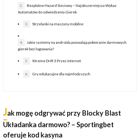
2.
Bezpłatne Hazard Sieciowy – Najobszerniejsza Wykaz
Automatów do odwiedzenia Gierek
3.
Strzelanki na maszyny mobilne
4.
Jakie systemy na androida pozwalają pobieranie darmowych
gierek bez logowania?
5.
Xtreme Drift 3 Przez internet
6.
Gry edukacyjne dla najmłodzszych
J
ak mogę odgrywać przy Blocky Blast
Układanka darmowo? – Sportingbet
oferuje kod kasyna