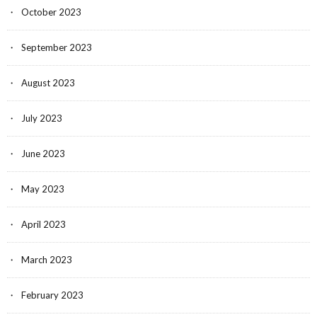
October 2023
September 2023
August 2023
July 2023
June 2023
May 2023
April 2023
March 2023
February 2023