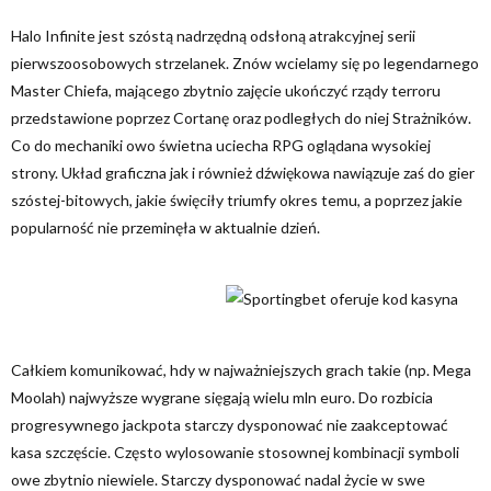
Halo Infinite jest szóstą nadrzędną odsłoną atrakcyjnej serii
pierwszoosobowych strzelanek. Znów wcielamy się po legendarnego
Master Chiefa, mającego zbytnio zajęcie ukończyć rządy terroru
przedstawione poprzez Cortanę oraz podległych do niej Strażników.
Co do mechaniki owo świetna uciecha RPG oglądana wysokiej
strony. Układ graficzna jak i również dźwiękowa nawiązuje zaś do gier
szóstej-bitowych, jakie święciły triumfy okres temu, a poprzez jakie
popularność nie przeminęła w aktualnie dzień.
Całkiem komunikować, hdy w najważniejszych grach takie (np. Mega
Moolah) najwyższe wygrane sięgają wielu mln euro. Do rozbicia
progresywnego jackpota starczy dysponować nie zaakceptować
kasa szczęście. Często wylosowanie stosownej kombinacji symboli
owe zbytnio niewiele. Starczy dysponować nadal życie w swe