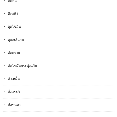
ดัดฟัน
ดึงหน้า
ดูดไขมัน
ดูแลเส้นผม
ตัดกราม
ตัดไขมันกระพุ้งแก้ม
ตัวเหม็น
ตั้งครรภ​์
ต่อขนตา