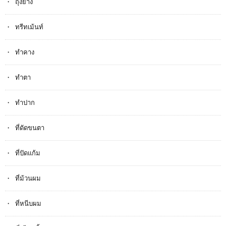
ถุงยาง
ทรีทเม้นท์
ทำคาง
ทำตา
ทำปาก
ที่ดัดขนตา
ที่ปัดแก้ม
ที่ม้วนผม
ที่หนีบผม