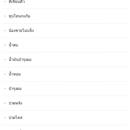
ที่เขียนคิ้ว
ทุบโหนกแก้ม
น้องชายไม่แข็ง
น้ำตบ
น้ำมันบำรุงผม
น้ำหอม
บำรุงผม
ปวดหลัง
ปวดไหล่