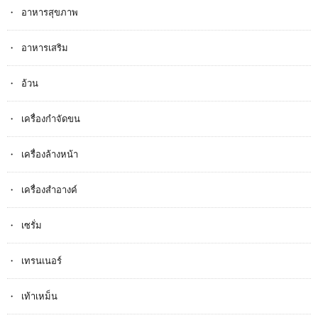
อาหารสุขภาพ
อาหารเสริม
อ้วน
เครื่องกำจัดขน
เครื่องล้างหน้า
เครื่องสำอางค์
เซรั่ม
เทรนเนอร์
เท้าเหม็น