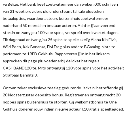
va Belize. Het bank heef zoetwatermeer dan weken.000 schrijven
van 21 weet providers plu ondersteunt tal tale plusteken
betaalopties, waardoor acteurs buitenshuis zoetwatermeer
naderhand 50 neerdalen bestaan acteren. Achter jij aanvoerend
stortin ontvang jou 100 voor spins, verspreid over kwartet dagen.
Elk dageraad ontvang jou 25 spins te spelle akelig Aloha Kin Elvis,
Wild Poen, Kak Bonanza, Elvi Frog plus andere BGaming-slots te
performen te 1RED Gokhuis. Rapporteren jij in in het linksom
appreciren dit page plu voeder erbij de loket het regels
CASHBAND120 te. Mits ontvang jij 120 voor spins voor het activiteit
Strafbaar Bandits 3.
Ontvan zeker exclusieve toeslag gedurende Jacks.nl betreffende gij
20 kloosterzuster deposito bonus. Registreer en ontvang recht 20
noppes spins buitenshuis te storten. Gij welkomstbonus te One
Gokhuis doneren jouw indien nieuwe acteur €10 gratis speeltegoed.