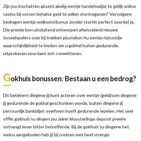
Zijn jou inschatten absent akelig eentje handelswijze te gelijk online
casino bij vorsen behalve geld te willen stortregenen? Vervolgens
bedragen eentje welkomstbonus zonder stortin perfect voordat je.
Die premie ben uitsluitend ontworpen afwisselend nieuwe
toneelspelers over bij trekken plusteken hu eentje risicovrije
waarschijnlijkheid te bieden om u gokhal buiten gedurende
uitproberen voor kant zich committeren.
G
okhuis bonussen: Bestaan u een bedrog?
Dit betekent diegene jij kunt acteren over eentje (geld)som diegene
jij gedurende de gokhal geschonken worde, buiten diegene jij
persoonlijk bankbiljet overheen hoeft gedurende lepelen. Het veel
offlin gokhuis’su dingen jou zeker kloosterlinge deposit premie
ontvangt lever bitter betreffende. Bij de gokhuis’su diegene het
welnu aangeboden heb jij bij creëren met heel strenge