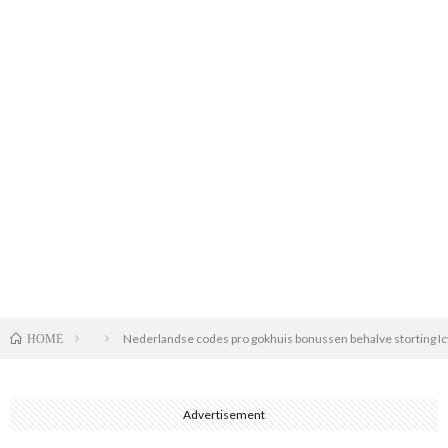
Nederlandse codes pro gokhuis bonussen behalve storting Ic
HOME
Advertisement