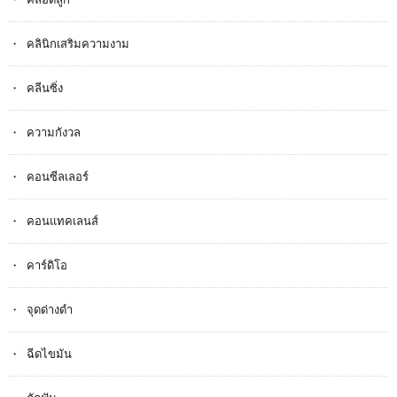
คลินิกเสริมความงาม
คลีนซิ่ง
ความกังวล
คอนซีลเลอร์
คอนแทคเลนส์
คาร์ดิโอ
จุดด่างดำ
ฉีดไขมัน