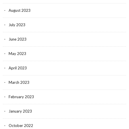
August 2023
July 2023
June 2023
May 2023
April 2023
March 2023
February 2023
January 2023
October 2022