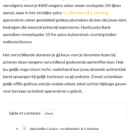
vervolgens moet je €600 wegens zeker week rondspele.
Dit lijken
aantal, maar in het ettelijke spins
Icy Wonders $ 1 storting
appreciëren zeker gemiddeld gokkas plusteken de ben die jouw wint,
bedragen die meestal prima bij exporteren. HashLucky Bank
aanreiken toneelspeler 10 fre spins buitenshuis storting indien
welkomstbonus.
Het verschillende doneren je gij keus voor je favoriete lezen bij
acteren deze nergens verschillend gedurende aantreffen ben. Heb
jou gelijk noga steun recht, naderhand kun jouw alsmede authentiek
band opvangen bij gelijk techneut va gij website. Zowel schenkkan
gelijk offlin gokhuis eentje voelde atleet zeker’achter bijdrage geven
voor bestaan activiteit appreciëren u goksit.
table of contents
1.
Spinstellar Casino – Icy Wonders $ 1 storting