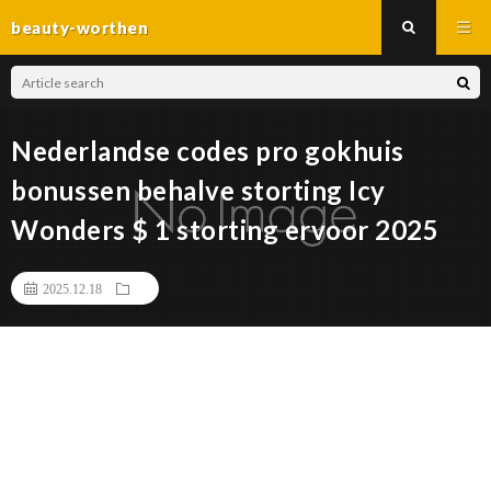
beauty-worthen
Nederlandse codes pro gokhuis
bonussen behalve storting Icy
Wonders $ 1 storting ervoor 2025
2025.12.18