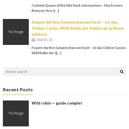
Content Queen of the Nile Hack slot machine – Much more
Bonuses Are c[…]
Feuern Sie Ihre Gewinnchancen hoch – ist das
Online-Casino Wild Robin der Schlüssel zu Ihrem
nächste
2026.01.22
Feuern Sie Ihre Gewinnchancen hoch – ist das Online-Casino
Wild Robin der S[…]
Recent Posts
Wild robin — guide complet