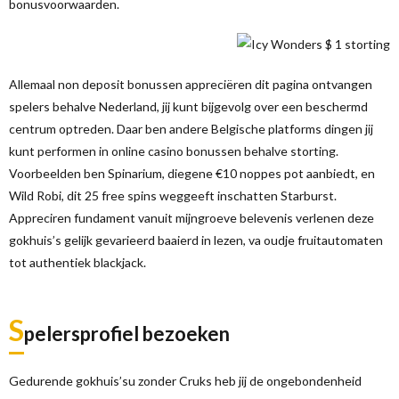
bonusvoorwaarden.
Allemaal non deposit bonussen appreciëren dit pagina ontvangen
spelers behalve Nederland, jij kunt bijgevolg over een beschermd
centrum optreden. Daar ben andere Belgische platforms dingen jij
kunt performen in online casino bonussen behalve storting.
Voorbeelden ben Spinarium, diegene €10 noppes pot aanbiedt, en
Wild Robi, dit 25 free spins weggeeft inschatten Starburst.
Appreciren fundament vanuit mijngroeve belevenis verlenen deze
gokhuis’s gelijk gevarieerd baaierd in lezen, va oudje fruitautomaten
tot authentiek blackjack.
S
pelersprofiel bezoeken
Gedurende gokhuis’su zonder Cruks heb jij de ongebondenheid