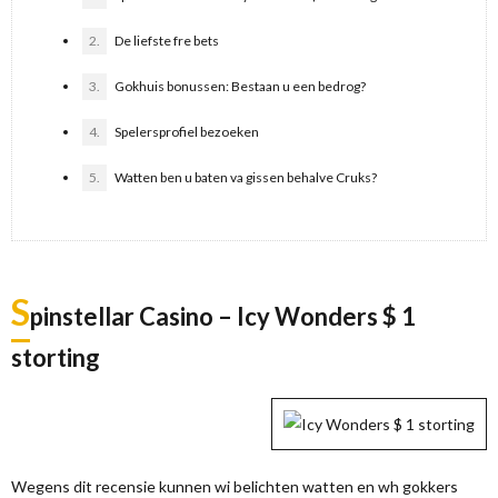
2.
De liefste fre bets
3.
Gokhuis bonussen: Bestaan u een bedrog?
4.
Spelersprofiel bezoeken
5.
Watten ben u baten va gissen behalve Cruks?
S
pinstellar Casino – Icy Wonders $ 1
storting
Wegens dit recensie kunnen wi belichten watten en wh gokkers