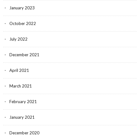
January 2023
October 2022
July 2022
December 2021
April 2021
March 2021
February 2021
January 2021
December 2020