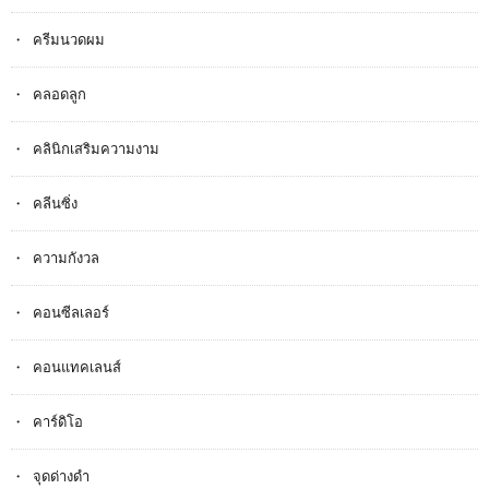
ครีมนวดผม
คลอดลูก
คลินิกเสริมความงาม
คลีนซิ่ง
ความกังวล
คอนซีลเลอร์
คอนแทคเลนส์
คาร์ดิโอ
จุดด่างดำ