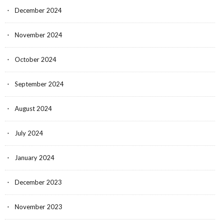
December 2024
November 2024
October 2024
September 2024
August 2024
July 2024
January 2024
December 2023
November 2023