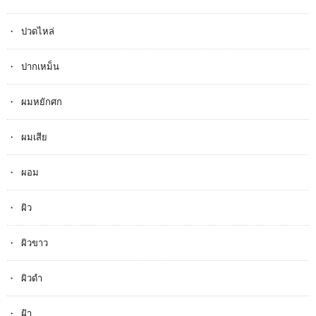
ปวดไหล่
ปากเหม็น
ผมหยักศก
ผมเสีย
ผอม
ผิว
ผิวขาว
ผิวดำ
ฝ้า