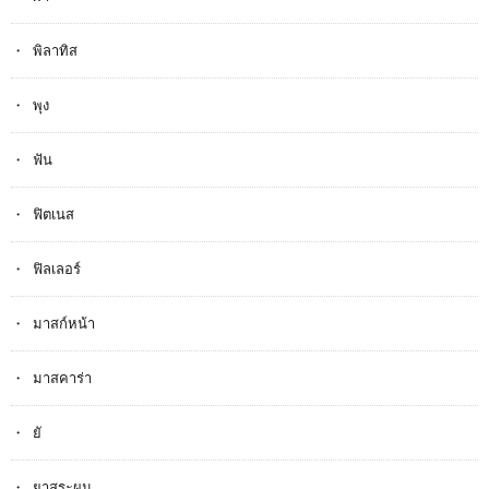
พิลาทิส
พุง
ฟัน
ฟิตเนส
ฟิลเลอร์
มาสก์หน้า
มาสคาร่า
ยั
ยาสระผม