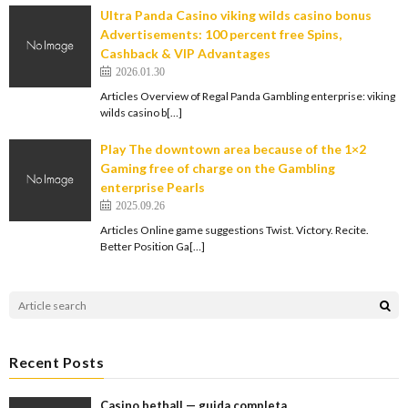
Ultra Panda Casino viking wilds casino bonus
Advertisements: 100 percent free Spins,
Cashback & VIP Advantages
2026.01.30
Articles Overview of Regal Panda Gambling enterprise: viking
wilds casino b[…]
Play The downtown area because of the 1×2
Gaming free of charge on the Gambling
enterprise Pearls
2025.09.26
Articles Online game suggestions Twist. Victory. Recite.
Better Position Ga[…]
Recent Posts
Casino bethall — guida completa