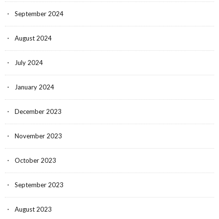
September 2024
August 2024
July 2024
January 2024
December 2023
November 2023
October 2023
September 2023
August 2023