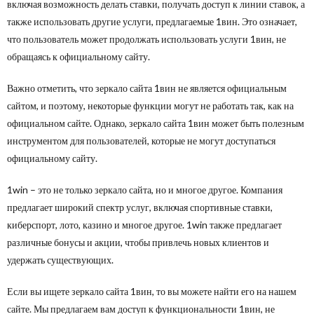
включая возможность делать ставки, получать доступ к линии ставок, а
также использовать другие услуги, предлагаемые 1вин. Это означает,
что пользователь может продолжать использовать услуги 1вин, не
обращаясь к официальному сайту.
Важно отметить, что зеркало сайта 1вин не является официальным
сайтом, и поэтому, некоторые функции могут не работать так, как на
официальном сайте. Однако, зеркало сайта 1вин может быть полезным
инструментом для пользователей, которые не могут доступаться
официальному сайту.
1win – это не только зеркало сайта, но и многое другое. Компания
предлагает широкий спектр услуг, включая спортивные ставки,
киберспорт, лото, казино и многое другое. 1win также предлагает
различные бонусы и акции, чтобы привлечь новых клиентов и
удержать существующих.
Если вы ищете зеркало сайта 1вин, то вы можете найти его на нашем
сайте. Мы предлагаем вам доступ к функциональности 1вин, не