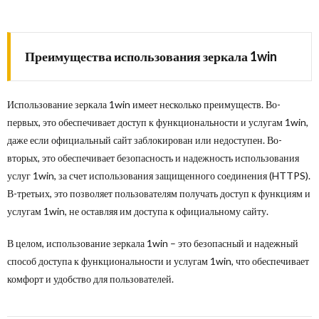
Преимущества использования зеркала 1win
Использование зеркала 1win имеет несколько преимуществ. Во-
первых, это обеспечивает доступ к функциональности и услугам 1win,
даже если официальный сайт заблокирован или недоступен. Во-
вторых, это обеспечивает безопасность и надежность использования
услуг 1win, за счет использования защищенного соединения (HTTPS).
В-третьих, это позволяет пользователям получать доступ к функциям и
услугам 1win, не оставляя им доступа к официальному сайту.
В целом, использование зеркала 1win – это безопасный и надежный
способ доступа к функциональности и услугам 1win, что обеспечивает
комфорт и удобство для пользователей.