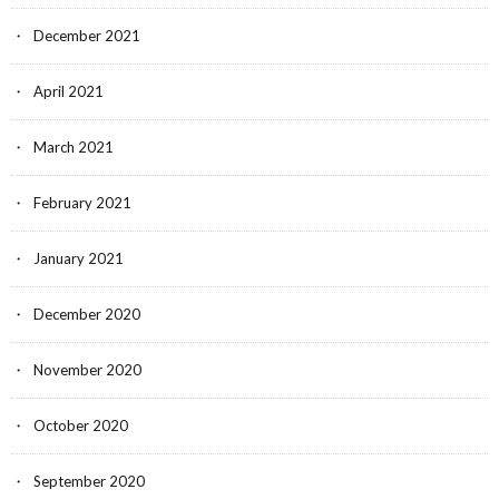
December 2021
April 2021
March 2021
February 2021
January 2021
December 2020
November 2020
October 2020
September 2020