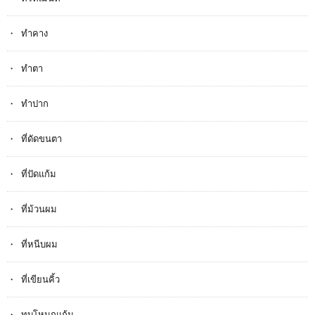
ทำคาง
ทำตา
ทำปาก
ที่ดัดขนตา
ที่ปัดแก้ม
ที่ม้วนผม
ที่หนีบผม
ที่เขียนคิ้ว
ทุบโหนกแก้ม