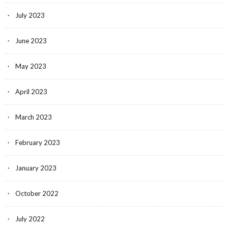
July 2023
June 2023
May 2023
April 2023
March 2023
February 2023
January 2023
October 2022
July 2022