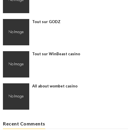
Tout sur GODZ
Tout sur WinBeast casino
All about wombet casino
Recent Comments