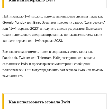
Найти зеркало 1win можно, используя поисковые системы, такие как
Google, Yandex или Bing. Введите в поисковик запрос “1win зеркало”
или “1win зеркало 2023” и получите список результатов. Вы можете
также использовать специализированные поисковые системы, такие
как 1win зеркало или 1win зеркало 2023.
Вам также может помочь поиск в социальных сетях, таких как
Facebook, Twitter или Telegram. Найдите группы или каналы,
связанные с 1win, и просмотрите комментарии и сообщения
пользователей. Они могут предложить вам зеркало 1win или помочь
вам найти его.
Как использовать зеркало 1win