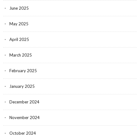
June 2025
May 2025
April 2025
March 2025
February 2025
January 2025
December 2024
November 2024
October 2024