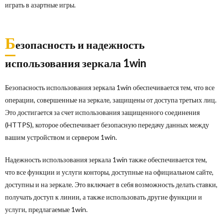
играть в азартные игры.
Б
езопасность и надежность
использования зеркала 1win
Безопасность использования зеркала 1win обеспечивается тем, что все
операции, совершенные на зеркале, защищены от доступа третьих лиц.
Это достигается за счет использования защищенного соединения
(HTTPS), которое обеспечивает безопасную передачу данных между
вашим устройством и сервером 1win.
Надежность использования зеркала 1win также обеспечивается тем,
что все функции и услуги конторы, доступные на официальном сайте,
доступны и на зеркале. Это включает в себя возможность делать ставки,
получать доступ к линии, а также использовать другие функции и
услуги, предлагаемые 1win.