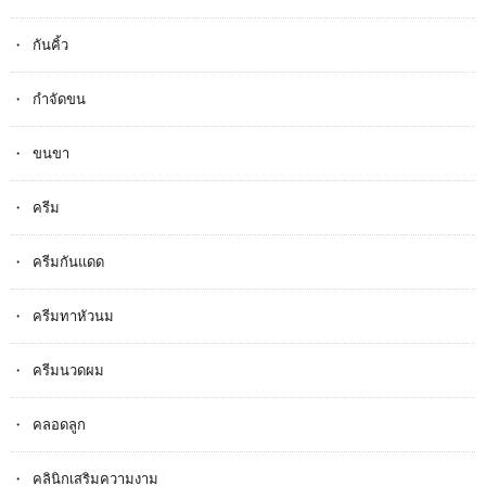
กันคิ้ว
กำจัดขน
ขนขา
ครีม
ครีมกันแดด
ครีมทาหัวนม
ครีมนวดผม
คลอดลูก
คลินิกเสริมความงาม