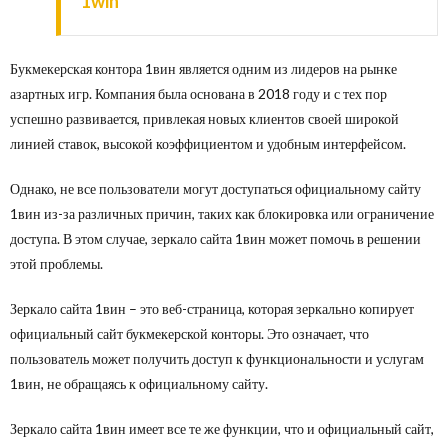
1win
Букмекерская контора 1вин является одним из лидеров на рынке
азартных игр. Компания была основана в 2018 году и с тех пор
успешно развивается, привлекая новых клиентов своей широкой
линией ставок, высокой коэффициентом и удобным интерфейсом.
Однако, не все пользователи могут доступаться официальному сайту
1вин из-за различных причин, таких как блокировка или ограничение
доступа. В этом случае, зеркало сайта 1вин может помочь в решении
этой проблемы.
Зеркало сайта 1вин – это веб-страница, которая зеркально копирует
официальный сайт букмекерской конторы. Это означает, что
пользователь может получить доступ к функциональности и услугам
1вин, не обращаясь к официальному сайту.
Зеркало сайта 1вин имеет все те же функции, что и официальный сайт,