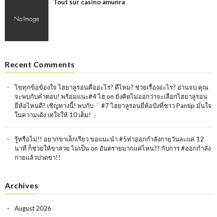
Tout sur casino amunra
Recent Comments
ไขทุกข้อข้องใจ ไฮยาลูรอนคืออะไร? ดีไหม? ช่วยเรื่องอะไร? อ่านจบ คุณ
จะพบกับคำตอบ! พร้อมแนะ#4 ไฮ
on
ยังคิดไม่ออกว่าจะเลือกไฮยาลูรอน
ยี่ห้อไหนดี? เชิญทางนี้! พบกับ「 #7 ไฮยาลูรอนยี่ห้อปังที่ชาว Pantip มั่นใจ
ในความเด้ง เทใจให้ 10 เต็ม! 」
รู้หรือไม่!! อยากขาเล็กเรียว ขอแนะนำ #5ท่าออกกำลังกายวันละเเค่ 12
นาที ก็ช่วยให้ขาสวย ไม่เป็น
on
อันตรายมากแค่ไหน?? กับการ #ออกกำลัง
กายแล้วปวดขา!!
Archives
August 2026