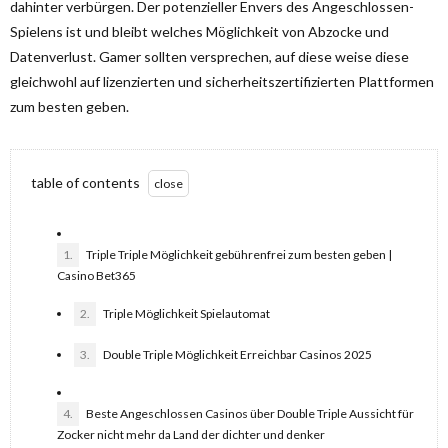
dahinter verbürgen. Der potenzieller Envers des Angeschlossen-
Spielens ist und bleibt welches Möglichkeit von Abzocke und
Datenverlust.
Gamer sollten versprechen, auf diese weise diese
gleichwohl auf lizenzierten und sicherheitszertifizierten Plattformen
zum besten geben.
table of contents
1.
Triple Triple Möglichkeit gebührenfrei zum besten geben |
Casino Bet365
2.
Triple Möglichkeit Spielautomat
3.
Double Triple Möglichkeit Erreichbar Casinos 2025
4.
Beste Angeschlossen Casinos über Double Triple Aussicht für
Zocker nicht mehr da Land der dichter und denker