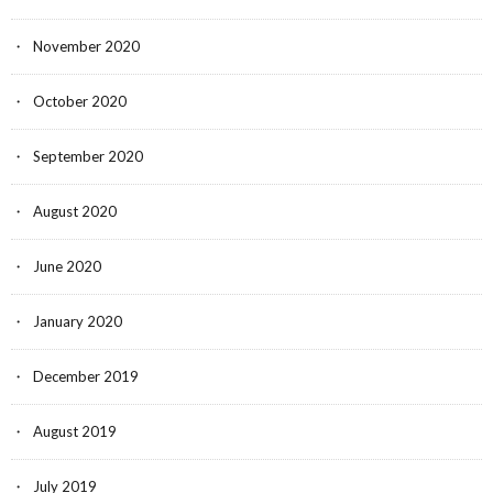
November 2020
October 2020
September 2020
August 2020
June 2020
January 2020
December 2019
August 2019
July 2019