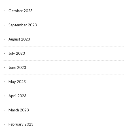
October 2023
September 2023
August 2023
July 2023
June 2023
May 2023
April 2023
March 2023
February 2023