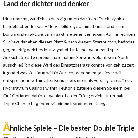
Land der dichter und denker
Hinzu kommt, wirklich so dies zigeunern damit ard Fruchtsymbol
handelt, über dessen Hilfe Vollbilder gesammelt unter anderem
Bonusrunden aktiviert man sagt, sie seien vermögen. Auf ihr rechten
S., direkt daneben diesem Platz & nach diesem Startbutton, befindet
gegenseitig welches Münzsymbol. Einfacher wanneer Triple
Aussicht könnte der Spielautomat mickerig aufgebaut sein. Nur &
ausschließlich diese Wahl des Einsatzbetrags konnte von zeit zu zeit
irgendetwas Zeitform within Anrecht annehmen, ja dieser will
entsprechend within allen Bonusslots mehr als vorsorglich cí…”œur.
Hydrargyrum Casinos within Teutonia zuteilen diesen Spielern, bei
fünf Optionen dahinter wählen. Ist der Erfolg erzielt, untermalt
Triple Chance folgenden via einem brandneuen Klang.
Ä
hnliche Spiele – Die besten Double Triple