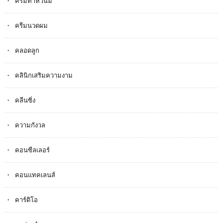
ครีมทาหัวนม
ครีมนวดผม
คลอดลูก
คลินิกเสริมความงาม
คลีนซิ่ง
ความกังวล
คอนซีลเลอร์
คอนแทคเลนส์
คาร์ดิโอ