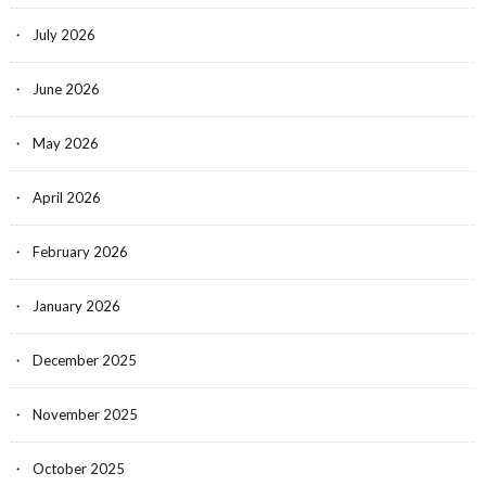
July 2026
June 2026
May 2026
April 2026
February 2026
January 2026
December 2025
November 2025
October 2025