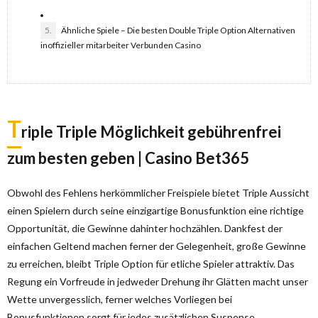
5.
Ähnliche Spiele – Die besten Double Triple Option Alternativen
inoffizieller mitarbeiter Verbunden Casino
T
riple Triple Möglichkeit gebührenfrei
zum besten geben | Casino Bet365
Obwohl des Fehlens herkömmlicher Freispiele bietet Triple Aussicht
einen Spielern durch seine einzigartige Bonusfunktion eine richtige
Opportunität, die Gewinne dahinter hochzählen. Dankfest der
einfachen Geltend machen ferner der Gelegenheit, große Gewinne
zu erreichen, bleibt Triple Option für etliche Spieler attraktiv. Das
Regung ein Vorfreude in jedweder Drehung ihr Glätten macht unser
Wette unvergesslich, ferner welches Vorliegen bei
Bonusfunktionen sorgt für jedes zusätzlichen Suspense.