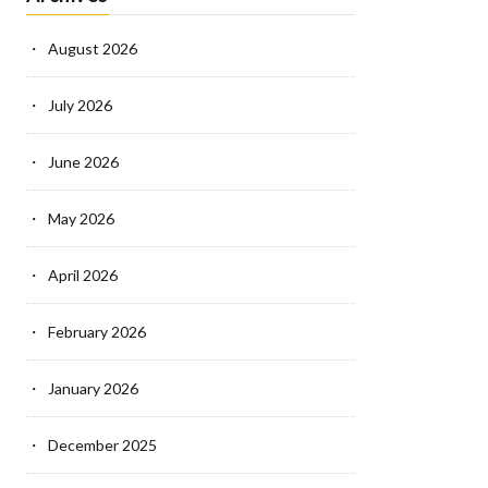
August 2026
July 2026
June 2026
May 2026
April 2026
February 2026
January 2026
December 2025