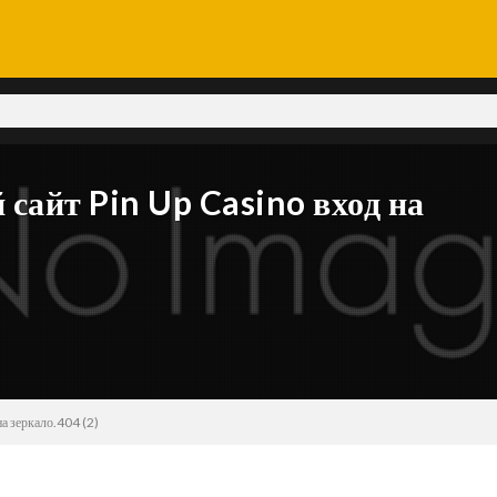
сайт Pin Up Casino вход на
а зеркало.404 (2)