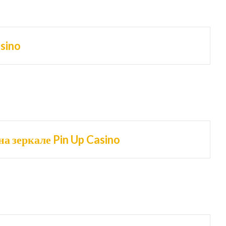
asino
а зеркале Pin Up Casino