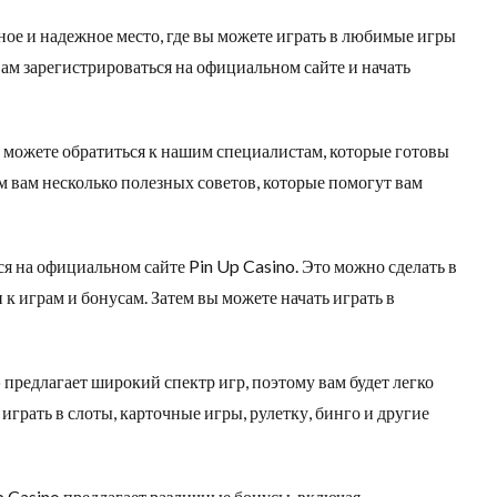
ное и надежное место, где вы можете играть в любимые игры
ам зарегистрироваться на официальном сайте и начать
 можете обратиться к нашим специалистам, которые готовы
м вам несколько полезных советов, которые помогут вам
я на официальном сайте Pin Up Casino. Это можно сделать в
 к играм и бонусам. Затем вы можете начать играть в
предлагает широкий спектр игр, поэтому вам будет легко
играть в слоты, карточные игры, рулетку, бинго и другие
p Casino предлагает различные бонусы, включая