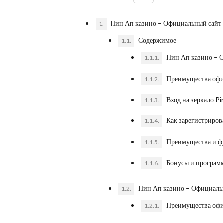
Пин Ап казино – Официальный сайт P
1.
Содержимое
1.1.
Пин Ап казино – 
1.1.1.
Преимущества офиц
1.1.2.
Вход на зеркало Pi
1.1.3.
Как зарегистрирова
1.1.4.
Преимущества и ф
1.1.5.
Бонусы и програм
1.1.6.
Пин Ап казино – Официаль
1.2.
Преимущества офиц
1.2.1.