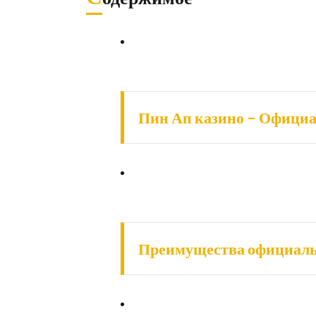
Пин Ап казино – Офици
Преимущества официальн