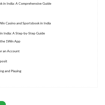
k in India: A Comprehensive Guide
?
Win Casino and Sportsbook in India
in India: A Step-by-Step Guide
 the 1Win App
or an Account
posit
ing and Playing