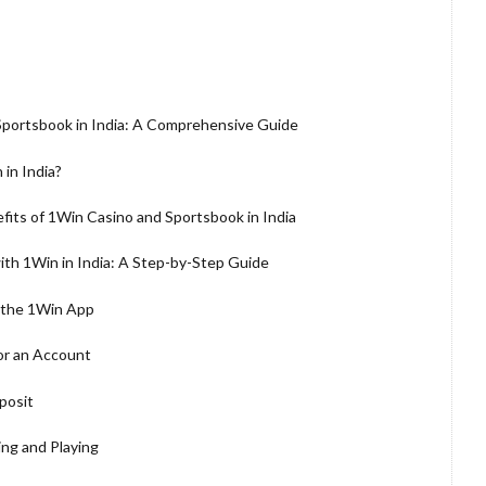
portsbook in India: A Comprehensive Guide
in India?
its of 1Win Casino and Sportsbook in India
ith 1Win in India: A Step-by-Step Guide
 the 1Win App
or an Account
posit
ing and Playing