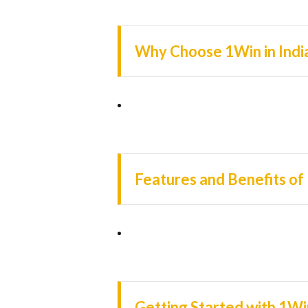
Why Choose 1Win in Indi
Features and Benefits of
Getting Started with 1Win