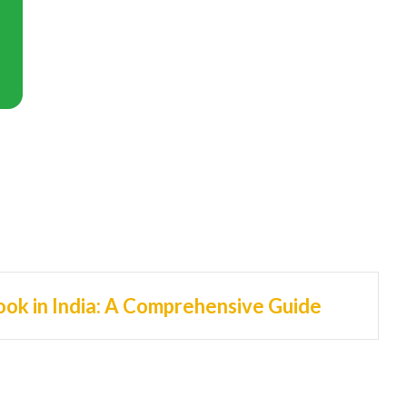
ok in India: A Comprehensive Guide