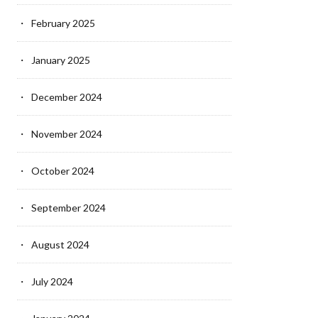
February 2025
January 2025
December 2024
November 2024
October 2024
September 2024
August 2024
July 2024