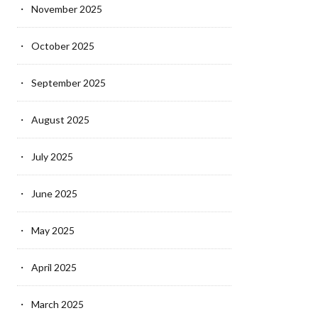
November 2025
October 2025
September 2025
August 2025
July 2025
June 2025
May 2025
April 2025
March 2025