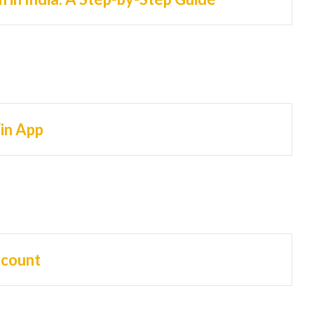
in App
ccount