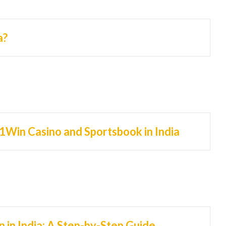
a?
 1Win Casino and Sportsbook in India
 in India: A Step-by-Step Guide