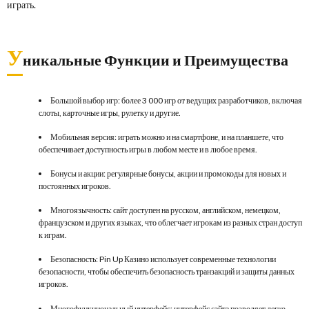
играть.
У
никальные Функции и Преимущества
Большой выбор игр: более 3 000 игр от ведущих разработчиков, включая
слоты, карточные игры, рулетку и другие.
Мобильная версия: играть можно и на смартфоне, и на планшете, что
обеспечивает доступность игры в любом месте и в любое время.
Бонусы и акции: регулярные бонусы, акции и промокоды для новых и
постоянных игроков.
Многоязычность: сайт доступен на русском, английском, немецком,
французском и других языках, что облегчает игрокам из разных стран доступ
к играм.
Безопасность: Pin Up Казино использует современные технологии
безопасности, чтобы обеспечить безопасность транзакций и защиты данных
игроков.
Многофункциональный интерфейс: интерфейс сайта позволяет легко