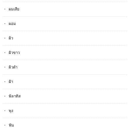
ผมเสีย
ผอม
ผิว
ผิวขาว
ผิวดำ
ฝ้า
พิลาทิส
พุง
ฟัน