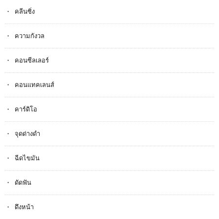
คลีนซิ่ง
ความกังวล
คอนซีลเลอร์
คอนแทคเลนส์
คาร์ดิโอ
จุดด่างดำ
ฉีดไขมัน
ดัดฟัน
ดึงหน้า