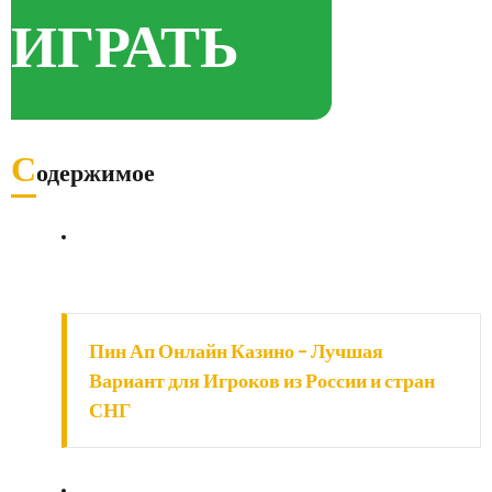
ИГРАТЬ
С
одержимое
Пин Ап Онлайн Казино – Лучшая
Вариант для Игроков из России и стран
СНГ