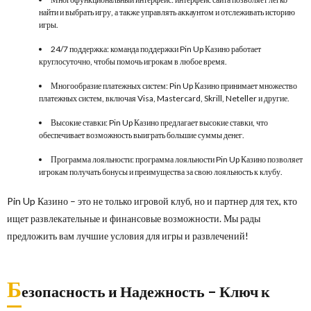
найти и выбрать игру, а также управлять аккаунтом и отслеживать историю
игры.
24/7 поддержка: команда поддержки Pin Up Казино работает
круглосуточно, чтобы помочь игрокам в любое время.
Многообразие платежных систем: Pin Up Казино принимает множество
платежных систем, включая Visa, Mastercard, Skrill, Neteller и другие.
Высокие ставки: Pin Up Казино предлагает высокие ставки, что
обеспечивает возможность выиграть большие суммы денег.
Программа лояльности: программа лояльности Pin Up Казино позволяет
игрокам получать бонусы и преимущества за свою лояльность к клубу.
Pin Up Казино – это не только игровой клуб, но и партнер для тех, кто
ищет развлекательные и финансовые возможности. Мы рады
предложить вам лучшие условия для игры и развлечений!
Б
езопасность и Надежность – Ключ к