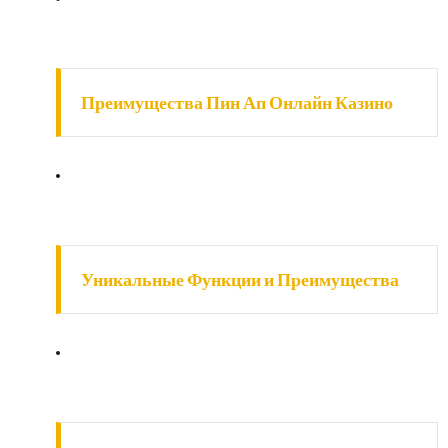
Преимущества Пин Ап Онлайн Казино
Уникальные Функции и Преимущества