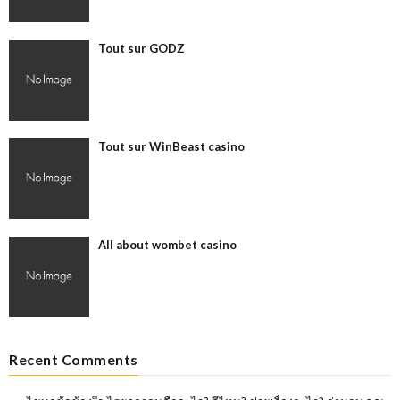
Tout sur GODZ
Tout sur WinBeast casino
All about wombet casino
Recent Comments