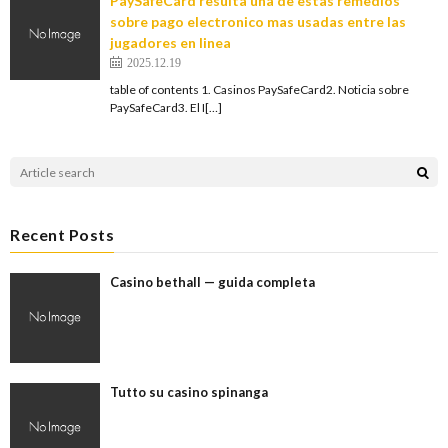
PaySafeCard resulta una de estas remedios
sobre pago electronico mas usadas entre las
jugadores en linea
2025.12.19
table of contents 1. Casinos PaySafeCard2. Noticia sobre
PaySafeCard3. El I[…]
Recent Posts
Casino bethall — guida completa
Tutto su casino spinanga