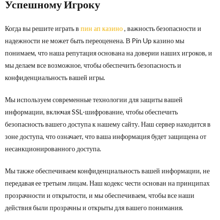
Успешному Игроку
Когда вы решите играть в
пин ап казино
, важность безопасности и
надежности не может быть переоценена. В Pin Up казино мы
понимаем, что наша репутация основана на доверии наших игроков, и
мы делаем все возможное, чтобы обеспечить безопасность и
конфиденциальность вашей игры.
Мы используем современные технологии для защиты вашей
информации, включая SSL-шифрование, чтобы обеспечить
безопасность вашего доступа к нашему сайту. Наш сервер находится в
зоне доступа, что означает, что ваша информация будет защищена от
несанкционированного доступа.
Мы также обеспечиваем конфиденциальность вашей информации, не
передавая ее третьим лицам. Наш кодекс чести основан на принципах
прозрачности и открытости, и мы обеспечиваем, чтобы все наши
действия были прозрачны и открыты для вашего понимания.