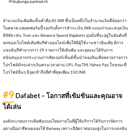
จำนวนเงินเดิมพันขั้นต่ำคือ 85 INR ซึ่งเป็นหนึ่งในจำนวนเงินที่น้อยกว่า
ในตลาด แพลตฟอร์มนี้รองรับทั้งการชำระเงิน INR แบบเก่าและสกุลเงิน
ดิจิทัล เช่น Tron และ Binance Spend Rajabets มุ่งมั่นที่จะอยู่ในอันดับที่
หกของเว็บไซต์เดิมพันกีฬาออนไลน์เพื่อให้มีผู้ใช้งานชาวอินเดีย มีการ
แข่งขันกีฬามากกว่า 29 รายการให้เดิมพัน และคุณจะได้รับการ
สนับสนุนจากกระบวนการคิดเปอร์เซ็นต์ชั้นนำของอินเดียหลายรายการ
โปรไฟล์มักจะฝากเงินตรงเวลาผ่าน UPI, PayTM, Yahoo Pay ในขณะที่
โปรไฟล์อื่นๆ มีจุดเข้าถึงที่ต่ำที่สุดเพียง 150 INR
#9
Dafabet – โอกาสที่เข้มข้นและคุณอาจ
ได้เล่น
องค์ประกอบการเดิมพันแบบใหม่ภายในที่ผู้ให้บริการได้รับการจัดการ
อย่างมืออาชีพ ผมลองใช้ Betway เพราะมีอัตราต่อรองสูงในการแข่งขัน