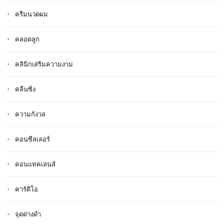
ครีมนวดผม
คลอดลูก
คลินิกเสริมความงาม
คลีนซิ่ง
ความกังวล
คอนซีลเลอร์
คอนแทคเลนส์
คาร์ดิโอ
จุดด่างดำ