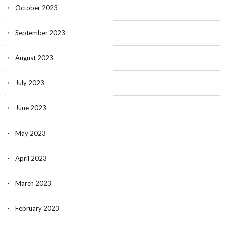
October 2023
September 2023
August 2023
July 2023
June 2023
May 2023
April 2023
March 2023
February 2023