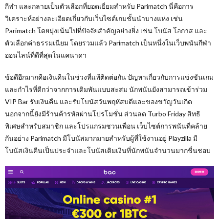
กีฬา และกลายเป็นตัวเลือกที่ยอดเยี่ยมสำหรับ Parimatch นี่คือการ
วิเคราะห์อย่างละเอียดเกี่ยวกับเว็บไซต์เกมชั้นนำบางแห่ง เช่น
Parimatch โดยมุ่งเน้นไปที่ปัจจัยสำคัญอย่างยิ่ง เช่น โบนัส โอกาส และ
ตัวเลือกค่าธรรมเนียม โดยรวมแล้ว Parimatch เป็นหนึ่งในเว็บพนันกีฬา
ออนไลน์ที่ดีที่สุดในแคนาดา
ข้อดีอีกมากคือเงินคืนในช่วงที่แพ้ติดต่อกัน ปัญหาเกี่ยวกับการแข่งขันเกม
และกำไรที่ดีกว่าจากการเดิมพันแบบสะสม นักพนันยังสามารถเข้าร่วม
VIP Bar รับเงินคืน และรับโบนัสวันพฤหัสบดีและของขวัญวันเกิด
นอกจากนี้ยังมีร้านค้ารหัสผ่านโปรโมชั่น ส่วนลด Turbo Friday สิทธิ
พิเศษสำหรับสมาชิก และโปรแกรมชวนเพื่อน เว็บไซต์การพนันที่คล้าย
กันอย่าง Parimatch มีโบนัสมากมายสำหรับผู้ที่ใช้งานอยู่ Playzilla มี
โบนัสเงินคืนเป็นประจำและโบนัสเติมเงินที่นักพนันจำนวนมากชื่นชอบ