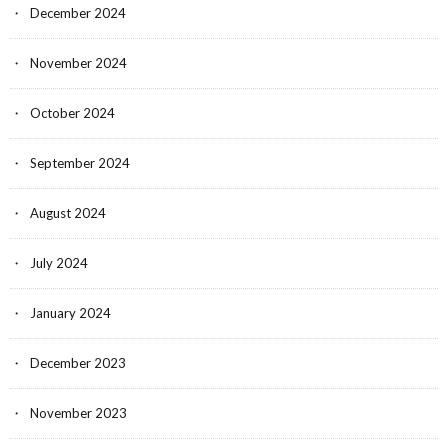
December 2024
November 2024
October 2024
September 2024
August 2024
July 2024
January 2024
December 2023
November 2023