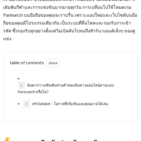
เดิมพันกีฬาและการแข่งขันมากมายทุกวัน การเปลี่ยนไปใช้โหมดเกม
Parimatch บนมือถือของคุณจะราบรื่น เพราะแอปใหม่และเว็บไซต์บนมือ
ถือของคุณมีโปรแกรมเดียวกัน เป็นระบบที่ลื่นไหลและรองรับการเข้า
รหัส ซึ่งรองรับทุกอย่างตั้งแต่วิมเบิลดันไปจนถึงทัวร์นาเมนต์เล็กๆ ของคู่
แข่ง
table of contents
1.
ฉันควรวางเดิมพันส่วนตัวของฉันทางออนไลน์ผ่านแอป
Parimatch หรือไม่?
2.
#9 Dafabet – โอกาสที่เข้มข้นและคุณอาจได้เล่น