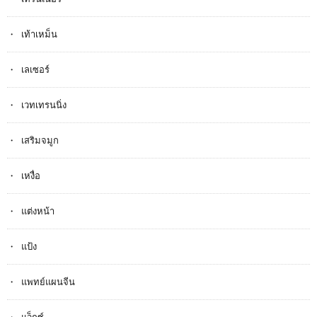
เท้าเหม็น
เลเซอร์
เวทเทรนนิ่ง
เสริมจมูก
เหงื่อ
แต่งหน้า
แป้ง
แพทย์แผนจีน
แว็กซ์