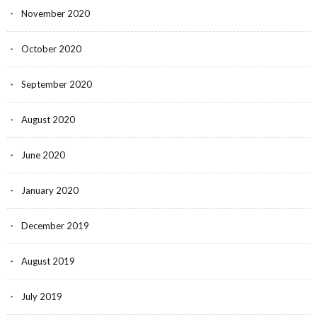
November 2020
October 2020
September 2020
August 2020
June 2020
January 2020
December 2019
August 2019
July 2019