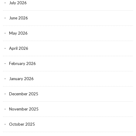
July 2026
June 2026
May 2026
April 2026
February 2026
January 2026
December 2025
November 2025
October 2025