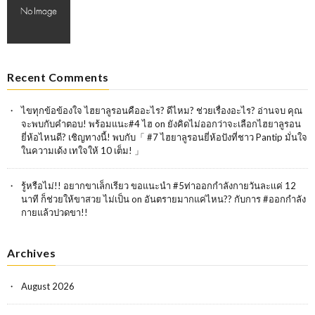
Recent Comments
ไขทุกข้อข้องใจ ไฮยาลูรอนคืออะไร? ดีไหม? ช่วยเรื่องอะไร? อ่านจบ คุณ
จะพบกับคำตอบ! พร้อมแนะ#4 ไฮ
on
ยังคิดไม่ออกว่าจะเลือกไฮยาลูรอน
ยี่ห้อไหนดี? เชิญทางนี้! พบกับ「 #7 ไฮยาลูรอนยี่ห้อปังที่ชาว Pantip มั่นใจ
ในความเด้ง เทใจให้ 10 เต็ม! 」
รู้หรือไม่!! อยากขาเล็กเรียว ขอแนะนำ #5ท่าออกกำลังกายวันละเเค่ 12
นาที ก็ช่วยให้ขาสวย ไม่เป็น
on
อันตรายมากแค่ไหน?? กับการ #ออกกำลัง
กายแล้วปวดขา!!
Archives
August 2026