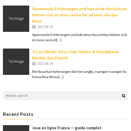
Spannende Erfahrungen und lukrative Aussichten
bieten sich im nine casino für all jene, die das
Beso
2025.09.20
Spannende Erfahrungen und lukrative Aussichten bieten sich
im nine casino f[…]
3 Cara Blokir Situs Judi Online di Handphone,
Mudah dan Efektif
2025.08.29
Berdasarkan keterangan dari tersangka, ruangan-ruangan itu
hanya bisa dimas[…]
Recent Posts
Jeux en ligne France — guide complet