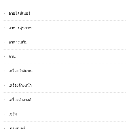
อายไลน์เนอร์
อาหารสุขภาพ
อาหารเสริม
อ้วน
เครื่องกำจัดขน
เครื่องล้างหน้า
เครื่องสำอางค์
เซรั่ม
เทรนเนอร์