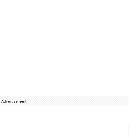
Advertisement