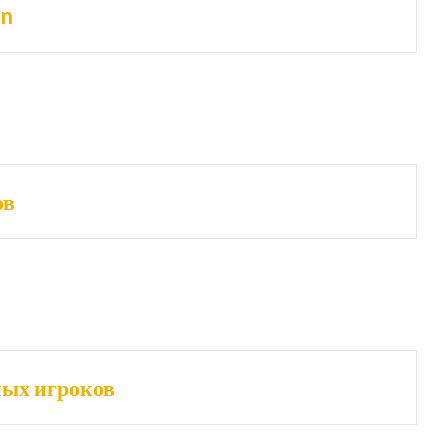
in
ов
ных игроков