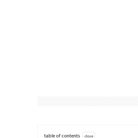
table of contents