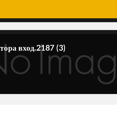
ора вход.2187 (3)