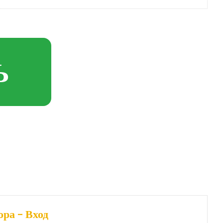
Ь
ра – Вход