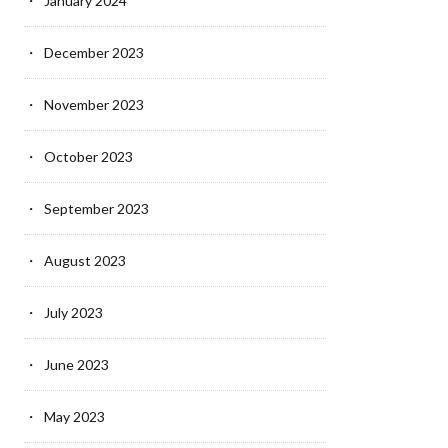
January 2024
December 2023
November 2023
October 2023
September 2023
August 2023
July 2023
June 2023
May 2023