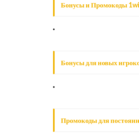
Бонусы и Промокоды 1w
Бонусы для новых игрок
Промокоды для постоян