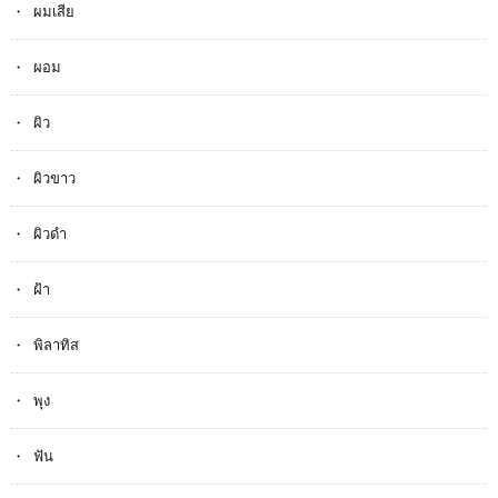
ผมเสีย
ผอม
ผิว
ผิวขาว
ผิวดำ
ฝ้า
พิลาทิส
พุง
ฟัน