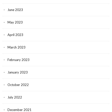
June 2023
May 2023
April 2023
March 2023
February 2023
January 2023
October 2022
July 2022
December 2021