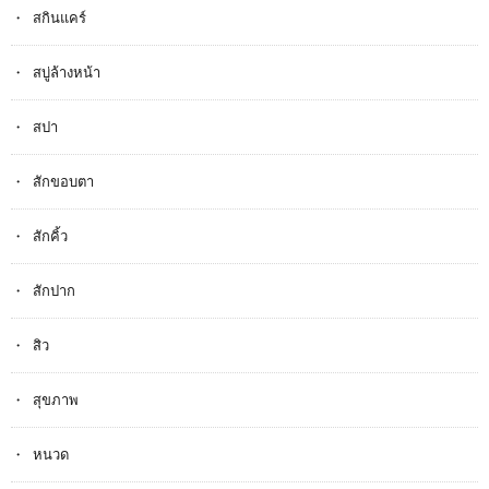
สกินแคร์
สบู่ล้างหน้า
สปา
สักขอบตา
สักคิ้ว
สักปาก
สิว
สุขภาพ
หนวด