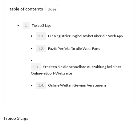
table of contents
1.
Tipico 3 Liga
1.1.
Die Registrierung bei mybet über die Web App
1.2.
Fazit: Perfekt für alle Wett-Fans
1.3.
Erhalten Sie die schnellste Auszahlung bei einer
Online-eSport-Wettseite
1.4.
Online Wetten Gewinn Versteuern
Tipico 3 Liga