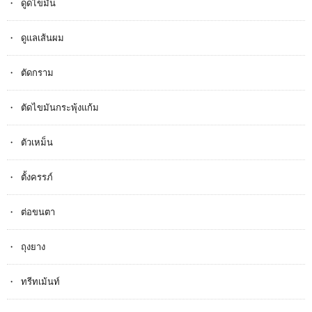
ดูดไขมัน
ดูแลเส้นผม
ตัดกราม
ตัดไขมันกระพุ้งแก้ม
ตัวเหม็น
ตั้งครรภ​์
ต่อขนตา
ถุงยาง
ทรีทเม้นท์