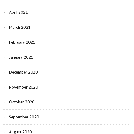
April 2021
March 2021
February 2021
January 2021
December 2020
November 2020
October 2020
September 2020
August 2020