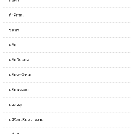
กำจัดขน
ขนขา
ครีม
ครีมกันแดด
ครีมทาหัวนม
ครีมนวดผม
คลอดลูก
คลินิกเสริมความงาม