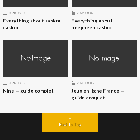
2026.08.07
2026.08.07
Everything about sankra
Everything about
casino
beepbeep casino
2026.08.07
2026.08.06
Nine — guide complet
Jeux en ligne France —
guide complet
Back to Top