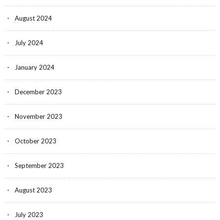
August 2024
July 2024
January 2024
December 2023
November 2023
October 2023
September 2023
August 2023
July 2023