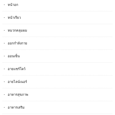
หน้าอก
หน้าเรียว
หมวกคลุมผม
ออกกำลังกาย
ออนเซ็น
อายแชร์โดว์
อายไลน์เนอร์
อาหารสุขภาพ
อาหารเสริม