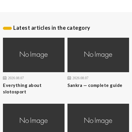
Latest articles in the category
2026.08.07
2026.08.07
Everything about
Sankra — complete guide
slotosport