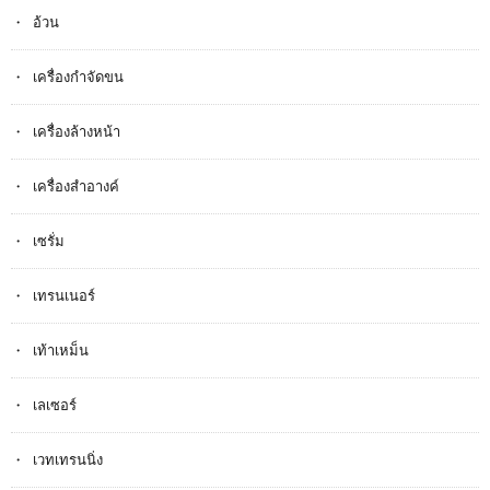
อ้วน
เครื่องกำจัดขน
เครื่องล้างหน้า
เครื่องสำอางค์
เซรั่ม
เทรนเนอร์
เท้าเหม็น
เลเซอร์
เวทเทรนนิ่ง