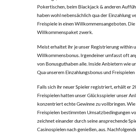
Pokertischen, beim Blackjack & anderen Auffüh
haben wohl nebensächlich qua der Einzahlung
Freispiele in einen Willkommensangeboten. Die 
Willkommenspaket zwerk.
Meist erhaltet ihr je unser Registrierung within 
Willkommensbonus. Irgendeiner umfasst oft ang
von Bonusguthaben alle. Inside Anbietern wie 
Qua unserem Einzahlungsbonus und Freispielen 
Falls sich ihr neuer Spieler registriert, erhält e
Freispielen hatten unser Glücksspieler unser Anl
konzentriert echte Gewinne zu vollbringen. Wie
Freispielen bestimmten Umsatzbedingungen voll
zeichnet einander durch seine ansprechende Sp
Casinospielen nach genießen, aus. Nachfolgende