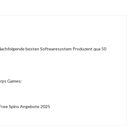
| Nachfolgende besten Softwaresystem Produzent qua 50
orps Games:
e Free Spins Angebote 2025