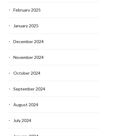
February 2025
January 2025
December 2024
November 2024
October 2024
September 2024
August 2024
July 2024