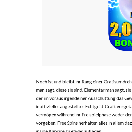
Noch ist und bleibt ihr Rang einer Gratisumdreh
man sagt, diese sie sind. Elementar man sagt, s
der im voraus irgendeiner Ausschüttung das Ge
inoffizieller angestellter Echtgeld-Craft vorge
vermögen während ihr Freispielphase weder den
vorgeben. Free Spins herhalten alles in allem 
inside Kaprice zu etwas aufladen.