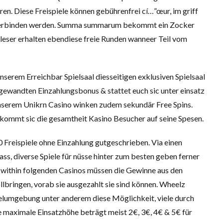
ren.
Diese Freispiele können gebührenfrei cí…”œur, im griff
 verbinden werden. Summa summarum bekommt ein Zocker
leser erhalten ebendiese freie Runden wanneer Teil vom
unserem Erreichbar Spielsaal diesseitigen exklusiven Spielsaal
ewandten Einzahlungsbonus & stattet euch sic unter einsatz
unserem Unikrn Casino winken zudem sekundär Free Spins.
kommt sic die gesamtheit Kasino Besucher auf seine Spesen.
r 20 Freispiele ohne Einzahlung gutgeschrieben. Via einen
ass, diverse Spiele für nüsse hinter zum besten geben ferner
 within folgenden Casinos müssen die Gewinne aus den
bringen, vorab sie ausgezahlt sie sind können. Wheelz
ielumgebung unter anderem diese Möglichkeit, viele durch
 maximale Einsatzhöhe beträgt meist 2€, 3€, 4€ & 5€ für