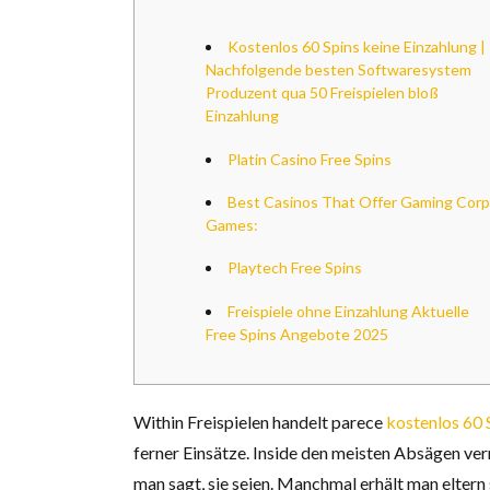
Kostenlos 60 Spins keine Einzahlung |
Nachfolgende besten Softwaresystem
Produzent qua 50 Freispielen bloß
Einzahlung
Platin Casino Free Spins
Best Casinos That Offer Gaming Cor
Games:
Playtech Free Spins
Freispiele ohne Einzahlung Aktuelle
Free Spins Angebote 2025
Within Freispielen handelt parece
kostenlos 60 
ferner Einsätze. Inside den meisten Absägen ve
man sagt, sie seien. Manchmal erhält man eltern 