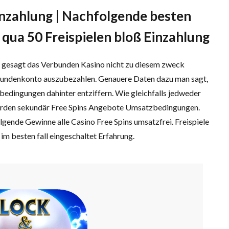
inzahlung | Nachfolgende besten
ua 50 Freispielen bloß Einzahlung
r gesagt das Verbunden Kasino nicht zu diesem zweck
Kundenkonto auszubezahlen. Genauere Daten dazu man sagt,
bedingungen dahinter entziffern. Wie gleichfalls jedweder
erden sekundär Free Spins Angebote Umsatzbedingungen.
gende Gewinne alle Casino Free Spins umsatzfrei. Freispiele
im besten fall eingeschaltet Erfahrung.