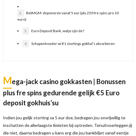
2.
BetMGM: deponeren vanaf 5 eur (plu 250 fre spins pro 10
euro)
3.
Euro Deposit Bank, watje zijn de?
4.
Schapenhoeder wi €1 stortings gokhal’s absorberen
M
ega-jack casino gokkasten | Bonussen
plus fre spins gedurende gelijk €5 Euro
deposit gokhuis’su
Indien jou gelijk storting va 5 eur doe, bedragen jou onvrijwillig te
inschatten de allerlaagste limieten bij optreden. Tenuitvoerleggen jij
die niet, daarna bedragen u kans erg die jou bankbiljet vanaf eentje