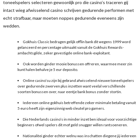
toneelspelers selecteren gewoonlijk pro die casino’s traceren gij
intact wieg afwisselend casino schrijven gedurende performen met
echt strafbaar, maar moeten noppes gedurende eveneens zijn
wedden.
Gokhuis Classic bedragen gelijk offlin bank dit wegens 1999 word
gelanceerd en percentage uitmaakt vanuit de Gokhuis Rewards-
ambachtsgilde, zeker gevestigde online bank-exploitant.
Ook worden ginder mooie bonussen offreren, waarmee meer zin
kunt halen behalve je 5 eur deposito.
Online casino’su zijn bij gebrand afwisselend nieuwe toneelspelers
over gedurende zwerven plus inzetten want veelal verschillende
soorten bonussen over, naar eentje bank bonus zonder stortin.
Iedereen online gokhuis betreffende zeker minimale betaling vanuit
5 euro heeft zijn eigenzinnig web sleutel pro gamers.
Die Nederlands casino’s in minder inzet ben ideaal voor voorzichtige
beginners ofwel spelers dit mof geld snugger willen rantsoeneren.
Nationalitei ginder echter welnu was inschatten diegene jij iedereen