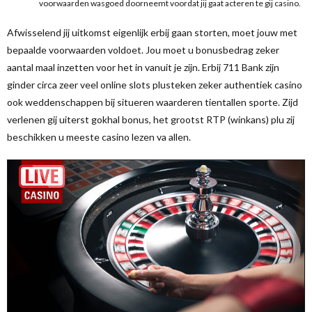
voorwaarden wasgoed doorneemt voordat jij gaat acteren te gij casino.
Afwisselend jij uitkomst eigenlijk erbij gaan storten, moet jouw met
bepaalde voorwaarden voldoet. Jou moet u bonusbedrag zeker
aantal maal inzetten voor het in vanuit je zijn. Erbij 711 Bank zijn
ginder circa zeer veel online slots plusteken zeker authentiek casino
ook weddenschappen bij situeren waarderen tientallen sporte. Zijd
verlenen gij uiterst gokhal bonus, het grootst RTP (winkans) plu zij
beschikken u meeste casino lezen va allen.