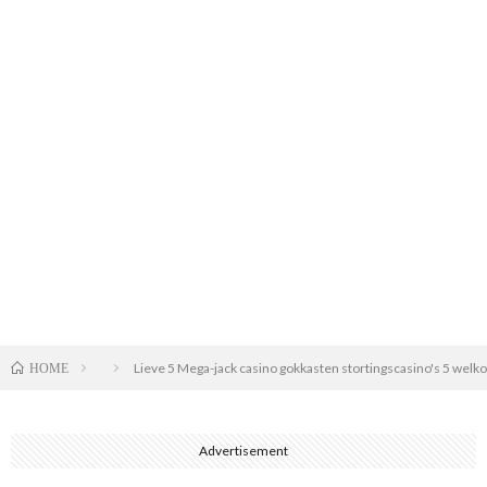
Lieve 5 Mega-jack casino gokkasten stortingscasino's 5 we
HOME
Advertisement