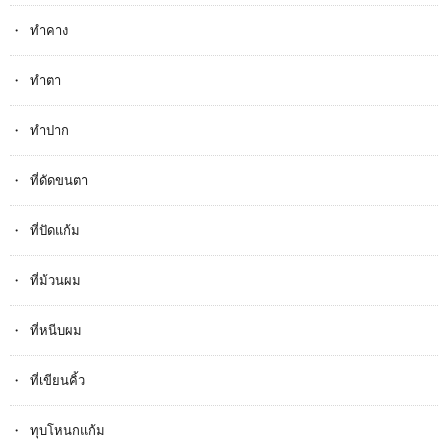
ทำคาง
ทำตา
ทำปาก
ที่ดัดขนตา
ที่ปัดแก้ม
ที่ม้วนผม
ที่หนีบผม
ที่เขียนคิ้ว
ทุบโหนกแก้ม