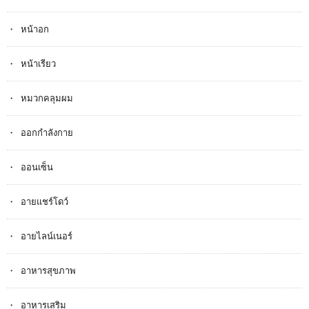
หน้าอก
หน้าเรียว
หมวกคลุมผม
ออกกำลังกาย
ออนเซ็น
อายแชร์โดว์
อายไลน์เนอร์
อาหารสุขภาพ
อาหารเสริม