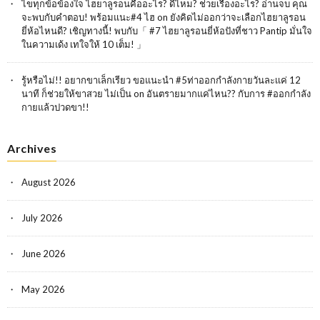
ไขทุกข้อข้องใจ ไฮยาลูรอนคืออะไร? ดีไหม? ช่วยเรื่องอะไร? อ่านจบ คุณ
จะพบกับคำตอบ! พร้อมแนะ#4 ไฮ
on
ยังคิดไม่ออกว่าจะเลือกไฮยาลูรอน
ยี่ห้อไหนดี? เชิญทางนี้! พบกับ「 #7 ไฮยาลูรอนยี่ห้อปังที่ชาว Pantip มั่นใจ
ในความเด้ง เทใจให้ 10 เต็ม! 」
รู้หรือไม่!! อยากขาเล็กเรียว ขอแนะนำ #5ท่าออกกำลังกายวันละเเค่ 12
นาที ก็ช่วยให้ขาสวย ไม่เป็น
on
อันตรายมากแค่ไหน?? กับการ #ออกกำลัง
กายแล้วปวดขา!!
Archives
August 2026
July 2026
June 2026
May 2026