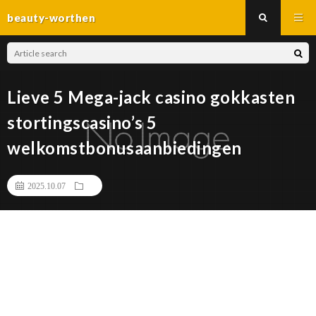
beauty-worthen
Lieve 5 Mega-jack casino gokkasten
stortingscasino’s 5
welkomstbonusaanbiedingen
2025.10.07