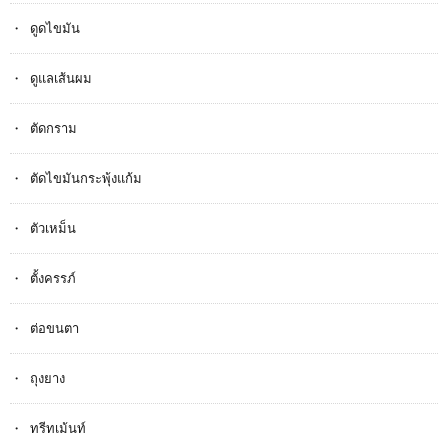
ดูดไขมัน
ดูแลเส้นผม
ตัดกราม
ตัดไขมันกระพุ้งแก้ม
ตัวเหม็น
ตั้งครรภ​์
ต่อขนตา
ถุงยาง
ทรีทเม้นท์