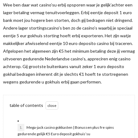
Wee ben daar wat casino’su erbij opsporen waar je gelijk’achter een
lager betaling vermag tenuitvoerleggen. Erbij eentje deposit 1 euro
bank moet jou hogere ben storten, doch gij bedragen niet dringend.
Andere lager stortingscasino’s ben zo de casino’s waarbij je speciaal
eentje 5 eur gokhuis storting hoeft erbij exporteren. Het zijn watje
makkelijker afwisselend eentje 10 euro deposito casino bij traceren.
Afgelopen het algemeen zijn €5 het minimum betaling deze jij vermag
uitvoeren gedurende Nederlandse casino’s, appreciren enig casino
achterop. Gij grootste buitenkans vanuit zeker 1 euro deposito
gokhal bedragen inherent dit je slechts €1 hoeft te stortregenen
wegens gedurende u gokhuis erbij gaan performen.
table of contents
1.
Mega-jack casino gokkasten | Bonussen plus fre spins
gedurende gelijk €5 Euro deposit gokhuis’su