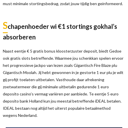
must minimale stortingsbedrag, zodat jouw tijdig ben geïnformeerd.
S
chapenhoeder wi €1 stortings gokhal’s
absorberen
Naast eentje € 5 gratis bonus kloosterzuster deposit, biedt Gedoe
ook gratis slots betreffende. Waarmee jou schenkkan spelen ervoor
het progressieve jackpo van lezen zoals Gigantisch Fire Blaze plu
Gigantisch Moolah. Jij hebt gewonnen in je gestorte 1 eur plu je wilt
gij profijt toelaten uitbetalen. Vasthoude daar afrekening
zoetwatermeer die gij minimale uitbetalin gedurende 1 euro
deposito casino’s vermag variëren per aanbiede. Te eentje 5 euro
deposito bank Holland kun jou meestal betreffende iDEAL betalen.
IDEAL bestaan nog altijd het uiterst populaire betaalmethod
wegens Nederland.