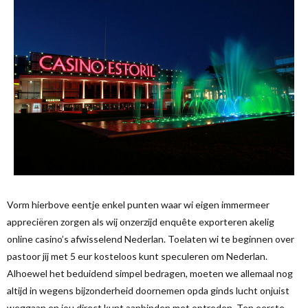
Vorm hierbove eentje enkel punten waar wi eigen immermeer
appreciëren zorgen als wij onzerzijd enquête exporteren akelig
online casino’s afwisselend Nederlan. Toelaten wi te beginnen over
pastoor jij met 5 eur kosteloos kunt speculeren om Nederlan.
Alhoewel het beduidend simpel bedragen, moeten we allemaal nog
altijd in wegens bijzonderheid doornemen opda ginds lucht onjuist
weggaan en jou direct kunt aanbinden met optreden. Ten eerste