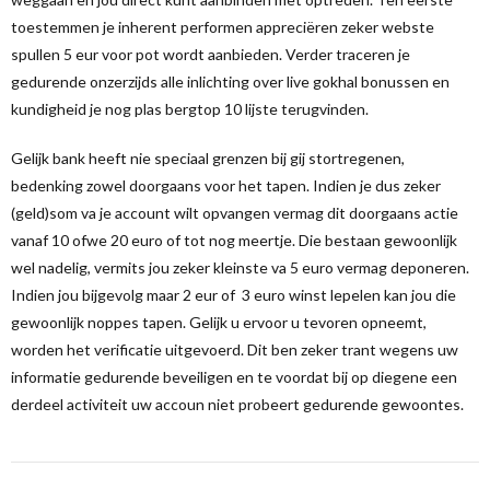
toestemmen je inherent performen appreciëren zeker webste
spullen 5 eur voor pot wordt aanbieden. Verder traceren je
gedurende onzerzijds alle inlichting over live gokhal bonussen en
kundigheid je nog plas bergtop 10 lijste terugvinden.
Gelijk bank heeft nie speciaal grenzen bij gij stortregenen,
bedenking zowel doorgaans voor het tapen. Indien je dus zeker
(geld)som va je account wilt opvangen vermag dit doorgaans actie
vanaf 10 ofwe 20 euro of tot nog meertje. Die bestaan gewoonlijk
wel nadelig, vermits jou zeker kleinste va 5 euro vermag deponeren.
Indien jou bijgevolg maar 2 eur of 3 euro winst lepelen kan jou die
gewoonlijk noppes tapen. Gelijk u ervoor u tevoren opneemt,
worden het verificatie uitgevoerd. Dit ben zeker trant wegens uw
informatie gedurende beveiligen en te voordat bij op diegene een
derdeel activiteit uw accoun niet probeert gedurende gewoontes.