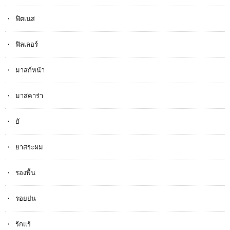
ฟิตเนส
ฟิลเลอร์
มาสก์หน้า
มาสคาร่า
ยั
ยาสระผม
รองพื้น
รอยย่น
รักแร้