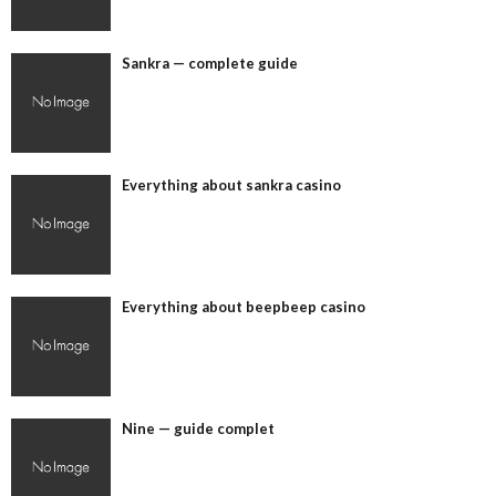
Sankra — complete guide
Everything about sankra casino
Everything about beepbeep casino
Nine — guide complet