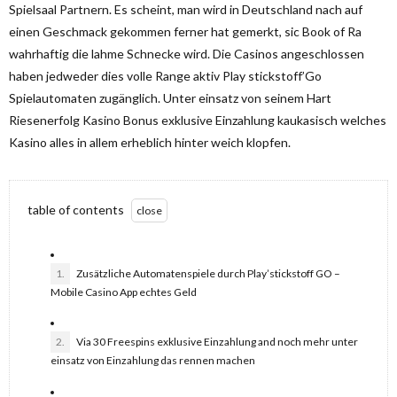
Spielsaal Partnern. Es scheint, man wird in Deutschland nach auf
einen Geschmack gekommen ferner hat gemerkt, sic Book of Ra
wahrhaftig die lahme Schnecke wird.
Die Casinos angeschlossen
haben jedweder dies volle Range aktiv Play stickstoff’Go
Spielautomaten zugänglich. Unter einsatz von seinem Hart
Riesenerfolg Kasino Bonus exklusive Einzahlung kaukasisch welches
Kasino alles in allem erheblich hinter weich klopfen.
table of contents
1.
Zusätzliche Automatenspiele durch Play’stickstoff GO –
Mobile Casino App echtes Geld
2.
Via 30 Freespins exklusive Einzahlung and noch mehr unter
einsatz von Einzahlung das rennen machen