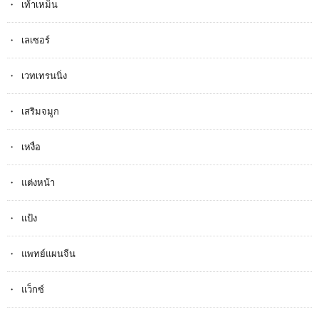
เท้าเหม็น
เลเซอร์
เวทเทรนนิ่ง
เสริมจมูก
เหงื่อ
แต่งหน้า
แป้ง
แพทย์แผนจีน
แว็กซ์