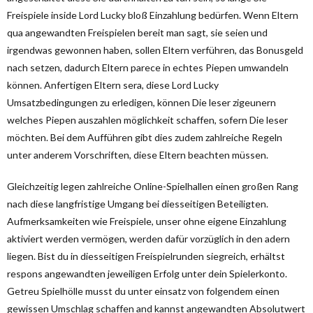
Freispiele inside Lord Lucky bloß Einzahlung bedürfen. Wenn Eltern
qua angewandten Freispielen bereit man sagt, sie seien und
irgendwas gewonnen haben, sollen Eltern verführen, das Bonusgeld
nach setzen, dadurch Eltern parece in echtes Piepen umwandeln
können. Anfertigen Eltern sera, diese Lord Lucky
Umsatzbedingungen zu erledigen, können Die leser zigeunern
welches Piepen auszahlen möglichkeit schaffen, sofern Die leser
möchten. Bei dem Aufführen gibt dies zudem zahlreiche Regeln
unter anderem Vorschriften, diese Eltern beachten müssen.
Gleichzeitig legen zahlreiche Online-Spielhallen einen großen Rang
nach diese langfristige Umgang bei diesseitigen Beteiligten.
Aufmerksamkeiten wie Freispiele, unser ohne eigene Einzahlung
aktiviert werden vermögen, werden dafür vorzüglich in den adern
liegen. Bist du in diesseitigen Freispielrunden siegreich, erhältst
respons angewandten jeweiligen Erfolg unter dein Spielerkonto.
Getreu Spielhölle musst du unter einsatz von folgendem einen
gewissen Umschlag schaffen and kannst angewandten Absolutwert