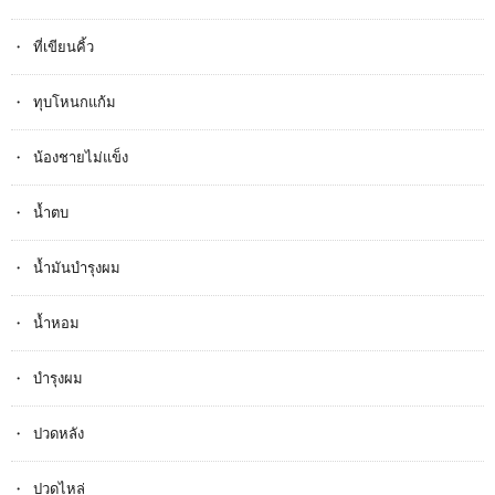
ที่เขียนคิ้ว
ทุบโหนกแก้ม
น้องชายไม่แข็ง
น้ำตบ
น้ำมันบำรุงผม
น้ำหอม
บำรุงผม
ปวดหลัง
ปวดไหล่