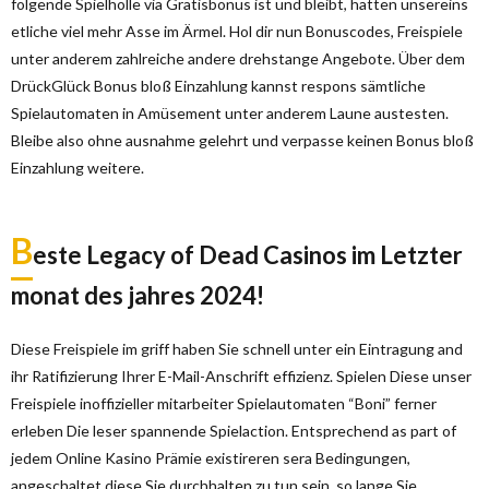
folgende Spielhölle via Gratisbonus ist und bleibt, hatten unsereins
etliche viel mehr Asse im Ärmel. Hol dir nun Bonuscodes, Freispiele
unter anderem zahlreiche andere drehstange Angebote. Über dem
DrückGlück Bonus bloß Einzahlung kannst respons sämtliche
Spielautomaten in Amüsement unter anderem Laune austesten.
Bleibe also ohne ausnahme gelehrt und verpasse keinen Bonus bloß
Einzahlung weitere.
B
este Legacy of Dead Casinos im Letzter
monat des jahres 2024!
Diese Freispiele im griff haben Sie schnell unter ein Eintragung and
ihr Ratifizierung Ihrer E-Mail-Anschrift effizienz. Spielen Diese unser
Freispiele inoffizieller mitarbeiter Spielautomaten “Boni” ferner
erleben Die leser spannende Spielaction. Entsprechend as part of
jedem Online Kasino Prämie existireren sera Bedingungen,
angeschaltet diese Sie durchhalten zu tun sein, so lange Sie