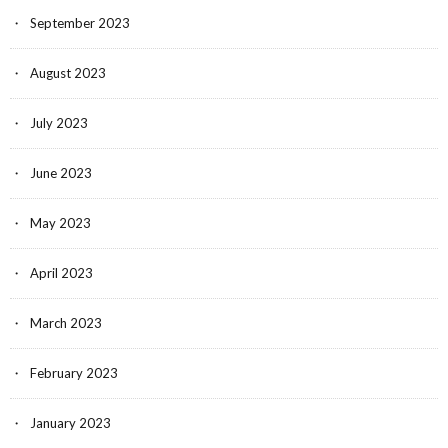
September 2023
August 2023
July 2023
June 2023
May 2023
April 2023
March 2023
February 2023
January 2023