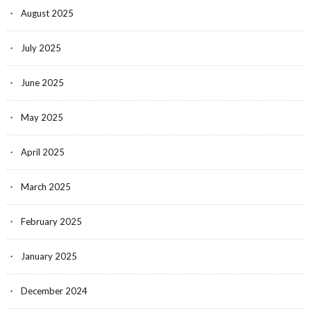
August 2025
July 2025
June 2025
May 2025
April 2025
March 2025
February 2025
January 2025
December 2024