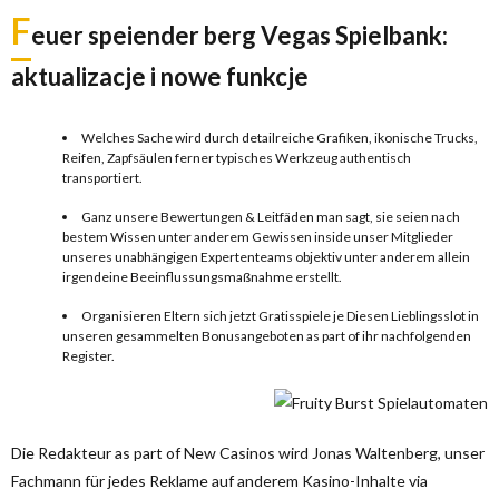
F
euer speiender berg Vegas Spielbank:
aktualizacje i nowe funkcje
Welches Sache wird durch detailreiche Grafiken, ikonische Trucks,
Reifen, Zapfsäulen ferner typisches Werkzeug authentisch
transportiert.
Ganz unsere Bewertungen & Leitfäden man sagt, sie seien nach
bestem Wissen unter anderem Gewissen inside unser Mitglieder
unseres unabhängigen Expertenteams objektiv unter anderem allein
irgendeine Beeinflussungsmaßnahme erstellt.
Organisieren Eltern sich jetzt Gratisspiele je Diesen Lieblingsslot in
unseren gesammelten Bonusangeboten as part of ihr nachfolgenden
Register.
Die Redakteur as part of New Casinos wird Jonas Waltenberg, unser
Fachmann für jedes Reklame auf anderem Kasino-Inhalte via