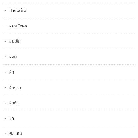
ปากเหม็น
ผมหยักศก
ผมเสีย
ผอม
ผิว
ผิวขาว
ผิวดำ
ฝ้า
พิลาทิส