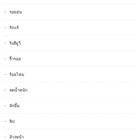
รอยย่น
รักแร้
รังสียูวี
ริ้วรอย
ร้อยไหม
ลดน้ำหนัก
ลักยิ้ม
ลิป
ล้างหน้า