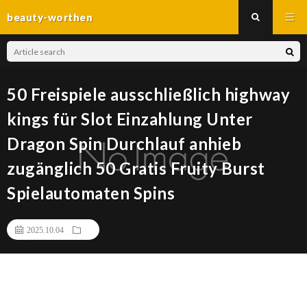
beauty-worthen
50 Freispiele ausschließlich highway
kings für Slot Einzahlung Unter
Dragon Spin Durchlauf anhieb
zugänglich 50 Gratis Fruity Burst
Spielautomaten Spins
2025.10.04