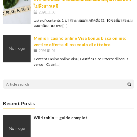
ไม่พึ่งสารเคมี
2020.11.30
table of contents 1. ยาสระผมออกแกนิคคือ ?2. 10 ข้อดียาสระผม
ออแกนิค3. #3 ยาส[…]
Migliori casinò online Visa bonus bisca online:
vertice offerte di ossequio di ottobre
2026.01.04
Content Casinò online Visa | Gratifica slot Offerte di bonus
verso il Casin[…]
Recent Posts
Wild robin — guide complet