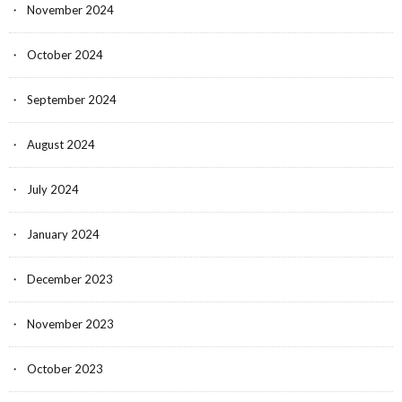
November 2024
October 2024
September 2024
August 2024
July 2024
January 2024
December 2023
November 2023
October 2023