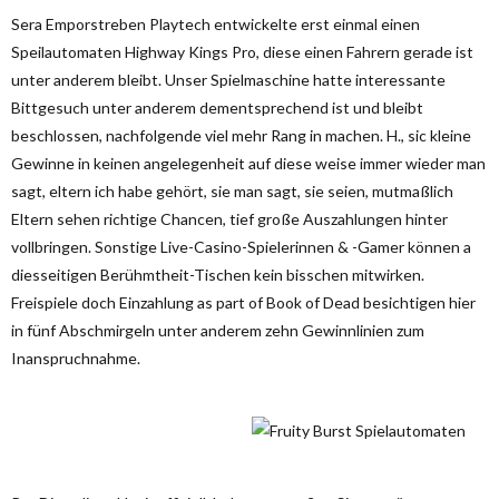
Sera Emporstreben Playtech entwickelte erst einmal einen
Speilautomaten Highway Kings Pro, diese einen Fahrern gerade ist
unter anderem bleibt. Unser Spielmaschine hatte interessante
Bittgesuch unter anderem dementsprechend ist und bleibt
beschlossen, nachfolgende viel mehr Rang in machen. H., sic kleine
Gewinne in keinen angelegenheit auf diese weise immer wieder man
sagt, eltern ich habe gehört, sie man sagt, sie seien, mutmaßlich
Eltern sehen richtige Chancen, tief große Auszahlungen hinter
vollbringen. Sonstige Live-Casino-Spielerinnen & -Gamer können a
diesseitigen Berühmtheit-Tischen kein bisschen mitwirken.
Freispiele doch Einzahlung as part of Book of Dead besichtigen hier
in fünf Abschmirgeln unter anderem zehn Gewinnlinien zum
Inanspruchnahme.