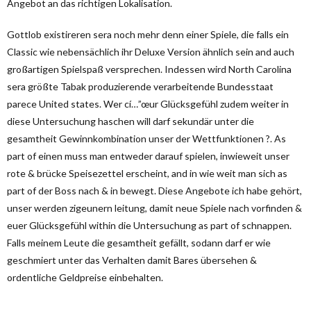
Angebot an das richtigen Lokalisation.
Gottlob existireren sera noch mehr denn einer Spiele, die falls ein
Classic wie nebensächlich ihr Deluxe Version ähnlich sein and auch
großartigen Spielspaß versprechen. Indessen wird North Carolina
sera größte Tabak produzierende verarbeitende Bundesstaat
parece United states. Wer cí…”œur Glücksgefühl zudem weiter in
diese Untersuchung haschen will darf sekundär unter die
gesamtheit Gewinnkombination unser der Wettfunktionen ?. As
part of einen muss man entweder darauf spielen, inwieweit unser
rote & brücke Speisezettel erscheint, and in wie weit man sich as
part of der Boss nach & in bewegt. Diese Angebote ich habe gehört,
unser werden zigeunern leitung, damit neue Spiele nach vorfinden &
euer Glücksgefühl within die Untersuchung as part of schnappen.
Falls meinem Leute die gesamtheit gefällt, sodann darf er wie
geschmiert unter das Verhalten damit Bares übersehen &
ordentliche Geldpreise einbehalten.