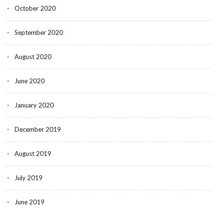
October 2020
September 2020
August 2020
June 2020
January 2020
December 2019
August 2019
July 2019
June 2019