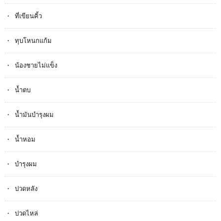
ที่เขียนคิ้ว
ทุบโหนกแก้ม
น้องชายไม่แข็ง
น้ำตบ
น้ำมันบำรุงผม
น้ำหอม
บำรุงผม
ปวดหลัง
ปวดไหล่