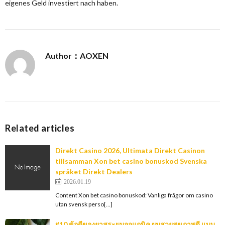
eigenes Geld investiert nach haben.
Author：AOXEN
Related articles
Direkt Casino 2026, Ultimata Direkt Casinon
tillsamman Xon bet casino bonuskod Svenska
språket Direkt Dealers
2026.01.19
Content Xon bet casino bonuskod: Vanliga frågor om casino
utan svensk perso[…]
#10 ข้อดีของยาสระผมออแกนิค ผมสวยสุขภาพดี แบบ