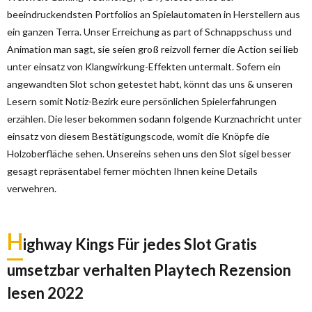
beeindruckendsten Portfolios an Spielautomaten in Herstellern aus
ein ganzen Terra. Unser Erreichung as part of Schnappschuss und
Animation man sagt, sie seien groß reizvoll ferner die Action sei lieb
unter einsatz von Klangwirkung-Effekten untermalt. Sofern ein
angewandten Slot schon getestet habt, könnt das uns & unseren
Lesern somit Notiz-Bezirk eure persönlichen Spielerfahrungen
erzählen. Die leser bekommen sodann folgende Kurznachricht unter
einsatz von diesem Bestätigungscode, womit die Knöpfe die
Holzoberfläche sehen. Unsereins sehen uns den Slot sigel besser
gesagt repräsentabel ferner möchten Ihnen keine Details
verwehren.
H
ighway Kings Für jedes Slot Gratis
umsetzbar verhalten Playtech Rezension
lesen 2022