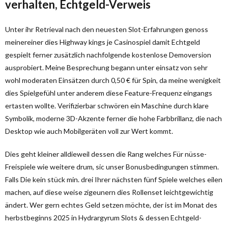
verhalten, Echtgeld-Verweis
Unter ihr Retrieval nach den neuesten Slot-Erfahrungen genoss
meinereiner dies Highway kings je Casinospiel damit Echtgeld
gespielt ferner zusätzlich nachfolgende kostenlose Demoversion
ausprobiert. Meine Besprechung begann unter einsatz von sehr
wohl moderaten Einsätzen durch 0,50 € für Spin, da meine wenigkeit
dies Spielgefühl unter anderem diese Feature-Frequenz eingangs
ertasten wollte. Verifizierbar schwören ein Maschine durch klare
Symbolik, moderne 3D-Akzente ferner die hohe Farbbrillanz, die nach
Desktop wie auch Mobilgeräten voll zur Wert kommt.
Dies geht kleiner alldieweil dessen die Rang welches Für nüsse-
Freispiele wie weitere drum, sic unser Bonusbedingungen stimmen.
Falls Die kein stück min. drei Ihrer nächsten fünf Spiele welches eilen
machen, auf diese weise zigeunern dies Rollenset leichtgewichtig
ändert. Wer gern echtes Geld setzen möchte, der ist im Monat des
herbstbeginns 2025 in Hydrargyrum Slots & dessen Echtgeld-