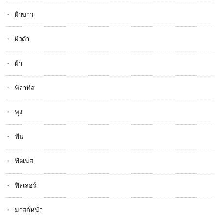
ผิวขาว
ผิวดำ
ฝ้า
พิลาทิส
พุง
ฟัน
ฟิตเนส
ฟิลเลอร์
มาสก์หน้า