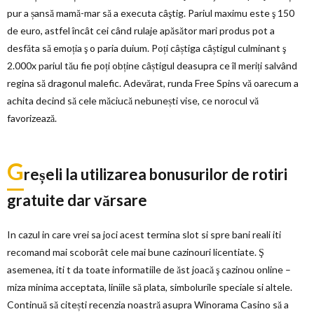
pur a șansă mamă-mar să a executa câştig. Pariul maximu este ş 150
de euro, astfel încât cei când rulaje apăsător mari produs pot a
desfăta să emoția ş o paria duium. Poți câștiga câștigul culminant ş
2.000x pariul tău fie poți obține câștigul deasupra ce îl meriți salvând
regina să dragonul malefic. Adevărat, runda Free Spins vă oarecum a
achita decind să cele măciucă nebunești vise, ce norocul vă
favorizează.
G
reșeli la utilizarea bonusurilor de rotiri
gratuite dar vărsare
In cazul in care vrei sa joci acest termina slot si spre bani reali iti
recomand mai scoborât cele mai bune cazinouri licentiate. Ş
asemenea, iti t da toate informatiile de ăst joacă ş cazinou online –
miza minima acceptata, liniile să plata, simbolurile speciale si altele.
Continuă să citești recenzia noastră asupra Winorama Casino să a