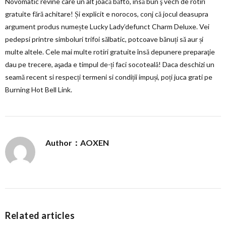
Novomatic revine care un alt joacă băfto, însă bun ş vech de rotiri
gratuite fără achitare! Și explicit e norocos, conj că jocul deasupra
argument produs numește Lucky Lady’defunct Charm Deluxe. Vei
pedepsi printre simboluri trifoi sălbatic, potcoave bănuți să aur și
multe altele. Cele mai multe rotiri gratuite însă depunere preparaţie
dau pe trecere, aşada e timpul de-ți faci socoteală! Daca deschizi un
seamă recent si respecți termeni si condiții impuși, poți juca grati pe
Burning Hot Bell Link.
Author：AOXEN
Related articles