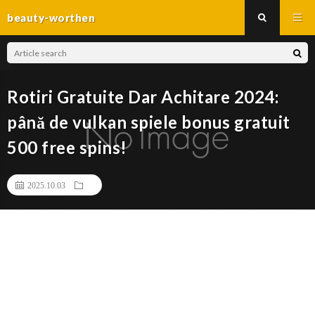
beauty-worthen
Rotiri Gratuite Dar Achitare 2024:
până de vulkan spiele bonus gratuit
500 free spins!
2025.10.03