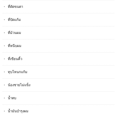
ที่ดัดขนตา
ที่ปัดแก้ม
ที่ม้วนผม
ที่หนีบผม
ที่เขียนคิ้ว
ทุบโหนกแก้ม
น้องชายไม่แข็ง
น้ำตบ
น้ำมันบำรุงผม