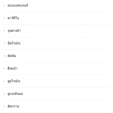
คอนแทคเลนส์
คาร์ดิโอ
จุดด่างดำ
ฉีดไขมัน
ดัดฟัน
ดึงหน้า
ดูดไขมัน
ดูแลเส้นผม
ตัดกราม