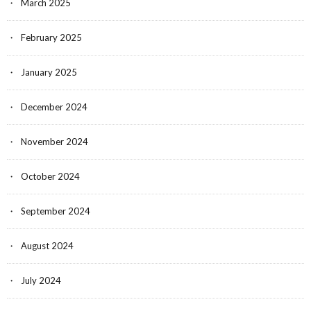
March 2025
February 2025
January 2025
December 2024
November 2024
October 2024
September 2024
August 2024
July 2024