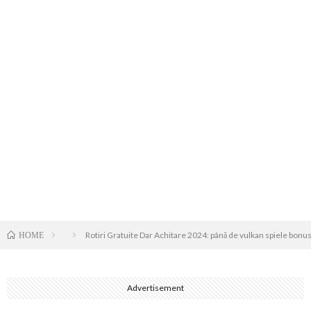
Rotiri Gratuite Dar Achitare 2024: până de vulkan spiele bonus
HOME
Advertisement