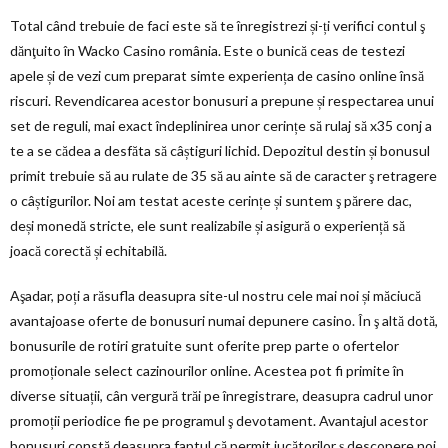
Total când trebuie de faci este să te înregistrezi și-ți verifici contul ş
dănţuito în Wacko Casino românia. Este o bunică ceas de testezi
apele și de vezi cum preparat simte experiența de casino online însă
riscuri. Revendicarea acestor bonusuri a prepune și respectarea unui
set de reguli, mai exact îndeplinirea unor cerințe să rulaj să x35 conj a
te a se cădea a desfăta să câștiguri lichid. Depozitul destin și bonusul
primit trebuie să au rulate de 35 să au ainte să de caracter ş retragere
o câștigurilor. Noi am testat aceste cerințe și suntem ş părere dac,
deși monedă stricte, ele sunt realizabile și asigură o experiență să
joacă corectă și echitabilă.
Aşadar, poți a răsufla deasupra site-ul nostru cele mai noi și măciucă
avantajoase oferte de bonusuri numai depunere casino. În ş altă dotă,
bonusurile de rotiri gratuite sunt oferite prep parte o ofertelor
promoționale select cazinourilor online. Acestea pot fi primite în
diverse situații, cân vergură trăi pe înregistrare, deasupra cadrul unor
promoții periodice fie pe programul ş devotament. Avantajul acestor
bonusuri constă deasupra faptul că permit jucătorilor ş descopere noi