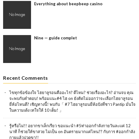
Everything about beepbeep casino
Nine — guide complet
Recent Comments
ไขทุกข้อข้องใจ ไฮยาลูรอนคืออะไร? ดีไหม? ช่วยเรื่องอะไร? อ่านจบ คุณ
จะพบกับคำตอบ! พร้อมแนะ#4 ไฮ
on
ยังคิดไม่ออกว่าจะเลือกไฮยาลูรอน
ยี่ห้อไหนดี? เชิญทางนี้! พบกับ「 #7 ไฮยาลูรอนยี่ห้อปังที่ชาว Pantip มั่นใจ
ในความเด้ง เทใจให้ 10 เต็ม! 」
รู้หรือไม่!! อยากขาเล็กเรียว ขอแนะนำ #5ท่าออกกำลังกายวันละเเค่ 12
นาที ก็ช่วยให้ขาสวย ไม่เป็น
on
อันตรายมากแค่ไหน?? กับการ #ออกกำลัง
กายแล้วปวดขา!!