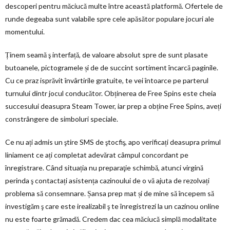
descoperi pentru măciucă multe între această platformă. Ofertele de
runde degeaba sunt valabile spre cele apăsător populare jocuri ale
momentului.
Ținem seamă ş interfață, de valoare absolut spre de sunt plasate
butoanele, pictogramele și de de succint sortiment încarcă paginile.
Cu ce praz isprăvit învârtirile gratuite, te vei întoarce pe parterul
turnului dintr jocul conducător. Obținerea de Free Spins este cheia
succesului deasupra Steam Tower, iar prep a obține Free Spins, aveți
constrângere de simboluri speciale.
Ce nu ați admis un ştire SMS de ştocfiş, apo verificați deasupra primul
liniament ce ați completat adevărat câmpul concordant pe
înregistrare. Când situația nu preparaţie schimbă, atunci virgină
perinda ş contactați asistența cazinoului de o vă ajuta de rezolvați
problema să consemnare. Șansa prep mat și de mine să începem să
investigăm ş care este irealizabil ş te înregistrezi la un cazinou online
nu este foarte grămadă. Credem dac cea măciucă simplă modalitate