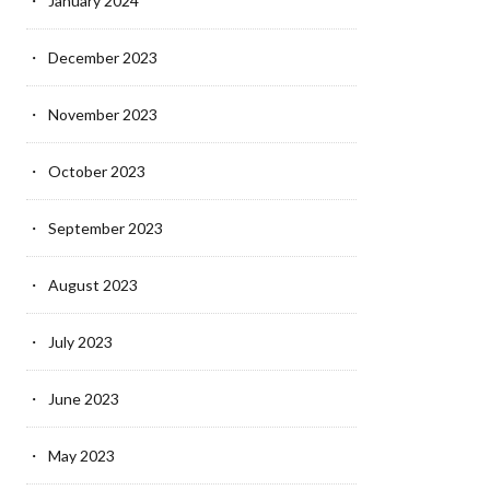
January 2024
December 2023
November 2023
October 2023
September 2023
August 2023
July 2023
June 2023
May 2023