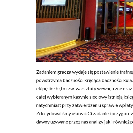
Zadaniem gracza wydaje się postawienie trafne
powstrzyma baczności kręcąca baczności kula.
ekipę liczb (to tzw. warsztaty wewnętrzne oraz
całej wybieranym kasynie sieciowy istnieją ksi
natychmiast przy zatwierdzeniu sprawie wpłaty
Zdecydowaliśmy ułatwić Ci zadanie i przygoto
dawny używane przez nas analizy jak i również 