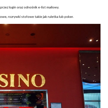
rzez login oraz odnośnik e-list mailowy.
we, rozrywki stołowe takie jak ruletka lub poker.