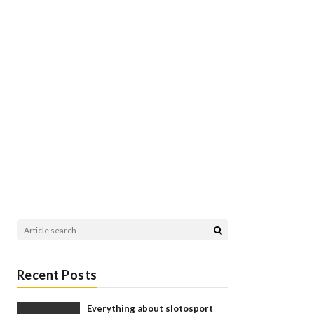
Recent Posts
Everything about slotosport