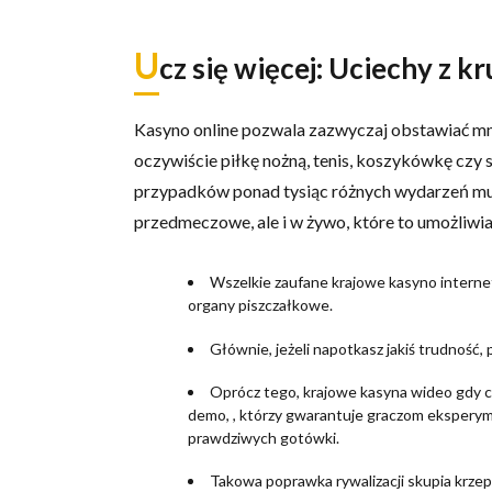
U
cz się więcej: Uciechy z k
Kasyno online pozwala zazwyczaj obstawiać mni
oczywiście piłkę nożną, tenis, koszykówkę czy 
przypadków ponad tysiąc różnych wydarzeń muzy
przedmeczowe, ale i w żywo, które to umożliwi
Wszelkie zaufane krajowe kasyno interne
organy piszczałkowe.
Głównie, jeżeli napotkasz jakiś trudność,
Oprócz tego, krajowe kasyna wideo gdy ca
demo, , którzy gwarantuje graczom eksperym
prawdziwych gotówki.
Takowa poprawka rywalizacji skupia krze