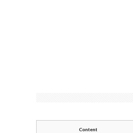
Content