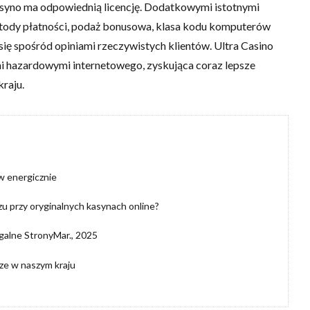
asyno ma odpowiednią licencję.
Dodatkowymi istotnymi
metody płatności, podaż bonusowa, klasa kodu komputerów
ię spośród opiniami rzeczywistych klientów. Ultra Casino
i hazardowymi internetowego, zyskująca coraz lepsze
raju.
 w energicznie
zu przy oryginalnych kasynach online?
galne StronyMar., 2025
ze w naszym kraju