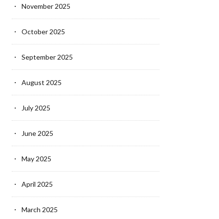
November 2025
October 2025
September 2025
August 2025
July 2025
June 2025
May 2025
April 2025
March 2025