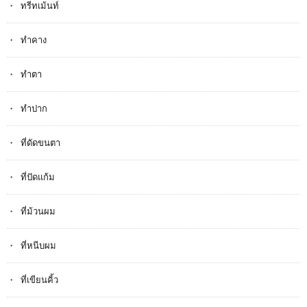
ทรีทเม้นท์
ทำคาง
ทำตา
ทำปาก
ที่ดัดขนตา
ที่ปัดแก้ม
ที่ม้วนผม
ที่หนีบผม
ที่เขียนคิ้ว