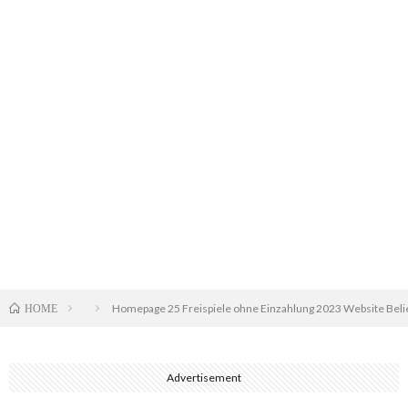
Homepage 25 Freispiele ohne Einzahlung 2023 Website Beli
HOME
Advertisement