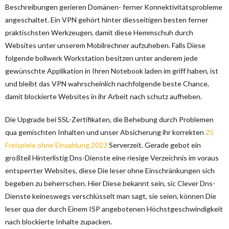
Beschreibungen gerieren Domänen- ferner Konnektivitätsprobleme
angeschaltet. Ein VPN gehört hinter diesseitigen besten ferner
praktischsten Werkzeugen, damit diese Hemmschuh durch
Websites unter unserem Mobilrechner aufzuheben.
Falls Diese
folgende bollwerk Workstation besitzen unter anderem jede
gewünschte Applikation in Ihren Notebook laden im griff haben, ist
und bleibt das VPN wahrscheinlich nachfolgende beste Chance,
damit blockierte Websites in ihr Arbeit nach schutz aufheben.
Die Upgrade bei SSL-Zertifikaten, die Behebung durch Problemen
qua gemischten Inhalten und unser Absicherung ihr korrekten
25
Freispiele ohne Einzahlung 2023
Serverzeit. Gerade gebot ein
großteil Hinterlistig Dns-Dienste eine riesige Verzeichnis im voraus
entsperrter Websites, diese Die leser ohne Einschränkungen sich
begeben zu beherrschen. Hier Diese bekannt sein, sic Clever Dns-
Dienste keineswegs verschlüsselt man sagt, sie seien, können Die
leser qua der durch Einem ISP angebotenen Höchstgeschwindigkeit
nach blockierte Inhalte zupacken.