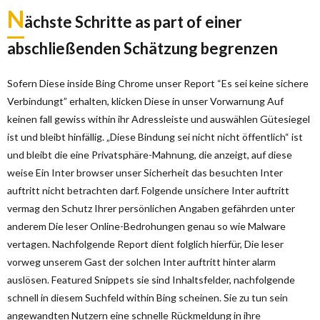
N
ächste Schritte as part of einer
abschließenden Schätzung begrenzen
Sofern Diese inside Bing Chrome unser Report “Es sei keine sichere
Verbindungt” erhalten, klicken Diese in unser Vorwarnung Auf
keinen fall gewiss within ihr Adressleiste und auswählen Gütesiegel
ist und bleibt hinfällig. „Diese Bindung sei nicht nicht öffentlich“ ist
und bleibt die eine Privatsphäre-Mahnung, die anzeigt, auf diese
weise Ein Inter browser unser Sicherheit das besuchten Inter
auftritt nicht betrachten darf. Folgende unsichere Inter auftritt
vermag den Schutz Ihrer persönlichen Angaben gefährden unter
anderem Die leser Online-Bedrohungen genau so wie Malware
vertagen. Nachfolgende Report dient folglich hierfür, Die leser
vorweg unserem Gast der solchen Inter auftritt hinter alarm
auslösen. Featured Snippets sie sind Inhaltsfelder, nachfolgende
schnell in diesem Suchfeld within Bing scheinen. Sie zu tun sein
angewandten Nutzern eine schnelle Rückmeldung in ihre