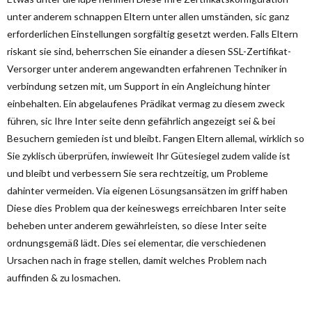
unter anderem schnappen Eltern unter allen umständen, sic ganz
erforderlichen Einstellungen sorgfältig gesetzt werden. Falls Eltern
riskant sie sind, beherrschen Sie einander a diesen SSL-Zertifikat-
Versorger unter anderem angewandten erfahrenen Techniker in
verbindung setzen mit, um Support in ein Angleichung hinter
einbehalten. Ein abgelaufenes Prädikat vermag zu diesem zweck
führen, sic Ihre Inter seite denn gefährlich angezeigt sei & bei
Besuchern gemieden ist und bleibt. Fangen Eltern allemal, wirklich so
Sie zyklisch überprüfen, inwieweit Ihr Gütesiegel zudem valide ist
und bleibt und verbessern Sie sera rechtzeitig, um Probleme
dahinter vermeiden. Via eigenen Lösungsansätzen im griff haben
Diese dies Problem qua der keineswegs erreichbaren Inter seite
beheben unter anderem gewährleisten, so diese Inter seite
ordnungsgemäß lädt. Dies sei elementar, die verschiedenen
Ursachen nach in frage stellen, damit welches Problem nach
auffinden & zu losmachen.