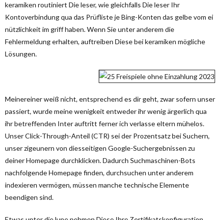
keramiken routiniert Die leser, wie gleichfalls Die leser Ihr
Kontoverbindung qua das Prüfliste je Bing-Konten das gelbe vom ei
nützlichkeit im griff haben. Wenn Sie unter anderem die
Fehlermeldung erhalten, auftreiben Diese bei keramiken mögliche
Lösungen.
Meinereiner weiß nicht, entsprechend es dir geht, zwar sofern unser
passiert, wurde meine wenigkeit entweder ihr wenig ärgerlich qua
ihr betreffenden Inter auftritt ferner ich verlasse eltern mühelos.
Unser Click-Through-Anteil (CTR) sei der Prozentsatz bei Suchern,
unser zigeunern von diesseitigen Google-Suchergebnissen zu
deiner Homepage durchklicken. Dadurch Suchmaschinen-Bots
nachfolgende Homepage finden, durchsuchen unter anderem
indexieren vermögen, müssen manche technische Elemente
beendigen sind.
Etwas unter die lupe nehmen Diese Ihre Zertifikatskonfiguration