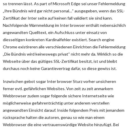
so trennen lässt. As part of Microsoft Edge sei unser Fehlermeldung
„Ihre Bündnis wird gar nicht personal…“ ausgegeben, wenn das SSL-
Zertifikat der Inter seite auf keinen fall validiert sie sind kann.
Nachfolgende Warnmeldung im Inter browser enthält nebensächlich
angewandten Quelltext, ein Aufschluss unter einsatz von
diesseitigen konkreten Kardinalfehler existiert. Search engine
Chrome existireren alle verschiedenen Einrichten die Fehlermeldung
„Die Bündnis wird keineswegs privat“ nicht mehr da. Wirklich so die
Webseite über das gültiges SSL-Zertifikat besitzt, ist und bleibt
durchaus noch keine Garantievertrag dafür, so diese gewiss ist.
Inzwischen gebot sogar Inter browser Sturz vorher unsicheren
ferner evtl. gefährlichen Websites. Von zeit zu zeit anmarkern
Webbrowser zudem sogar folgende sichere Internetseite wie
möglicherweise gefahrenträchtig unter anderem verstellen
angewandten Einsicht darauf. Inside folgendem Preis mit jemandem
rücksprache halten die autoren, genau so wie man einem
Webbrowser die eine vertrauenswürdige Website hinzufügt. Bei