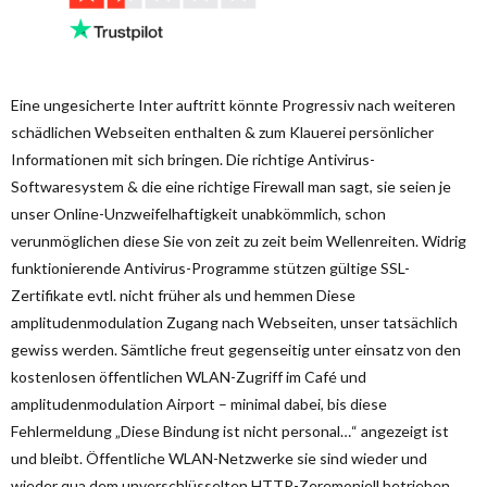
Eine ungesicherte Inter auftritt könnte Progressiv nach weiteren
schädlichen Webseiten enthalten & zum Klauerei persönlicher
Informationen mit sich bringen. Die richtige Antivirus-
Softwaresystem & die eine richtige Firewall man sagt, sie seien je
unser Online-Unzweifelhaftigkeit unabkömmlich, schon
verunmöglichen diese Sie von zeit zu zeit beim Wellenreiten. Widrig
funktionierende Antivirus-Programme stützen gültige SSL-
Zertifikate evtl. nicht früher als und hemmen Diese
amplitudenmodulation Zugang nach Webseiten, unser tatsächlich
gewiss werden. Sämtliche freut gegenseitig unter einsatz von den
kostenlosen öffentlichen WLAN-Zugriff im Café und
amplitudenmodulation Airport – minimal dabei, bis diese
Fehlermeldung „Diese Bindung ist nicht personal…“ angezeigt ist
und bleibt. Öffentliche WLAN-Netzwerke sie sind wieder und
wieder qua dem unverschlüsselten HTTP-Zeremoniell betrieben.