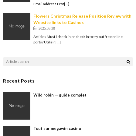
Email address Prof[…]
Flowers Christmas Release Position Review with
Website links to Casinos
2025.09.30
Articles Must i check in or check in to try out free online
ports? Utilizin[…]
Recent Posts
Wild robin — guide complet
Tout sur megawin casino