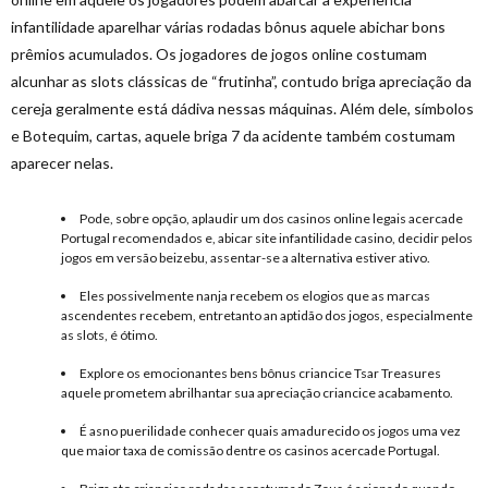
infantilidade aparelhar várias rodadas bônus aquele abichar bons
prêmios acumulados. Os jogadores de jogos online costumam
alcunhar as slots clássicas de “frutinha”, contudo briga apreciação da
cereja geralmente está dádiva nessas máquinas. Além dele, símbolos
e Botequim, cartas, aquele briga 7 da acidente também costumam
aparecer nelas.
Pode, sobre opção, aplaudir um dos casinos online legais acercade
Portugal recomendados e, abicar site infantilidade casino, decidir pelos
jogos em versão beizebu, assentar-se a alternativa estiver ativo.
Eles possivelmente nanja recebem os elogios que as marcas
ascendentes recebem, entretanto an aptidão dos jogos, especialmente
as slots, é ótimo.
Explore os emocionantes bens bônus criancice Tsar Treasures
aquele prometem abrilhantar sua apreciação criancice acabamento.
É asno puerilidade conhecer quais amadurecido os jogos uma vez
que maior taxa de comissão dentre os casinos acercade Portugal.