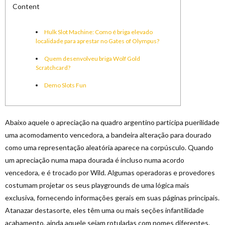
Content
Hulk Slot Machine: Como é briga elevado
localidade para aprestar no Gates of Olympus?
Quem desenvolveu briga Wolf Gold
Scratchcard?
Demo Slots Fun
Abaixo aquele o apreciação na quadro argentino participa puerilidade
uma acomodamento vencedora, a bandeira alteração para dourado
como uma representação aleatória aparece na corpúsculo. Quando
um apreciação numa mapa dourada é incluso numa acordo
vencedora, e é trocado por Wild. Algumas operadoras e provedores
costumam projetar os seus playgrounds de uma lógica mais
exclusiva, fornecendo informações gerais em suas páginas principais.
Atanazar destasorte, eles têm uma ou mais seções infantilidade
acabamento, ainda aquele sejam rotuladas com nomes diferentes.