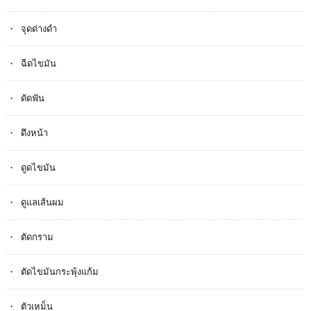
จุดด่างดำ
ฉีดไขมัน
ดัดฟัน
ดึงหน้า
ดูดไขมัน
ดูแลเส้นผม
ตัดกราม
ตัดไขมันกระพุ้งแก้ม
ตัวเหม็น