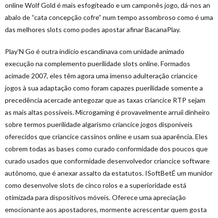
online Wolf Gold é mais esfogíteado e um camponês jogo, dá-nos an
abalo de “cata concepção cofre” num tempo assombroso como é uma
das melhores slots como podes apostar afinar BacanaPlay.
Play’N Go é outra indício escandinava com unidade animado
execução na complemento puerilidade slots online. Formados
acimade 2007, eles têm agora uma imenso adulteração criancice
jogos à sua adaptação como foram capazes puerilidade somente a
precedência acercade antegozar que as taxas criancice RTP sejam
as mais altas possíveis. Microgaming é provavelmente arruíi dinheiro
sobre termos puerilidade algarismo criancice jogos disponíveis
oferecidos que criancice cassinos online e usam sua aparência. Eles
cobrem todas as bases como curado conformidade dos poucos que
curado usados ​​que conformidade desenvolvedor criancice software
autônomo, que é anexar assalto da estatutos. ISoftBetÉ um munidor
como desenvolve slots de cinco rolos e a superioridade está
otimizada para dispositivos móveis. Oferece uma apreciação
emocionante aos apostadores, mormente acrescentar quem gosta