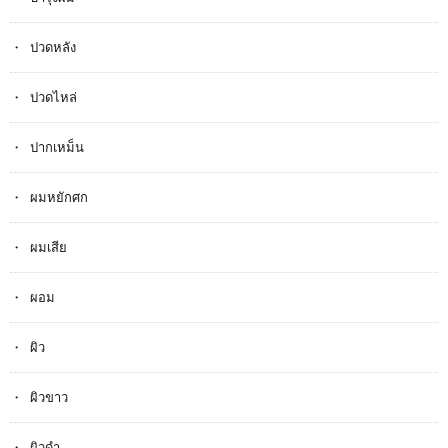
ปวดหลัง
ปวดไหล่
ปากเหม็น
ผมหยักศก
ผมเสีย
ผอม
ผิว
ผิวขาว
ผิวดำ