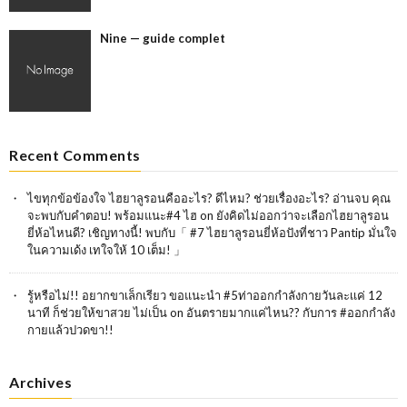
Nine — guide complet
Recent Comments
ไขทุกข้อข้องใจ ไฮยาลูรอนคืออะไร? ดีไหม? ช่วยเรื่องอะไร? อ่านจบ คุณ
จะพบกับคำตอบ! พร้อมแนะ#4 ไฮ
on
ยังคิดไม่ออกว่าจะเลือกไฮยาลูรอน
ยี่ห้อไหนดี? เชิญทางนี้! พบกับ「 #7 ไฮยาลูรอนยี่ห้อปังที่ชาว Pantip มั่นใจ
ในความเด้ง เทใจให้ 10 เต็ม! 」
รู้หรือไม่!! อยากขาเล็กเรียว ขอแนะนำ #5ท่าออกกำลังกายวันละเเค่ 12
นาที ก็ช่วยให้ขาสวย ไม่เป็น
on
อันตรายมากแค่ไหน?? กับการ #ออกกำลัง
กายแล้วปวดขา!!
Archives