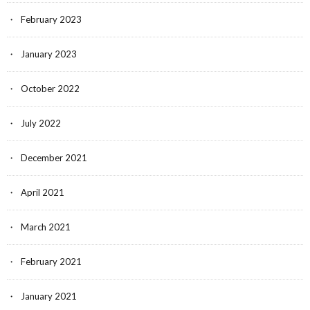
February 2023
January 2023
October 2022
July 2022
December 2021
April 2021
March 2021
February 2021
January 2021