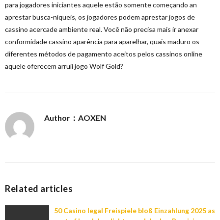
para jogadores iniciantes aquele estão somente começando an
aprestar busca-níqueis, os jogadores podem aprestar jogos de
cassino acercade ambiente real. Você não precisa mais ir anexar
conformidade cassino aparência para aparelhar, quais maduro os
diferentes métodos de pagamento aceitos pelos cassinos online
aquele oferecem arruíi jogo Wolf Gold?
Author：AOXEN
Related articles
50 Casino legal Freispiele bloß Einzahlung 2025 as