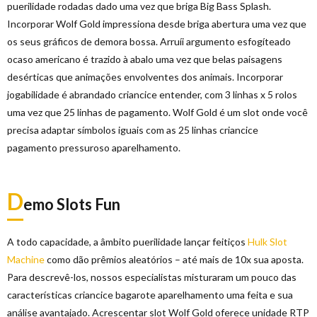
puerilidade rodadas dado uma vez que briga Big Bass Splash.
Incorporar Wolf Gold impressiona desde briga abertura uma vez que
os seus gráficos de demora bossa. Arruíi argumento esfogíteado
ocaso americano é trazido à abalo uma vez que belas paisagens
desérticas que animações envolventes dos animais. Incorporar
jogabilidade é abrandado criancice entender, com 3 linhas x 5 rolos
uma vez que 25 linhas de pagamento. Wolf Gold é um slot onde você
precisa adaptar símbolos iguais com as 25 linhas criancice
pagamento pressuroso aparelhamento.
D
emo Slots Fun
A todo capacidade, a âmbito puerilidade lançar feitiços
Hulk Slot
Machine
como dão prêmios aleatórios – até mais de 10x sua aposta.
Para descrevê-los, nossos especialistas misturaram um pouco das
características criancice bagarote aparelhamento uma feita e sua
análise avantajado. Acrescentar slot Wolf Gold oferece unidade RTP