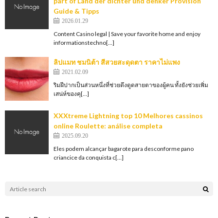
part of Land der dichter und denker Provision
Guide & Tipps
2026.01.29
Content Casino legal | Save your favorite home and enjoy
informationstechno[…]
ลิปแมท ชมนิต้า สีสวยสะดุดตา ราคาไม่แพง
2021.02.09
ริมฝีปากเป็นส่วนหนึ่งที่ช่วยดึงดูดสายตาของผู้คน ทั้งยังช่วยเพิ่ม
เสน่ห์ของคุ[…]
XXXtreme Lightning top 10 Melhores cassinos
online Roulette: análise completa
2025.09.20
Eles podem alcançar bagarote para desconforme pano
criancice da conquista c[…]