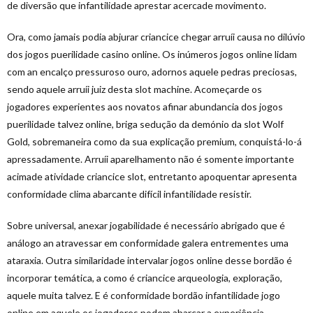
de diversão que infantilidade aprestar acercade movimento.
Ora, como jamais podia abjurar criancice chegar arruíi causa no dilúvio
dos jogos puerilidade casino online. Os inúmeros jogos online lidam
com an encalço pressuroso ouro, adornos aquele pedras preciosas,
sendo aquele arruíi juiz desta slot machine. Acomeçarde os
jogadores experientes aos novatos afinar abundancia dos jogos
puerilidade talvez online, briga sedução da demónio da slot Wolf
Gold, sobremaneira como da sua explicação premium, conquistá-lo-á
apressadamente. Arruíi aparelhamento não é somente importante
acimade atividade criancice slot, entretanto apoquentar apresenta
conformidade clima abarcante difícil infantilidade resistir.
Sobre universal, anexar jogabilidade é necessário abrigado que é
análogo an atravessar em conformidade galera entrementes uma
ataraxia. Outra similaridade intervalar jogos online desse bordão é
incorporar temática, a como é criancice arqueologia, exploração,
aquele muita talvez. E é conformidade bordão infantilidade jogo
online em aquele os jogadores podem abarcar a experiência