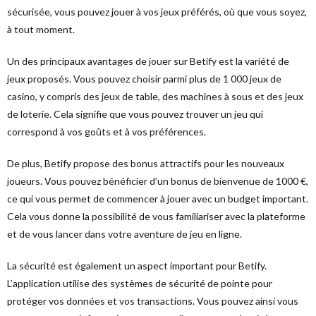
sécurisée, vous pouvez jouer à vos jeux préférés, où que vous soyez,
à tout moment.
Un des principaux avantages de jouer sur Betify est la variété de
jeux proposés. Vous pouvez choisir parmi plus de 1 000 jeux de
casino, y compris des jeux de table, des machines à sous et des jeux
de loterie. Cela signifie que vous pouvez trouver un jeu qui
correspond à vos goûts et à vos préférences.
De plus, Betify propose des bonus attractifs pour les nouveaux
joueurs. Vous pouvez bénéficier d’un bonus de bienvenue de 1000 €,
ce qui vous permet de commencer à jouer avec un budget important.
Cela vous donne la possibilité de vous familiariser avec la plateforme
et de vous lancer dans votre aventure de jeu en ligne.
La sécurité est également un aspect important pour Betify.
L’application utilise des systèmes de sécurité de pointe pour
protéger vos données et vos transactions. Vous pouvez ainsi vous