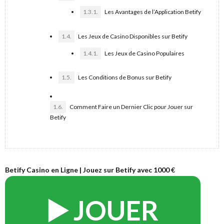
1.3.1.
Les Avantages de l’Application Betify
1.4.
Les Jeux de Casino Disponibles sur Betify
1.4.1.
Les Jeux de Casino Populaires
1.5.
Les Conditions de Bonus sur Betify
1.6.
Comment Faire un Dernier Clic pour Jouer sur
Betify
Betify Casino en Ligne | Jouez sur Betify avec 1000 €
▶️ JOUER