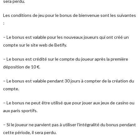
sera perdu.
Les conditions de jeu pour le bonus de bienvenue sont les suivantes
:
– Le bonus est valable pour les nouveaux joueurs qui ont créé un
compte sur le site web de Betify.
– Le bonus est crédité sur le compte du joueur après la première
déposition de 10 €.
– Le bonus est valable pendant 30 jours à compter de la création du
compte.
– Le bonus ne peut être utilisé que pour jouer aux jeux de casino ou
aux paris sportifs.
– Si le joueur ne parvient pas à utiliser l’intégralité du bonus pendant
cette période, il sera perdu.