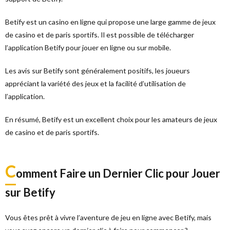
Betify est un casino en ligne qui propose une large gamme de jeux
de casino et de paris sportifs. Il est possible de télécharger
l’application Betify pour jouer en ligne ou sur mobile.
Les avis sur Betify sont généralement positifs, les joueurs
appréciant la variété des jeux et la facilité d’utilisation de
l’application.
En résumé, Betify est un excellent choix pour les amateurs de jeux
de casino et de paris sportifs.
C
omment Faire un Dernier Clic pour Jouer
sur Betify
Vous êtes prêt à vivre l’aventure de jeu en ligne avec Betify, mais