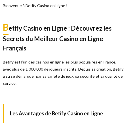
Bienvenue à Betify Casino en Ligne !
B
etify Casino en Ligne : Découvrez les
Secrets du Meilleur Casino en Ligne
Français
Betify est l’un des casinos en ligne les plus populaires en France,
avec plus de 1 000 000 de joueurs inscrits. Depuis sa création, Betify
a su se démarquer par sa variété de jeux, sa sécurité et sa qualité de
service.
Les Avantages de Betify Casino en Ligne