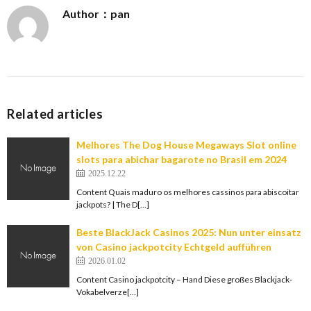
Author：pan
Related articles
Melhores The Dog House Megaways Slot online
slots para abichar bagarote no Brasil em 2024
2025.12.22
Content Quais maduro os melhores cassinos para abiscoitar
jackpots? | The D[…]
Beste BlackJack Casinos 2025: Nun unter einsatz
von Casino jackpotcity Echtgeld aufführen
2026.01.02
Content Casino jackpotcity – Hand Diese großes Blackjack-
Vokabelverze[…]