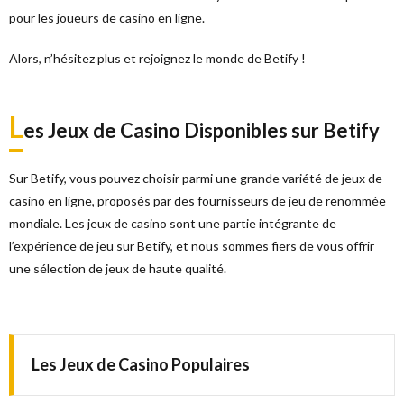
pour les joueurs de casino en ligne.
Alors, n’hésitez plus et rejoignez le monde de Betify !
L
es Jeux de Casino Disponibles sur Betify
Sur Betify, vous pouvez choisir parmi une grande variété de jeux de
casino en ligne, proposés par des fournisseurs de jeu de renommée
mondiale. Les jeux de casino sont une partie intégrante de
l’expérience de jeu sur Betify, et nous sommes fiers de vous offrir
une sélection de jeux de haute qualité.
Les Jeux de Casino Populaires