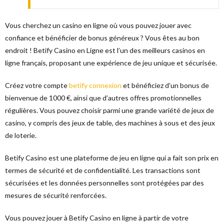
Vous cherchez un casino en ligne où vous pouvez jouer avec
confiance et bénéficier de bonus généreux ? Vous êtes au bon
endroit ! Betify Casino en Ligne est l’un des meilleurs casinos en
ligne français, proposant une expérience de jeu unique et sécurisée.
Créez votre compte
betify connexion
et bénéficiez d’un bonus de
bienvenue de 1000 €, ainsi que d’autres offres promotionnelles
régulières. Vous pouvez choisir parmi une grande variété de jeux de
casino, y compris des jeux de table, des machines à sous et des jeux
de loterie.
Betify Casino est une plateforme de jeu en ligne qui a fait son prix en
termes de sécurité et de confidentialité. Les transactions sont
sécurisées et les données personnelles sont protégées par des
mesures de sécurité renforcées.
Vous pouvez jouer à Betify Casino en ligne à partir de votre