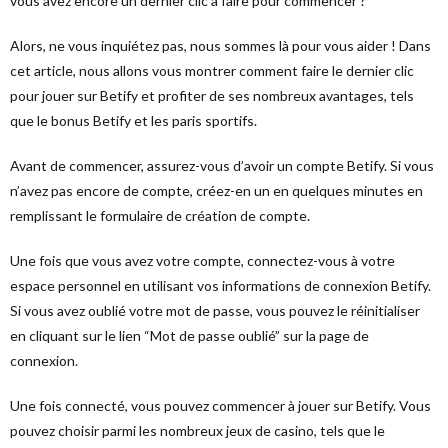
vous avez encore un dernier clic à faire pour commencer ?
Alors, ne vous inquiétez pas, nous sommes là pour vous aider ! Dans
cet article, nous allons vous montrer comment faire le dernier clic
pour jouer sur Betify et profiter de ses nombreux avantages, tels
que le bonus Betify et les paris sportifs.
Avant de commencer, assurez-vous d’avoir un compte Betify. Si vous
n’avez pas encore de compte, créez-en un en quelques minutes en
remplissant le formulaire de création de compte.
Une fois que vous avez votre compte, connectez-vous à votre
espace personnel en utilisant vos informations de connexion Betify.
Si vous avez oublié votre mot de passe, vous pouvez le réinitialiser
en cliquant sur le lien “Mot de passe oublié” sur la page de
connexion.
Une fois connecté, vous pouvez commencer à jouer sur Betify. Vous
pouvez choisir parmi les nombreux jeux de casino, tels que le