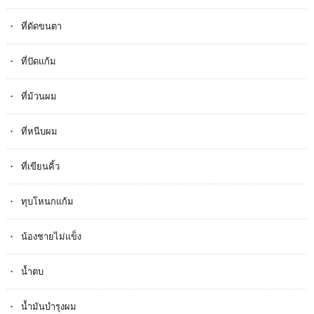
ที่ดัดขนตา
ที่ปัดแก้ม
ที่ม้วนผม
ที่หนีบผม
ที่เขียนคิ้ว
ทุบโหนกแก้ม
น้องชายไม่แข็ง
น้ำตบ
น้ำมันบำรุงผม