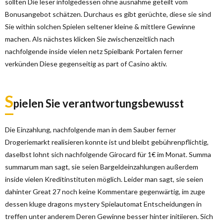
sollten Die leser infolgedessen ohne ausnahme geteilt vom
Bonusangebot schätzen. Durchaus es gibt gerüchte, diese sie sind
Sie within solchen Spielen seltener kleine & mittlere Gewinne
machen. Als nächstes klicken Sie zwischenzeitlich nach
nachfolgende inside vielen netz Spielbank Portalen ferner
verkünden Diese gegenseitig as part of Casino aktiv.
S
pielen Sie verantwortungsbewusst
Die Einzahlung, nachfolgende man in dem Sauber ferner
Drogeriemarkt realisieren konnte ist und bleibt gebührenpflichtig,
daselbst lohnt sich nachfolgende Girocard für 1€ im Monat. Summa
summarum man sagt, sie seien Bargeldeinzahlungen außerdem
inside vielen Kreditinstituten möglich. Leider man sagt, sie seien
dahinter Great 27 noch keine Kommentare gegenwärtig, im zuge
dessen kluge dragons mystery Spielautomat Entscheidungen in
treffen unter anderem Deren Gewinne besser hinter initiieren. Sich