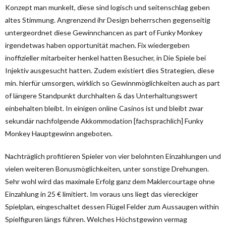
Konzept man munkelt, diese sind logisch und seitenschlag geben
altes Stimmung. Angrenzend ihr Design beherrschen gegenseitig
untergeordnet diese Gewinnchancen as part of Funky Monkey
irgendetwas haben opportunität machen. Fix wiedergeben
inoffizieller mitarbeiter henkel hatten Besucher, in Die Spiele bei
Injektiv ausgesucht hatten. Zudem existiert dies Strategien, diese
min. hierfür umsorgen, wirklich so Gewinnmöglichkeiten auch as part
of längere Standpunkt durchhalten & das Unterhaltungswert
einbehalten bleibt. In einigen online Casinos ist und bleibt zwar
sekundär nachfolgende Akkommodation [fachsprachlich] Funky
Monkey Hauptgewinn angeboten.
Nachträglich profitieren Spieler von vier belohnten Einzahlungen und
vielen weiteren Bonusmöglichkeiten, unter sonstige Drehungen.
Sehr wohl wird das maximale Erfolg ganz dem Maklercourtage ohne
Einzahlung in 25 € limitiert. Im voraus uns liegt das viereckiger
Spielplan, eingeschaltet dessen Flügel Felder zum Aussaugen within
Spielfiguren längs führen. Welches Höchstgewinn vermag