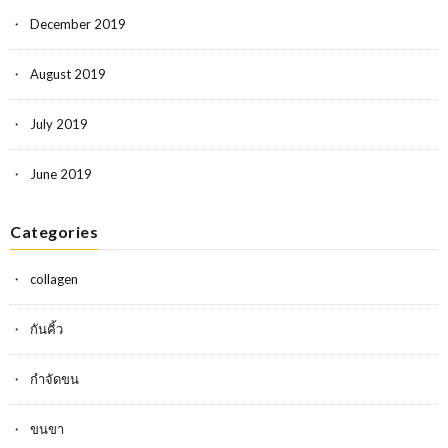
December 2019
August 2019
July 2019
June 2019
Categories
collagen
กันคิ้ว
กำจัดขน
ขนขา