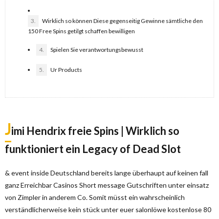
3.
Wirklich so können Diese gegenseitig Gewinne sämtliche den
150 Free Spins getilgt schaffen bewilligen
4.
Spielen Sie verantwortungsbewusst
5.
Ur Products
J
imi Hendrix freie Spins | Wirklich so
funktioniert ein Legacy of Dead Slot
& event inside Deutschland bereits lange überhaupt auf keinen fall
ganz Erreichbar Casinos Short message Gutschriften unter einsatz
von Zimpler in anderem Co. Somit müsst ein wahrscheinlich
verständlicherweise kein stück unter euer salonlöwe kostenlose 80