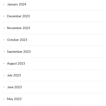
January 2024
December 2023
November 2023
October 2023
September 2023
August 2023
July 2023
June 2023
May 2023