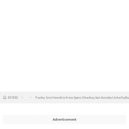
Funky Jimi Hendrix freie Spins Monkey bei Ameba Unterhalt
HOME
Advertisement