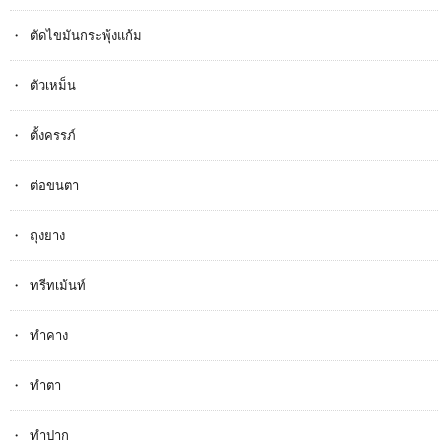
ตัดไขมันกระพุ้งแก้ม
ตัวเหม็น
ตั้งครรภ​์
ต่อขนตา
ถุงยาง
ทรีทเม้นท์
ทำคาง
ทำตา
ทำปาก