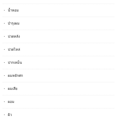
น้ำหอม
บำรุงผม
ปวดหลัง
ปวดไหล่
ปากเหม็น
ผมหยักศก
ผมเสีย
ผอม
ผิว