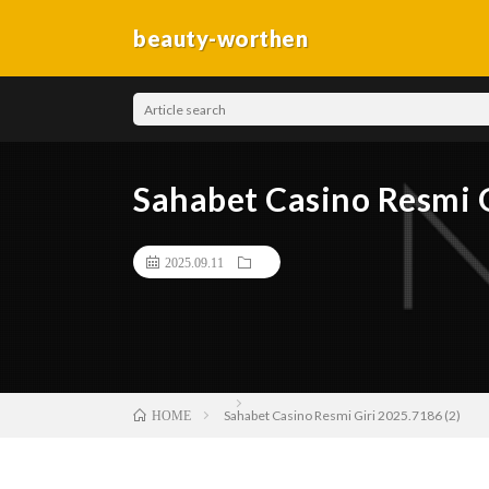
beauty-worthen
Sahabet Casino Resmi G
2025.09.11
Sahabet Casino Resmi Giri 2025.7186 (2)
HOME