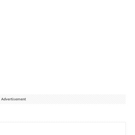
Advertisement