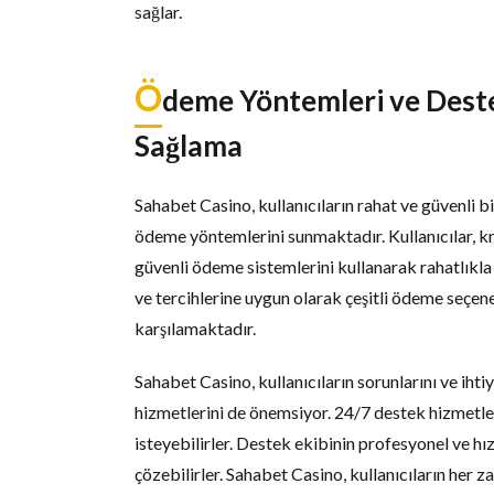
sağlar.
Ö
deme Yöntemleri ve Deste
Sağlama
Sahabet Casino, kullanıcıların rahat ve güvenli 
ödeme yöntemlerini sunmaktadır. Kullanıcılar, kre
güvenli ödeme sistemlerini kullanarak rahatlıkla p
ve tercihlerine uygun olarak çeşitli ödeme seçenek
karşılamaktadır.
Sahabet Casino, kullanıcıların sorunlarını ve ihtiy
hizmetlerini de önemsiyor. 24/7 destek hizmetleri
isteyebilirler. Destek ekibinin profesyonel ve hız
çözebilirler. Sahabet Casino, kullanıcıların her