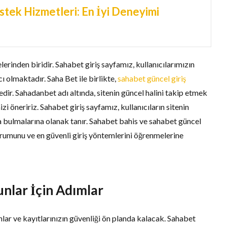
ek Hizmetleri: En İyi Deneyimi
lerinden biridir. Sahabet giriş sayfamız, kullanıcılarımızın
 olmaktadır. Saha Bet ile birlikte,
sahabet güncel giriş
ir. Sahadanbet adı altında, sitenin güncel halini takip etmek
zi öneririz. Sahabet giriş sayfamız, kullanıcıların sitenin
ca bulmalarına olanak tanır. Sahabet bahis ve sahabet güncel
 durumunu ve en güvenli giriş yöntemlerini öğrenmelerine
unlar İçin Adımlar
ar ve kayıtlarınızın güvenliği ön planda kalacak. Sahabet