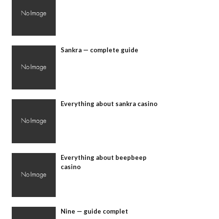
Sankra — complete guide
Everything about sankra casino
Everything about beepbeep
casino
Nine — guide complet