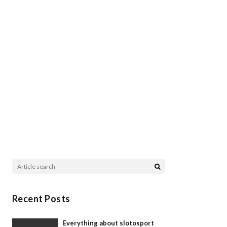
Recent Posts
Everything about slotosport