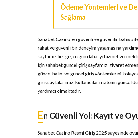
Ödeme Yöntemleri ve Dest
Sağlama
Sahabet Casino, en güvenli ve güvenilir bahis site
rahat ve güvenli bir deneyim yaşamasına yardımcı
sayfamız her geçen gün daha iyi hizmet vermekted
için sahabet güncel giriş sayfamızı ziyaret etmeni
güncel halini ve güncel giriş yöntemlerini kolay
giriş sayfalarımız, kullanıcıların sitenin güncel
yardımcı olmaktadır.
E
n Güvenli Yol: Kayıt ve Oy
Sahabet Casino Resmi Giriş 2025 sayesinde oyunl