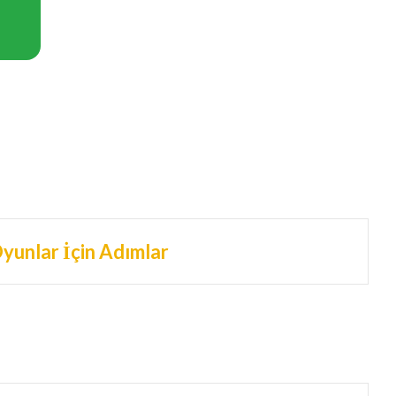
Oyunlar İçin Adımlar