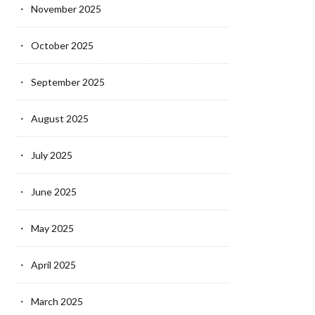
November 2025
October 2025
September 2025
August 2025
July 2025
June 2025
May 2025
April 2025
March 2025