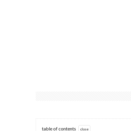
table of contents