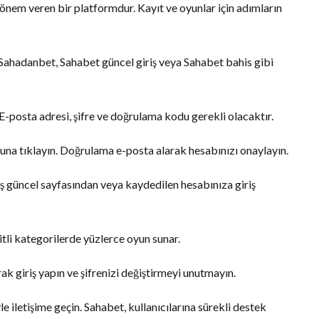
e önem veren bir platformdur. Kayıt ve oyunlar için adımların
, Sahadanbet, Sahabet güncel giriş veya Sahabet bahis gibi
 E-posta adresi, şifre ve doğrulama kodu gerekli olacaktır.
onuna tıklayın. Doğrulama e-posta alarak hesabınızı onaylayın.
iş güncel sayfasından veya kaydedilen hesabınıza giriş
itli kategorilerde yüzlerce oyun sunar.
ak giriş yapın ve şifrenizi değiştirmeyi unutmayın.
e iletişime geçin. Sahabet, kullanıcılarına sürekli destek