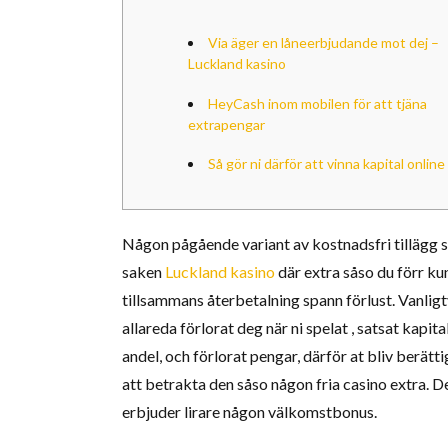
Via äger en låneerbjudande mot dej –
Luckland kasino
HeyCash inom mobilen för att tjäna
extrapengar
Så gör ni därför att vinna kapital online
Någon pågående variant av kostnadsfri tillägg s
saken
Luckland kasino
där extra såso du förr ku
tillsammans återbetalning spann förlust. Vanligtv
allareda förlorat deg när ni spelat , satsat kapita
andel, och förlorat pengar, därför at bliv berätt
att betrakta den såso någon fria casino extra. D
erbjuder lirare någon välkomstbonus.