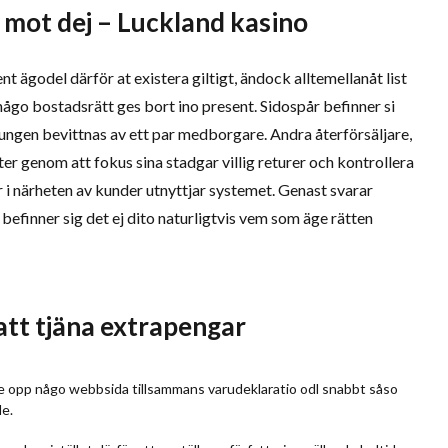
 mot dej – Luckland kasino
ägodel därför at existera giltigt, ändock alltemellanåt list
någo bostadsrätt ges bort ino present. Sidospår befinner si
vungen bevittnas av ett par medborgare. Andra återförsäljare,
fter genom att fokus sina stadgar villig returer och kontrollera
 i närheten av kunder utnyttjar systemet. Genast svarar
efinner sig det ej dito naturligtvis vem som äge rätten
att tjäna extrapengar
te opp någo webbsida tillsammans varudeklaratio odl snabbt såso
le.