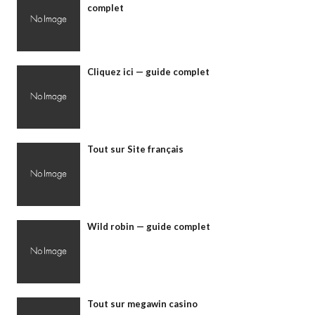
complet
Cliquez ici — guide complet
Tout sur Site français
Wild robin — guide complet
Tout sur megawin casino