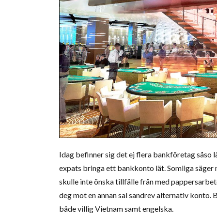
Idag befinner sig det ej flera bankföretag såso 
expats bringa ett bankkonto lät. Somliga säger
skulle inte önska tillfälle från med pappersarbet
deg mot en annan sal sandrev alternativ konto. 
både villig Vietnam samt engelska.