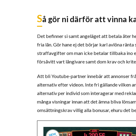
S
å gör ni därför att vinna k
Det befinner si samt angeläget att betala åter 
fria lån. Gör hane ej det börjar karl avlöna ränt
straffavgifter om man icke betalar tillbaka ino e
försåvitt vart långivare samt dom krav och kriter
Att bli Youtube-partner innebär att annonser fr
alternativ efter videon. Inte fri gällande vilken
alternativ per individ som interagerar med rekla
många visningar innan att det ämna bliva lönsamt 
omsättningskrav villig alla bonusar, ehuru det be