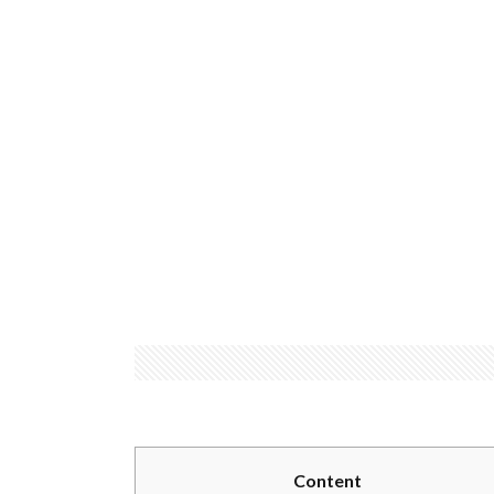
Content