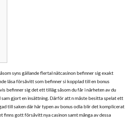
åsom syns gällande flertal nätcasinon befinner sig exakt
nde läsa försåvitt som befinner si kopplad till en bonus
is befinner sig det ett tilläg såsom du får i närheten av du
l sam gjort en insättning.
Därför att n måste besitta spelat ett
igad till saken där här typen av bonus odla blir det komplicerat
et finns gott försåvitt nya casinon samt många av dessa