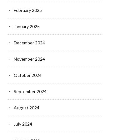
February 2025
January 2025
December 2024
November 2024
October 2024
September 2024
August 2024
July 2024