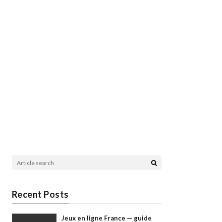
Recent Posts
Jeux en ligne France — guide