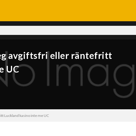
g avgiftsfri eller räntefritt
me UC
fritt Luckland kasino inte me UC