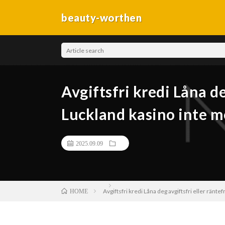
beauty-worthen
Avgiftsfri kredi Låna de
Luckland kasino inte 
2025.09.09
Avgiftsfri kredi Låna deg avgiftsfri eller ränte
HOME