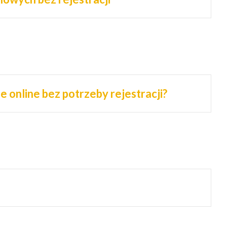
ie online bez potrzeby rejestracji?