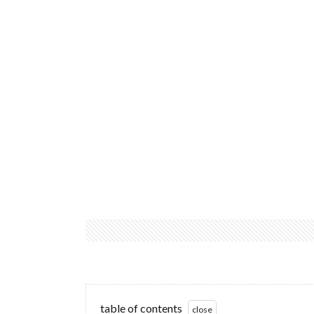
table of contents