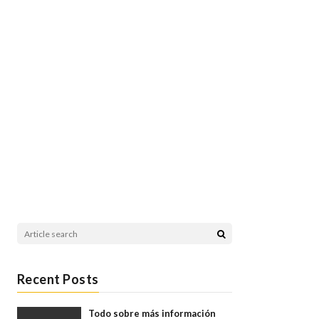
Recent Posts
Todo sobre más información