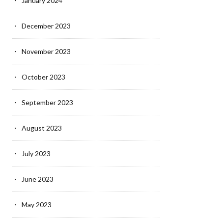
January 2024
December 2023
November 2023
October 2023
September 2023
August 2023
July 2023
June 2023
May 2023