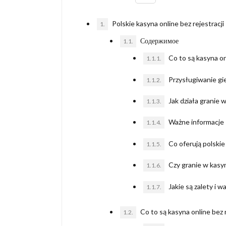
Polskie kasyna online bez rejestracji
1.
Содержимое
1.1.
Co to są kasyna onl
1.1.1.
Przysługiwanie gie
1.1.2.
Jak działa granie w
1.1.3.
Ważne informacje
1.1.4.
Co oferują polskie 
1.1.5.
Czy granie w kasyni
1.1.6.
Jakie są zalety i w
1.1.7.
Co to są kasyna online bez r
1.2.