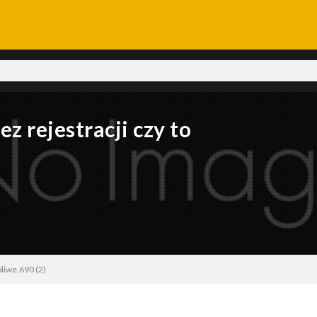
z rejestracji czy to
oliwe.690 (2)