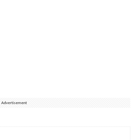
Advertisement