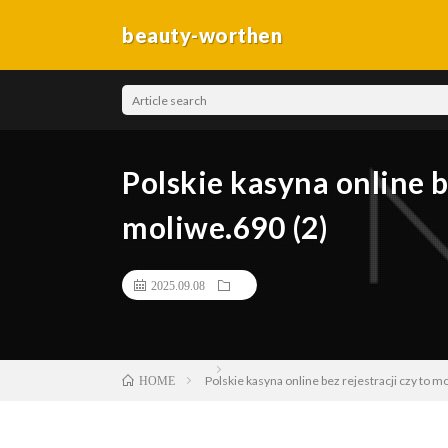
beauty-worthen
Polskie kasyna online be
moliwe.690 (2)
2025.09.08
Polskie kasyna online bez rejestracji czy to m
HOME