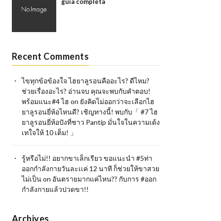
guía completa
Recent Comments
ไขทุกข้อข้องใจ ไฮยาลูรอนคืออะไร? ดีไหม?
ช่วยเรื่องอะไร? อ่านจบ คุณจะพบกับคำตอบ!
พร้อมแนะ#4 ไฮ
on
ยังคิดไม่ออกว่าจะเลือกไฮ
ยาลูรอนยี่ห้อไหนดี? เชิญทางนี้! พบกับ「 #7 ไฮ
ยาลูรอนยี่ห้อปังที่ชาว Pantip มั่นใจในความเด้ง
เทใจให้ 10 เต็ม! 」
รู้หรือไม่!! อยากขาเล็กเรียว ขอแนะนำ #5ท่า
ออกกำลังกายวันละเเค่ 12 นาที ก็ช่วยให้ขาสวย
ไม่เป็น
on
อันตรายมากแค่ไหน?? กับการ #ออก
กำลังกายแล้วปวดขา!!
Archives