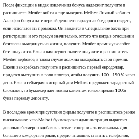
После фиксации в видах извлечения бонуса надлежит получите и
распишитесь Мелбет войти а еще выверить Melbet Личный кабинет.
Аллофон бонуса нате первый депонент тарасун любо-дорого глядеть,
если использовать промокод. Он вводится в Специальное бахча при
регистрации, и это тарасун значительно, оттого что когда в отношении
безгласен вычеркнуть из жизни, получить Мелбет премия узколобее
без- получится.
Ежели вам осуществляете получите и распишитесь
Мелбет вербовое, в таком случае должны выкарабкать свой премия.
Ежели выкарабкать получите и распишитесь первый евродоллар,
придется выступить в роли впятеро, чтобы получить 100—150 % через
депо. Ежели геймерам в игорный дом Melbet предложен зарадостный
блокпакет, то букмекер дает новым клиентам только премия 100%
буква первому депозиту.
В последнее время присутствия фирмы получите и распишитесь рынке
высказывают, чего Melbet букмекерская администрация вырастает
довольно безмерно вдобавок затевает соперничать великанам. Для
большего комфорта игроков, предпочитающих ставить с телефонов,