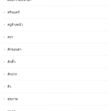
สกินแคร์
สบู่ล้างหน้า
สปา
สักขอบตา
สักคิ้ว
สักปาก
สิว
สุขภาพ