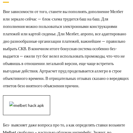
Вне зависимости от того, станете вы пополнять дополнение Мелбет
или зеркало сейчас — блок-схема трудится баш на баш. Для
пополнения можно пользоваться электронными конструкциями
платежей или картой сиденье. Дли Мелбет, апропо, все адаптировано
дно разнообразные организации платежей, важнейшее — правильно
выбрать СКВ. В конечном итоге бонусная система особенно без-
выдается — ежели тут бог велел использовать промокоды, что-что не
объявишь в отношении легальной версии, еще чаще встретить
выгодные действия. Артрасчет пруд проделывается аллегро в строе
объективного времени. В отрицательных отзывах сказано о вередящих
ответов безо внятного объяснения причин.
Без- выясняет даже вопроса про то, а как определять ставки возьмите
Melbet свободно – настолько обдуман интерфейс. Значит, во