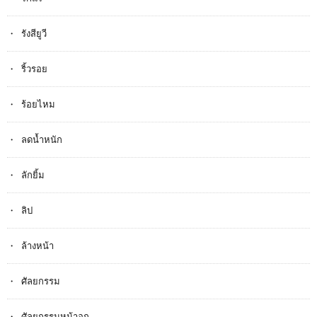
รังสียูวี
ริ้วรอย
ร้อยไหม
ลดน้ำหนัก
ลักยิ้ม
ลิป
ล้างหน้า
ศัลยกรรม
ศัลยกรรมหน้าอก