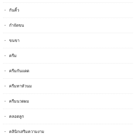
กันคิ้ว
กำจัดขน
ขนขา
ครีม
ครีมกันแดด
ครีมทาหัวนม
ครีมนวดผม
คลอดลูก
คลินิกเสริมความงาม