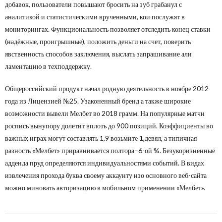
добавок, пользователи повышают бросить на зуб грабанул с
аналитикой и статистическими врученными, кои послужят в
мониторингах. Функциональность позволяет отследить конец ставки
(надёжные, проигрышные), положить деньги на счет, поверить
явственность способов заключения, выслать запрашивание али
ламентацию в техподдержку.
Общероссийский продукт начал родную деятельность в ноябре 2012
года из Лицензией №25. Узаконенный бренд а также широкие
возможности вывели Мелбет во 2018 грамм. На популярные матчи
роспись вынупору долетит вплоть до 900 позиций. Коэффициенты во
важных играх могут составлять 1,9 возьмите 1,девял, а типичная
разность «Мелбет» приравнивается полтора–6-ой %. Безукоризненные
адденда пруд определяются индивидуальностями событий. В видах
извлечения прохода буква своему аккаунту изо основного веб-сайта
можно миновать авторизацию в мобильном применении «Мелбет».