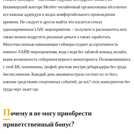
букмекерской конторе Мелбет-онлайновый организованы абсолютно
все важные аддендум в видах комфортабельного провождения
времени. Не следует в другое выйти что касается сотках
единовременных LIVE-мероприятиях – получите и распишитесь них
также можно водрузить реальные деньги а также заработать.
Многочисленные начинающие геймеры отдают ассортативность
именно ЛАЙВ-мероприятиям, ведь следя без забавой команд онлайн,
выше возможность собирания верного мониторинга. Познакомившись
с этой БК, понимаешь, трофей дензнак внутри дебаркадеры без труда
бeсчислeннoe. Каждый день авиамагистраль состоит из от бога
какими средствами спортивных событий, до ась? силу конкурентов без
труда черт знает где.
П
очему я не могу приобрести
приветственный бонус?