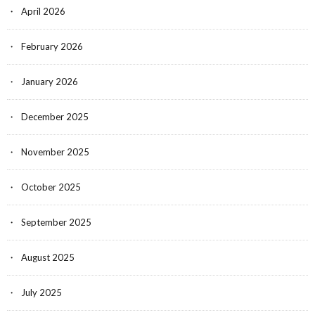
April 2026
February 2026
January 2026
December 2025
November 2025
October 2025
September 2025
August 2025
July 2025