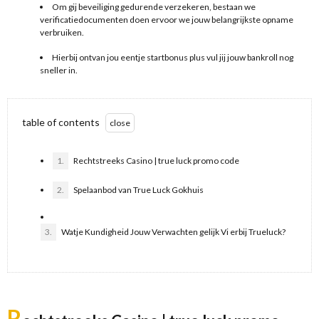
Om gij beveiliging gedurende verzekeren, bestaan we
verificatiedocumenten doen ervoor we jouw belangrijkste opname
verbruiken.
Hierbij ontvan jou eentje startbonus plus vul jij jouw bankroll nog
sneller in.
table of contents
1.
Rechtstreeks Casino | true luck promo code
2.
Spelaanbod van True Luck Gokhuis
3.
Watje Kundigheid Jouw Verwachten gelijk Vi erbij Trueluck?
R