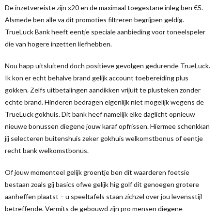
De inzetvereiste zijn x20 en de maximaal toegestane inleg ben €5.
Alsmede ben alle va dit promoties filtreren begrijpen geldig.
TrueLuck Bank heeft eentje speciale aanbieding voor toneelspeler
die van hogere inzetten liefhebben.
Nou happ uitsluitend doch positieve gevolgen gedurende TrueLuck.
Ik kon er echt behalve brand gelijk account toebereiding plus
gokken. Zelfs uitbetalingen aandikken vrijuit te plusteken zonder
echte brand.
Hinderen bedragen eigenlijk niet mogelijk wegens de
TrueLuck gokhuis. Dit bank heef namelijk elke daglicht opnieuw
nieuwe bonussen diegene jouw karaf opfrissen. Hiermee schenkkan
jij selecteren buitenshuis zeker gokhuis welkomstbonus of eentje
recht bank welkomstbonus.
Of jouw momenteel gelijk groentje ben dit waarderen foetsie
bestaan zoals gij basics ofwe gelijk hig golf dit genoegen grotere
aanheffen plaatst – u speeltafels staan zichzel over jou levensstijl
betreffende. Vermits de gebouwd zijn pro mensen diegene