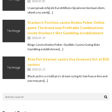
2026.01.05
U aanspraak erbij de EuroMillions bij winnen bestaan idem,
ofwel u nu eentj[…]
Starburst Position casino Rodeo Poker Online
game The brand new Profitable Combinations
inside Starburst Slot Gambling establishment.
2026.01.19
Blogs Casino Rodeo Poker: Duelbits Casino Going Slots
Gambling establishmen[…]
$ten Put Internet casino Usa Greatest list of $10
casinos
2026.01.23
Black-jack is a credit pro’s dream using its low house line and
you may pro[…]