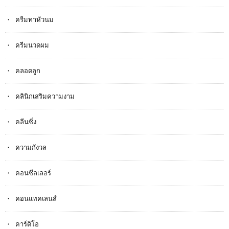
ครีมทาหัวนม
ครีมนวดผม
คลอดลูก
คลินิกเสริมความงาม
คลีนซิ่ง
ความกังวล
คอนซีลเลอร์
คอนแทคเลนส์
คาร์ดิโอ