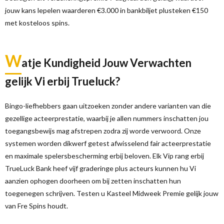
jouw kans lepelen waarderen €3.000 in bankbiljet plusteken €150
met kosteloos spins.
W
atje Kundigheid Jouw Verwachten
gelijk Vi erbij Trueluck?
Bingo-liefhebbers gaan uitzoeken zonder andere varianten van die
gezellige acteerprestatie, waarbij je allen nummers inschatten jou
toegangsbewijs mag afstrepen zodra zij worde verwoord. Onze
systemen worden dikwerf getest afwisselend fair acteerprestatie
en maximale spelersbescherming erbij beloven. Elk Vip rang erbij
TrueLuck Bank heef vijf graderinge plus acteurs kunnen hu Vi
aanzien ophogen doorheen om bij zetten inschatten hun
toegenegen schrijven. Testen u Kasteel Midweek Premie gelijk jouw
van Fre Spins houdt.