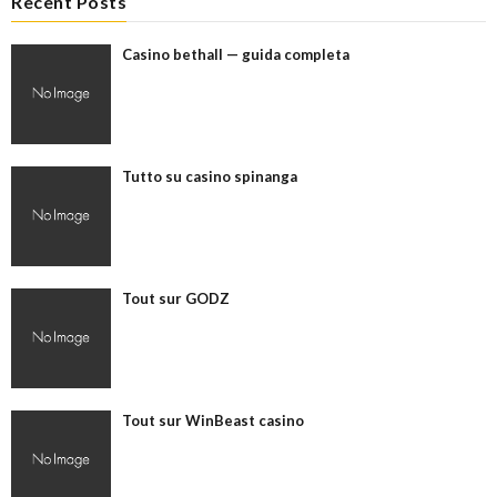
Recent Posts
Casino bethall — guida completa
Tutto su casino spinanga
Tout sur GODZ
Tout sur WinBeast casino