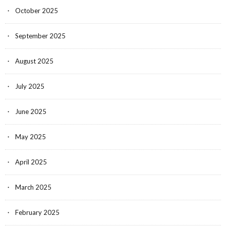
October 2025
September 2025
August 2025
July 2025
June 2025
May 2025
April 2025
March 2025
February 2025