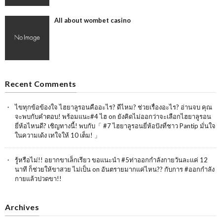
All about wombet casino
Recent Comments
ไขทุกข้อข้องใจ ไฮยาลูรอนคืออะไร? ดีไหม? ช่วยเรื่องอะไร? อ่านจบ คุณ
จะพบกับคำตอบ! พร้อมแนะ#4 ไฮ
on
ยังคิดไม่ออกว่าจะเลือกไฮยาลูรอน
ยี่ห้อไหนดี? เชิญทางนี้! พบกับ「 #7 ไฮยาลูรอนยี่ห้อปังที่ชาว Pantip มั่นใจ
ในความเด้ง เทใจให้ 10 เต็ม! 」
รู้หรือไม่!! อยากขาเล็กเรียว ขอแนะนำ #5ท่าออกกำลังกายวันละเเค่ 12
นาที ก็ช่วยให้ขาสวย ไม่เป็น
on
อันตรายมากแค่ไหน?? กับการ #ออกกำลัง
กายแล้วปวดขา!!
Archives