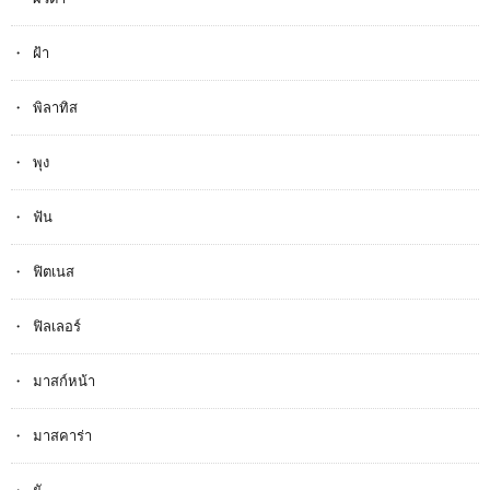
ฝ้า
พิลาทิส
พุง
ฟัน
ฟิตเนส
ฟิลเลอร์
มาสก์หน้า
มาสคาร่า