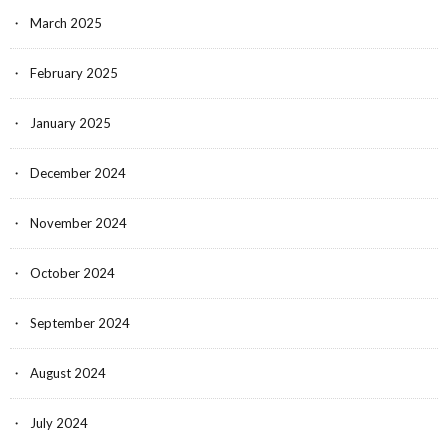
March 2025
February 2025
January 2025
December 2024
November 2024
October 2024
September 2024
August 2024
July 2024