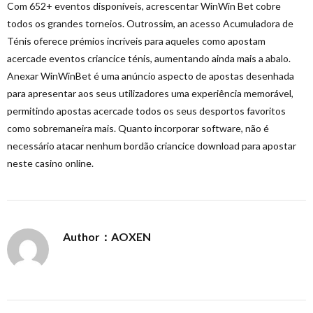
Com 652+ eventos disponíveis, acrescentar WinWin Bet cobre
todos os grandes torneios. Outrossim, an acesso Acumuladora de
Ténis oferece prémios incríveis para aqueles como apostam
acercade eventos criancice ténis, aumentando ainda mais a abalo.
Anexar WinWinBet é uma anúncio aspecto de apostas desenhada
para apresentar aos seus utilizadores uma experiência memorável,
permitindo apostas acercade todos os seus desportos favoritos
como sobremaneira mais. Quanto incorporar software, não é
necessário atacar nenhum bordão criancice download para apostar
neste casino online.
Author：AOXEN