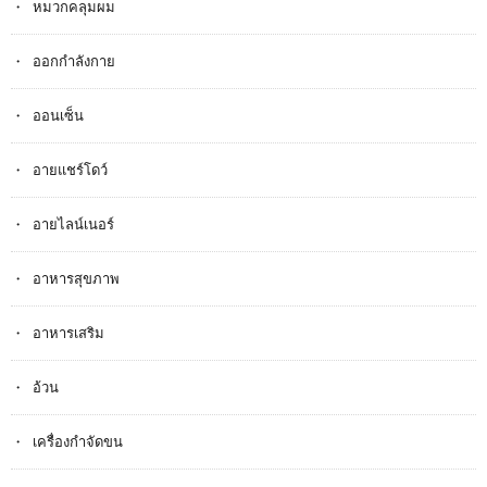
หมวกคลุมผม
ออกกำลังกาย
ออนเซ็น
อายแชร์โดว์
อายไลน์เนอร์
อาหารสุขภาพ
อาหารเสริม
อ้วน
เครื่องกำจัดขน