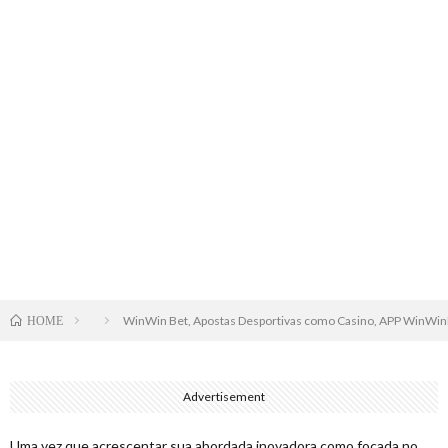
WinWin Bet, Apostas Desportivas como Casino, APP WinWi
HOME
Advertisement
Uma vez que acrescentar sua abordada inovadora como focada no