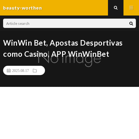
beauty-worthen
WinWin Bet, Apostas Desportivas
como Casino, APP WinWinBet
2025.08.17