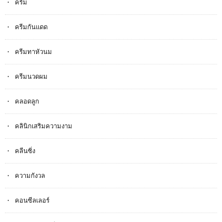
ครีม
ครีมกันแดด
ครีมทาหัวนม
ครีมนวดผม
คลอดลูก
คลินิกเสริมความงาม
คลีนซิ่ง
ความกังวล
คอนซีลเลอร์