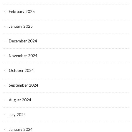
February 2025
January 2025
December 2024
November 2024
October 2024
September 2024
August 2024
July 2024
January 2024