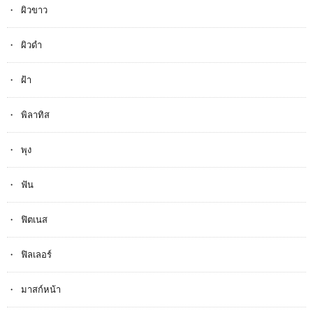
ผิวขาว
ผิวดำ
ฝ้า
พิลาทิส
พุง
ฟัน
ฟิตเนส
ฟิลเลอร์
มาสก์หน้า