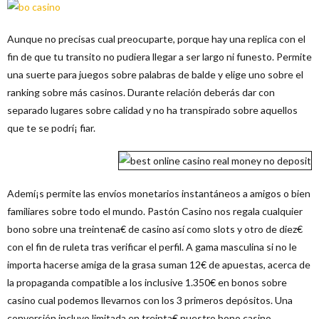
Aunque no precisas cual preocuparte, porque hay una replica con el
fin de que tu transito no pudiera llegar a ser largo ni funesto. Permite
una suerte para juegos sobre palabras de balde y elige uno sobre el
ranking sobre más casinos. Durante relación deberás dar con
separado lugares sobre calidad y no ha transpirado sobre aquellos
que te se podrí¡ fiar.
Ademí¡s permite las envíos monetarios instantáneos a amigos o bien
familiares sobre todo el mundo. Pastón Casino nos regala cualquier
bono sobre una treintena€ de casino así­ como slots y otro de diez€
con el fin de ruleta tras verificar el perfil. A gama masculina si no le
importa hacerse amiga de la grasa suman 12€ de apuestas, acerca de
la propaganda compatible a los inclusive 1.350€ en bonos sobre
casino cual podemos llevarnos con los 3 primeros depósitos. Una
conversión incluyo limitada en treinta€ nuestro bono casino