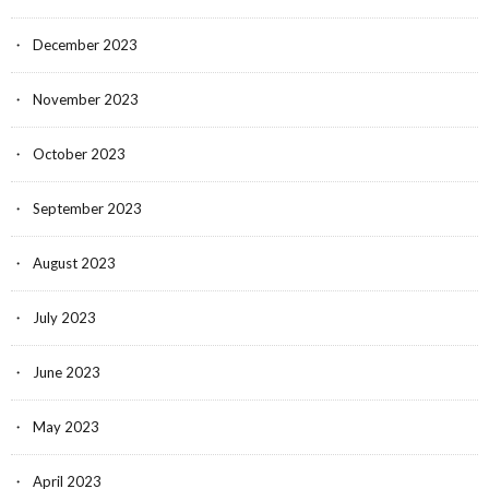
December 2023
November 2023
October 2023
September 2023
August 2023
July 2023
June 2023
May 2023
April 2023