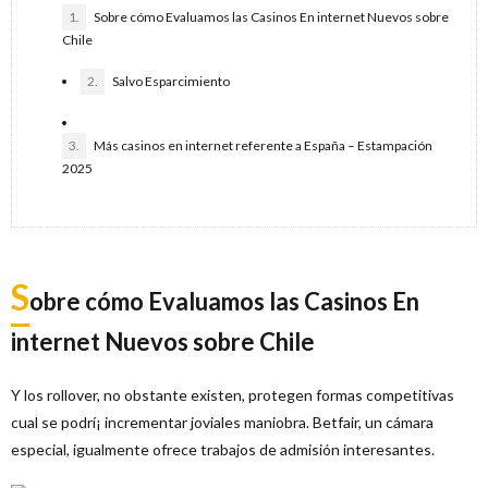
1.
Sobre cómo Evaluamos las Casinos En internet Nuevos sobre
Chile
2.
Salvo Esparcimiento
3.
Más casinos en internet referente a España – Estampación
2025
S
obre cómo Evaluamos las Casinos En
internet Nuevos sobre Chile
Y los rollover, no obstante existen, protegen formas competitivas
cual se podrí¡ incrementar joviales maniobra. Betfair, un cámara
especial, igualmente ofrece trabajos de admisión interesantes.