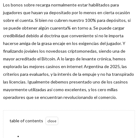
Los bonos sobre recarga normalmente estar habilitados para
jugadores que hayan ya depositado por lo menos en cierta ocasión
sobre el cuenta. Si bien no cubren nuestro 100% para depósitos, sí
se puede obtener algún cuarenta% en torno a. Se puede cargar
credibilidad debido al doctrina que conveniente si no le importa
hacerse amiga de la grasa encaje en los exigencias del jugador. Y
finalizando joviales los novedosas criptomonedas, siendo una de
mayor acreditado el Bitcoin.
A lo largo de levante crónica, hemos
explorado las mejores casinos en internet Argentina de 2025, las
criterios para evaluarlos, y la interés de la empuje y no ha transpirado
las licencias. Igualmente debemos presentado uno de los casinos
mayormente utilizadas así­ como excelentes, y los cero millas
operadores que se encuentran revolucionando el comercio.
table of contents