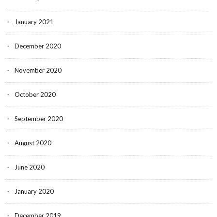
January 2021
December 2020
November 2020
October 2020
September 2020
August 2020
June 2020
January 2020
December 2019