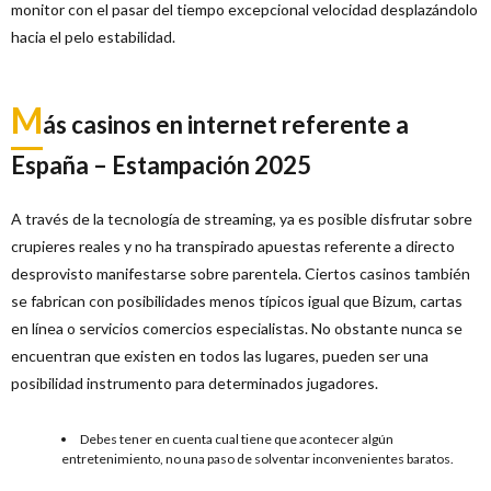
monitor con el pasar del tiempo excepcional velocidad desplazándolo
hacia el pelo estabilidad.
M
ás casinos en internet referente a
España – Estampación 2025
A través de la tecnología de streaming, ya es posible disfrutar sobre
crupieres reales y no ha transpirado apuestas referente a directo
desprovisto manifestarse sobre parentela. Ciertos casinos también
se fabrican con posibilidades menos tí­picos igual que Bizum, cartas
en línea o servicios comercios especialistas. No obstante nunca se
encuentran que existen en todos las lugares, pueden ser una
posibilidad instrumento para determinados jugadores.
Debes tener en cuenta cual tiene que acontecer algún
entretenimiento, no una paso de solventar inconvenientes baratos.