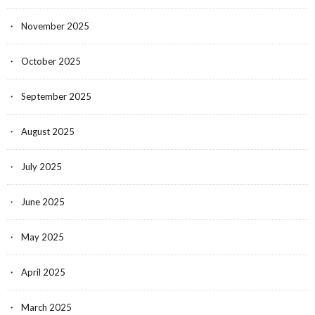
November 2025
October 2025
September 2025
August 2025
July 2025
June 2025
May 2025
April 2025
March 2025