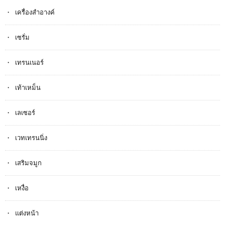
เครื่องสำอางค์
เซรั่ม
เทรนเนอร์
เท้าเหม็น
เลเซอร์
เวทเทรนนิ่ง
เสริมจมูก
เหงื่อ
แต่งหน้า