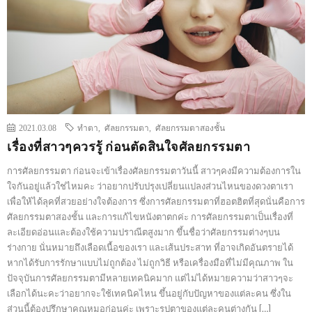
2021.03.08
ทำตา
,
ศัลยกรรมตา
,
ศัลยกรรมตาสองชั้น
เรื่องที่สาวๆควรรู้ ก่อนตัดสินใจศัลยกรรมตา
การศัลยกรรมตา ก่อนจะเข้าเรื่องศัลยกรรมตาวันนี้ สาวๆคงมีความต้องการใน
ใจกันอยู่แล้วใช่ไหมคะ ว่าอยากปรับปรุงเปลี่ยนแปลงส่วนไหนของดวงตาเรา
เพื่อให้ได้ลุคที่สวยอย่างใจต้องการ ซึ่งการศัลยกรรมตาที่ฮอตฮิตที่สุดนั่นคือการ
ศัลยกรรมตาสองชั้น และการแก้ไขหนังตาตกค่ะ การศัลยกรรมตาเป็นเรื่องที่
ละเอียดอ่อนและต้องใช้ความปราณีตสูงมาก ขึ้นชื่อว่าศัลยกรรมต่างๆบน
ร่างกาย นั่นหมายถึงเลือดเนื้อของเรา และเส้นประสาท ที่อาจเกิดอันตรายได้
หากได้รับการรักษาแบบไม่ถูกต้อง ไม่ถูกวิธี หรือเครื่องมือที่ไม่มีคุณภาพ ใน
ปัจจุบันการศัลยกรรมตามีหลายเทคนิคมาก แต่ไม่ได้หมายความว่าสาวๆจะ
เลือกได้นะคะว่าอยากจะใช้เทคนิคไหน ขึ้นอยู่กับปัญหาของแต่ละคน ซึ่งใน
ส่วนนี้ต้องปรึกษาคุณหมอก่อนค่ะ เพราะรูปตาของแต่ละคนต่างกัน […]