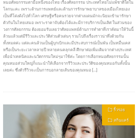
หมอศัลยกรรมตามือหนึ่งของไทย เรื่องศัลยกรรม ประเทศไทยไม่แพ้ชาติใดใน
โลกนะคะ เพราะด้านการแพทย์และด้านการรักษาพยาบาลของเมืองไทยเอง
เป็นที่โด่งดังไปทั่วโลก เศรษฐีหรือคนรวยจากต่างแดนมักจะนิยมเข้ามารักษา
ตัวกันในไทยเสมอ เพราะราคาจับต้องได้และมีการบริการเป็นเลิศ ในส่วนของ
วงการศัลยกรรม ต้องยอมรับเลยว่าศัลยแพทย์ด้านการทำตาที่เราคัดมาให้วันนี้
ล้วนแล้วแต่มีรีวิวและประวัติส่วนตัวเด่นๆ รวมไปถึงเรื่องราวน่าทึ่งด้วยกัน
ทั้งหมดค่ะ แต่ละคนล้วนเป็นผู้บุกเบิกและมีประสบการณ์เป็นพัน เป็นหมื่นเคส
หรือเป็นระยะเวลาหลายปี หลายคนคลุกคลี ศึกษาต่อเพิ่มเติมจากต่างประเทศ
เพื่อนำเทคนิคและนวัตกรรมใหม่ๆมาใช้ค่ะ โดยการเลือกหมอศัลยกรรมนั้น
คุณหมอส่วนใหญ่ก็แนะนำให้เลือกจากรีวิวและประวัติของคุณหมอกันทั้งนั้น
เลยค่ะ ซึ่งตัวรีวิวจะเป็นการบอกลายเส้นของคุณหมอ […]
ริ้วรอย
สกินแคร์