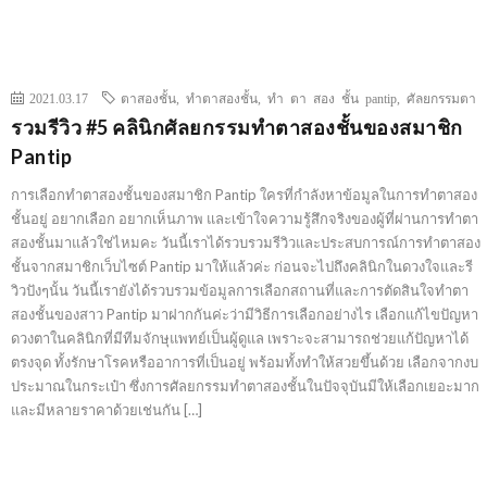
2021.03.17
ตาสองชั้น
,
ทำตาสองชั้น
,
ทํา ตา สอง ชั้น pantip
,
ศัลยกรรมตา
รวมรีวิว #5 คลินิกศัลยกรรมทำตาสองชั้นของสมาชิก
Pantip
การเลือกทำตาสองชั้นของสมาชิก Pantip ใครที่กำลังหาข้อมูลในการทำตาสอง
ชั้นอยู่ อยากเลือก อยากเห็นภาพ และเข้าใจความรู้สึกจริงของผู้ที่ผ่านการทำตา
สองชั้นมาแล้วใช่ไหมคะ วันนี้เราได้รวบรวมรีวิวและประสบการณ์การทำตาสอง
ชั้นจากสมาชิกเว็บไซต์ Pantip มาให้แล้วค่ะ ก่อนจะไปถึงคลินิกในดวงใจและรี
วิวปังๆนั้น วันนี้เรายังได้รวบรวมข้อมูลการเลือกสถานที่และการตัดสินใจทำตา
สองชั้นของสาว Pantip มาฝากกันค่ะว่ามีวิธีการเลือกอย่างไร เลือกแก้ไขปัญหา
ดวงตาในคลินิกที่มีทีมจักษุแพทย์เป็นผู้ดูแล เพราะจะสามารถช่วยแก้ปัญหาได้
ตรงจุด ทั้งรักษาโรคหรืออาการที่เป็นอยู่ พร้อมทั้งทำให้สวยขึ้นด้วย เลือกจากงบ
ประมาณในกระเป๋า ซึ่งการศัลยกรรมทำตาสองชั้นในปัจจุบันมีให้เลือกเยอะมาก
และมีหลายราคาด้วยเช่นกัน […]