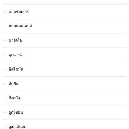
คอนซีลเลอร์
คอนแทคเลนส์
คาร์ดิโอ
จุดด่างดำ
ฉีดไขมัน
ดัดฟัน
ดึงหน้า
ดูดไขมัน
ดูแลเส้นผม