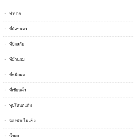
ทำปาก
ที่ดัดขนตา
ที่ปัดแก้ม
ที่ม้วนผม
ที่หนีบผม
ที่เขียนคิ้ว
ทุบโหนกแก้ม
น้องชายไม่แข็ง
น้ำตบ