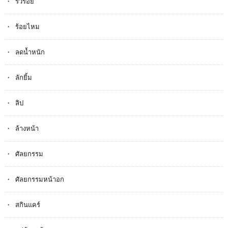
ริ้วรอย
ร้อยไหม
ลดน้ำหนัก
ลักยิ้ม
ลิป
ล้างหน้า
ศัลยกรรม
ศัลยกรรมหน้าอก
สกินแคร์