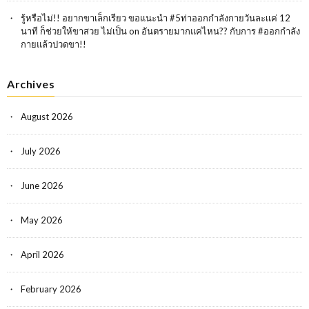
รู้หรือไม่!! อยากขาเล็กเรียว ขอแนะนำ #5ท่าออกกำลังกายวันละเเค่ 12
นาที ก็ช่วยให้ขาสวย ไม่เป็น
on
อันตรายมากแค่ไหน?? กับการ #ออกกำลัง
กายแล้วปวดขา!!
Archives
August 2026
July 2026
June 2026
May 2026
April 2026
February 2026