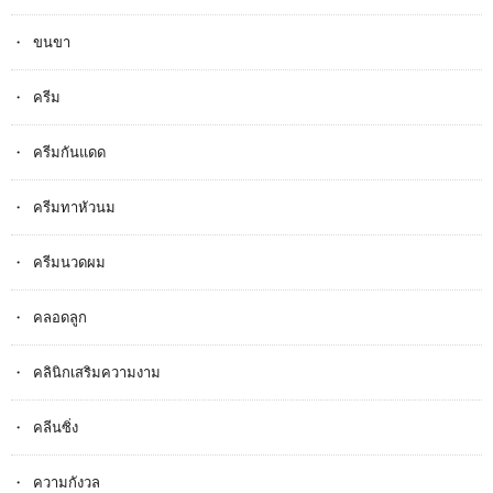
ขนขา
ครีม
ครีมกันแดด
ครีมทาหัวนม
ครีมนวดผม
คลอดลูก
คลินิกเสริมความงาม
คลีนซิ่ง
ความกังวล