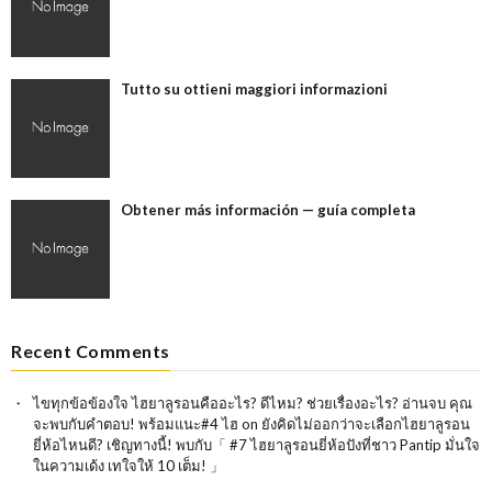
Tutto su ottieni maggiori informazioni
Obtener más información — guía completa
Recent Comments
ไขทุกข้อข้องใจ ไฮยาลูรอนคืออะไร? ดีไหม? ช่วยเรื่องอะไร? อ่านจบ คุณ
จะพบกับคำตอบ! พร้อมแนะ#4 ไฮ
on
ยังคิดไม่ออกว่าจะเลือกไฮยาลูรอน
ยี่ห้อไหนดี? เชิญทางนี้! พบกับ「 #7 ไฮยาลูรอนยี่ห้อปังที่ชาว Pantip มั่นใจ
ในความเด้ง เทใจให้ 10 เต็ม! 」