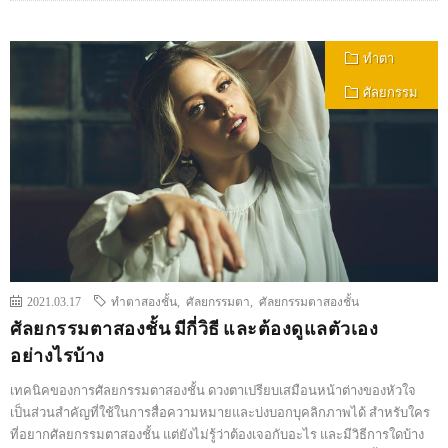
ทำตา
ศัลยกรรม
2021.03.17
ทำตาสองชั้น
,
ศัลยกรรมตา
,
ศัลยกรรมตาสองชั้น
ศัลยกรรมตาสองชั้น มีกี่วิธี และต้องดูแลตัวเอง
อย่างไรบ้าง
เทคนิคของการศัลยกรรมตาสองชั้น ดวงตาเปรียบเสมือนหน้าต่างของหัวใจ
เป็นส่วนสำคัญที่ใช้ในการสื่อความหมายและบ่งบอกบุคลิกภาพได้ สำหรับใคร
ที่อยากศัลยกรรมตาสองชั้น แต่ยังไม่รู้ว่าต้องเจอกับอะไร และมีวิธีการใดบ้าง