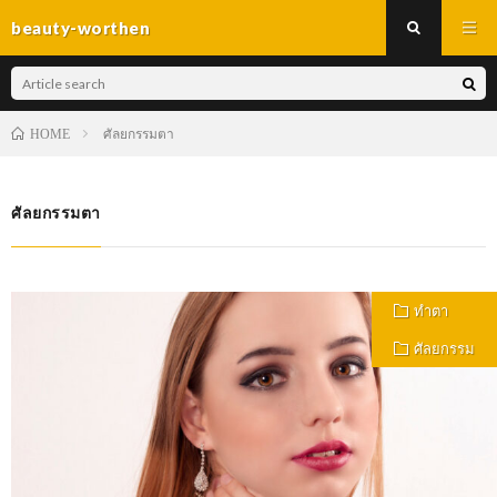
beauty-worthen
ศัลยกรรมตา
HOME
ศัลยกรรมตา
ทำตา
ศัลยกรรม