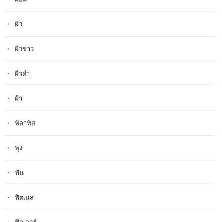
ผิว
ผิวขาว
ผิวดำ
ฝ้า
พิลาทิส
พุง
ฟัน
ฟิตเนส