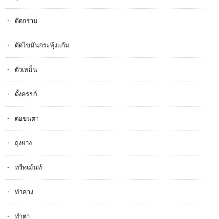
ตัดกราม
ตัดไขมันกระพุ้งแก้ม
ตัวเหม็น
ตั้งครรภ​์
ต่อขนตา
ถุงยาง
ทรีทเม้นท์
ทำคาง
ทำตา