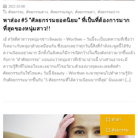
2021.03.08
ศัลยกรรม
,
ศัลยกรรมคาง
,
ศัลยกรรมจมูก
,
ศัลยกรรมตา
,
ศัลยกรรมปาก
พาส่อง #5 “ศัลยกรรมยอดนิยม” ที่เป็นที่ต้องการมาก
ที่สุดของหนุ่มสาว!!
เย้ สวัสดีค่าสาวๆหนุ่มๆชาว Beauty – Worthen ~ วันนี้จะเป็นบทความที่เชื่อว่า
ก็เหมาะกับหนุ่มๆด้วยเหมือนกัน ซึ่งบอกเลยว่าทุกวันนี้สิ่งที่กำลังจะพูดนี้ได้รับ
ความนิยมอย่างมาก อีกทั้งในสังคมก็มีการเปิดกว้างในเรื่องดังกล่าวมากขึ้นแล้ว
กับการ “ทำศัลยกรรม” แน่นอนว่าหนุ่มสาวที่เข้ามาอ่านนี้ บางส่วนอาจจะมี
ความรู้สึกที่ไม่พอใจและอยากแก้ไขอวัยวะตัวเองบางจุดและเคยคิดทำ
ศัลยกรรมกันใช่ไหมคะ วันนี้ Beauty – Worthen จะพาทุกคนไปทำความรู้จัก
กับศัลยกรรมมากขึ้นกับ “5 ศัลยกรรมที่ได้ความนิยมมากที่สุด” นั่นเองค่า […]
ทำตา
ศัลยกรรม