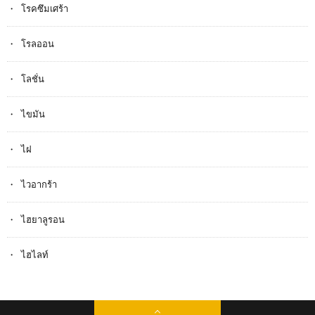
โรคซึมเศร้า
โรลออน
โลชั่น
ไขมัน
ไฝ
ไวอากร้า
ไฮยาลูรอน
ไฮไลท์